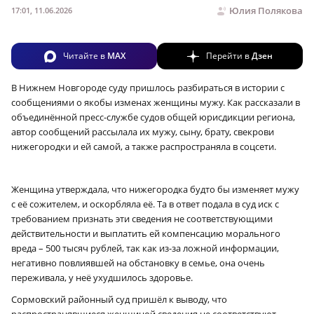
Юлия Полякова
17:01, 11.06.2026
Читайте в
MAX
Перейти в
Дзен
В Нижнем Новгороде суду пришлось разбираться в истории с
сообщениями о якобы изменах женщины мужу. Как рассказали в
объединённой пресс-службе судов общей юрисдикции региона,
автор сообщений рассылала их мужу, сыну, брату, свекрови
нижегородки и ей самой, а также распространяла в соцсети.
Женщина утверждала, что нижегородка будто бы изменяет мужу
с её сожителем, и оскорбляла её. Та в ответ подала в суд иск с
требованием признать эти сведения не соответствующими
действительности и выплатить ей компенсацию морального
вреда – 500 тысяч рублей, так как из-за ложной информации,
негативно повлиявшей на обстановку в семье, она очень
переживала, у неё ухудшилось здоровье.
Сормовский районный суд пришёл к выводу, что
распространявшиеся женщиной сведения не соответствуют