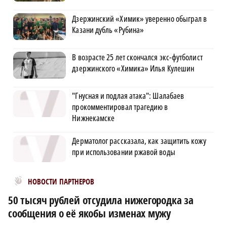
Дзержинский «Химик» уверенно обыграл в
Казани дубль «Рубина»
В возрасте 25 лет скончался экс-футболист
дзержинского «Химика» Илья Кулешин
"Гнусная и подлая атака": Шалабаев
прокомментировал трагедию в
Нижнекамске
Дерматолог рассказала, как защитить кожу
при использовании ржавой воды
Новости МирТесен
НОВОСТИ ПАРТНЕРОВ
50 тысяч рублей отсудила нижегородка за
сообщения о её якобы изменах мужу