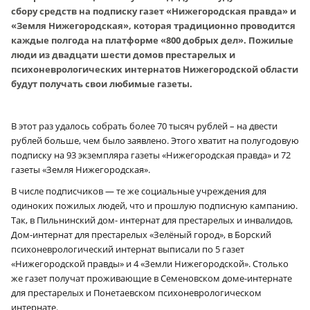
сбору средств на подписку газет «Нижегородская правда» и
«Земля Нижегородская», которая традиционно проводится
каждые полгода на платформе «800 добрых дел». Пожилые
люди из двадцати шести домов престарелых и
психоневрологических интернатов Нижегородской области
будут получать свои любимые газеты.
В этот раз удалось собрать более 70 тысяч рублей – на двести
рублей больше, чем было заявлено. Этого хватит на полугодовую
подписку на 93 экземпляра газеты «Нижегородская правда» и 72
газеты «Земля Нижегородская».
В числе подписчиков — те же социальные учреждения для
одиноких пожилых людей, что и прошлую подписную кампанию.
Так, в Пильнинский дом- интернат для престарелых и инвалидов,
Дом-интернат для престарелых «Зелёный город», в Борский
психоневрологический интернат выписали по 5 газет
«Нижегородской правды» и 4 «Земли Нижегородской». Столько
же газет получат проживающие в Семеновском доме-интернате
для престарелых и Понетаевском психоневрологическом
интернате.