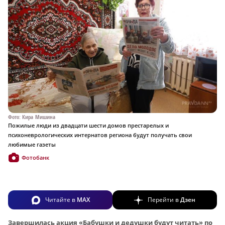
Фото: Кира Мишина
Пожилые люди из двадцати шести домов престарелых и
психоневрологических интернатов региона будут получать свои
любимые газеты
Фотобанк
Читайте в
MAX
Перейти в
Дзен
Завершилась акция «Бабушки и дедушки будут читать» по