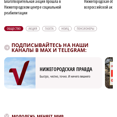
Благотворительная акция прошла в
Нижегородская обла
Нижегородском центре социальной
всероссийской акци
реабилитации
ОБЩЕСТВО
АКЦИЯ
ГАЗЕТА
НОИЦ
ПЕНСИОНЕРЫ
ПОДПИСЫВАЙТЕСЬ НА НАШИ
КАНАЛЫ В MAX И TELEGRAM:
НИЖЕГОРОДСКАЯ ПРАВДА
Быстро, честно, точно. И ничего лишнего
МОЛОДЕЖЬ МЕНЯЕТ МИР