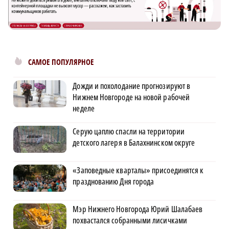
САМОЕ ПОПУЛЯРНОЕ
Дожди и похолодание прогнозируют в
Нижнем Новгороде на новой рабочей
неделе
Серую цаплю спасли на территории
детского лагеря в Балахнинском округе
«Заповедные кварталы» присоединятся к
празднованию Дня города
Мэр Нижнего Новгорода Юрий Шалабаев
похвастался собранными лисичками