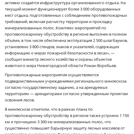
активно создаётся инфраструктура организованного отдыха. На
текущий момент функционирует более 3 000 оборудованных
мест отдыха, подготовленных с соблюдением противопожарных
требований, включая расчистку территории и прокладку
минерализованных полос. Комплекс мероприятий по
противопожарному обустройству в регионе выполнен в полном
объёме, в том числе обеспечена эксплуатация 2 500 шлагбаумов,
установлено 3 800 стендов, знаков и указателей, содержащих
информацию о мерах пожарной безопасности в лесах», —
сообщил министр лесного хозяйства и охраны объектов
животного мира Нижегородской области Роман Воробьев.
Противопожарные мероприятия осуществляются
подведомственными учреждениями регионального минлесхоза
согласно государственному заданию, а на арендуемых
территориях — арендаторами согласно утвержденным проектам
освоения лесов.
В минлесхозе отметили, что в рамках плана по
противопожарному обустройству в регионе также устроено 1 150
км и прочищено 3 300 км минерализованных полос, что
существенно повышает барьерную защиту лесных массивов от