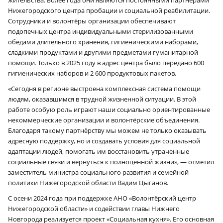
Нижегородского центра пробации и социальной реабилитации.
Сотрудники и волонтёры организации обеспечивают
подопечных центра индивидуальными стерилизованными
обедами длительного хранения, гигиеническими наборами,
сладкими продуктами и другими предметами гуманитарной
помощи. Только в 2025 году в адрес центра было передано 600
гигиенических наборов и 2 600 продуктовых пакетов.
«Сегодня в регионе выстроена комплексная система помощи
людям, оказавшимся в трудной жизненной ситуации. В этой
работе особую роль играют наши социально ориентированные
некоммерческие организации и волонтёрские объединения.
Благодаря такому партнёрству мы можем не только оказывать
адресную поддержку, но и создавать условия для социальной
адаптации людей, помогать им восстановить утраченные
социальные связи и вернуться к полноценной жизни», — отметил
заместитель министра социального развития и семейной
политики Нижегородской области Вадим Цыганов.
С осени 2024 года при поддержке АНО «Волонтёрский центр
Нижегородской области» и содействии главы Нижнего
Новгорода реализуется проект «Социальная кухня». Его основная