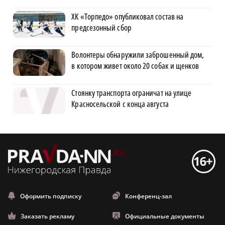
ХК «Торпедо» опубликовал состав на
предсезонный сбор
Волонтеры обнаружили заброшенный дом,
в котором живет около 20 собак и щенков
Стоянку транспорта ограничат на улице
Красносельской с конца августа
Оформить подписку
Конференц-зал
Заказать рекламу
Официальные документы