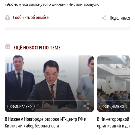
«Экономика замкнутого цикла», «Чистый воздух».
Сообщить об ошибке
Поделиться
ЕЩЁ НОВОСТИ ПО ТЕМЕ
r
ОФИЦИАЛЬНО
ОФИЦИАЛЬНО
В Нижнем Новгороде откроют ИТ-центр РФ и
В Нижегородской об
Киргизии кибербезопасности
организаций к Дню 