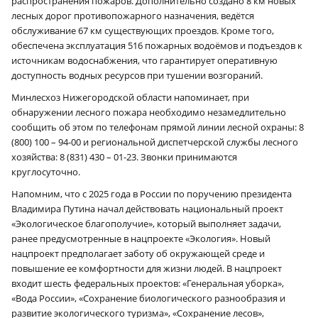
распространения пожаров. Дополнительно создано 8 км новых
лесных дорог противопожарного назначения, ведётся
обслуживание 67 км существующих проездов. Кроме того,
обеспечена эксплуатация 516 пожарных водоёмов и подъездов к
источникам водоснабжения, что гарантирует оперативную
доступность водных ресурсов при тушении возгораний.
Минлесхоз Нижегородской области напоминает, при
обнаружении лесного пожара необходимо незамедлительно
сообщить об этом по телефонам прямой линии лесной охраны: 8
(800) 100 – 94-00 и региональной диспетчерской службы лесного
хозяйства: 8 (831) 430 – 01-23. Звонки принимаются
круглосуточно.
Напомним, что с 2025 года в России по поручению президента
Владимира Путина начал действовать национальный проект
«Экологическое благополучие», который выполняет задачи,
ранее предусмотренные в нацпроекте «Экология». Новый
нацпроект предполагает заботу об окружающей среде и
повышение ее комфортности для жизни людей. В нацпроект
входит шесть федеральных проектов: «Генеральная уборка»,
«Вода России», «Сохранение биологического разнообразия и
развитие экологического туризма», «Сохранение лесов»,