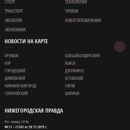
СПОРТ
ТЕХНОЛОГИИ
ТРАНСПОРТ
ТУРИЗМ
ЭКОЛОГИЯ
НОВОСТИ КОМПАНИИ
ЭКОНОМИКА
НОВОСТИ НА КАРТЕ
АРЗАМАС
БОЛЬШЕБОЛДИНСКИЙ
БОР
ВЫКСА
ГОРОДЕЦКИЙ
ДЗЕРЖИНСК
ДИВЕЕВСКИЙ
КСТОВСКИЙ
НИЖНИЙ НОВГОРОД
САРОВ
СЕМЕНОВСКИЙ
ШАХУНЬЯ
НИЖЕГОРОДСКАЯ ПРАВДА
Рег. номер ЭЛ №
ФС77 – 77243 от 20.11.2019 г.