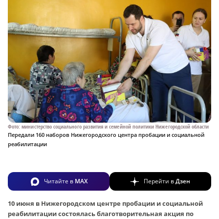
Фото: министерство социального развития и семейной политики Нижегородской области
Передали 160 наборов Нижегородского центра пробации и социальной
реабилитации
Читайте в
MAX
Перейти в
Дзен
10 июня в Нижегородском центре пробации и социальной
реабилитации состоялась благотворительная акция по