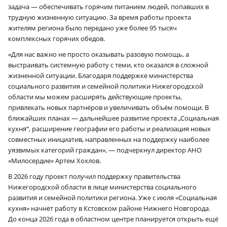
задача — обеспечивать горячим питанием людей, попавших в
трудную жизненную ситуацию. За время работы проекта
жителям региона было передано уже более 95 тысяч
комплексных горячих обедов.
«Для нас важно не просто оказывать разовую помощь, а
выстраивать системную работу с теми, кто оказался в сложной
жизненной ситуации. Благодаря поддержке министерства
социального развития и семейной политики Нижегородской
области мы можем расширять действующие проекты,
привлекать новых партнёров и увеличивать объём помощи. В
ближайших планах — дальнейшее развитие проекта „Социальная
кухня“, расширение географии его работы и реализация новых
совместных инициатив, направленных на поддержку наиболее
уязвимых категорий граждан», — подчеркнул директор АНО
«Милосердие» Артем Хохлов.
В 2026 году проект получил поддержку правительства
Нижегородской области в лице министерства социального
развития и семейной политики региона. Уже с июля «Социальная
кухня» начнёт работу в Кстовском районе Нижнего Новгорода.
До конца 2026 года в областном центре планируется открыть ещё