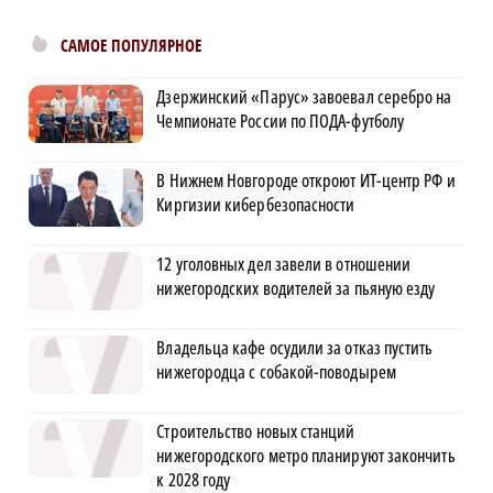
САМОЕ ПОПУЛЯРНОЕ
Дзержинский «Парус» завоевал серебро на
Чемпионате России по ПОДА-футболу
В Нижнем Новгороде откроют ИТ-центр РФ и
Киргизии кибербезопасности
12 уголовных дел завели в отношении
нижегородских водителей за пьяную езду
Владельца кафе осудили за отказ пустить
нижегородца с собакой-поводырем
Строительство новых станций
нижегородского метро планируют закончить
к 2028 году