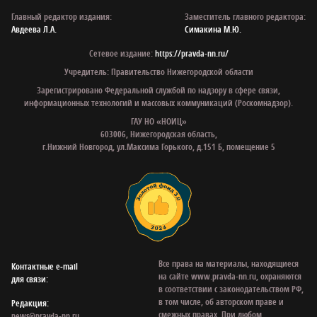
Главный редактор издания:
Заместитель главного редактора:
Авдеева Л.А.
Симакина М.Ю.
Сетевое издание:
https://pravda-nn.ru/
Учредитель: Правительство Нижегородской области
Зарегистрировано Федеральной службой по надзору в сфере связи,
информационных технологий и массовых коммуникаций (Роскомнадзор).
ГАУ НО «НОИЦ»
603006, Нижегородская область,
г.Нижний Новгород, ул.Максима Горького, д.151 Б, помещение 5
Все права на материалы, находящиеся
Контактные e‑mail
на сайте www.pravda-nn.ru, охраняются
для связи:
в соответствии с законодательством РФ,
в том числе, об авторском праве и
Редакция:
смежных правах. При любом
news@pravda-nn.ru