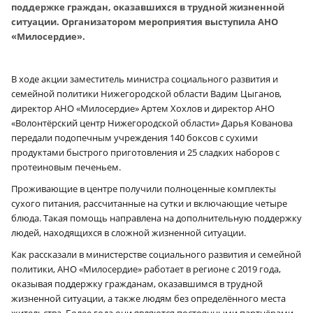
поддержке граждан, оказавшихся в трудной жизненной
ситуации. Организатором мероприятия выступила АНО
«Милосердие».
В ходе акции заместитель министра социального развития и
семейной политики Нижегородской области Вадим Цыганов,
директор АНО «Милосердие» Артем Хохлов и директор АНО
«Волонтёрский центр Нижегородской области» Дарья Кованова
передали подопечным учреждения 140 боксов с сухими
продуктами быстрого приготовления и 25 сладких наборов с
протеиновым печеньем.
Проживающие в центре получили полноценные комплекты
сухого питания, рассчитанные на сутки и включающие четыре
блюда. Такая помощь направлена на дополнительную поддержку
людей, находящихся в сложной жизненной ситуации.
Как рассказали в министерстве социального развития и семейной
политики, АНО «Милосердие» работает в регионе с 2019 года,
оказывая поддержку гражданам, оказавшимся в трудной
жизненной ситуации, а также людям без определённого места
жительства. Более года они являются постоянными партнёрами