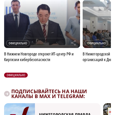
r
ОФИЦИАЛЬНО
ОФИЦИАЛЬНО
В Нижнем Новгороде откроют ИТ-центр РФ и
В Нижегородской об
Киргизии кибербезопасности
организаций к Дню 
ОФИЦИАЛЬНО
ПОДПИСЫВАЙТЕСЬ НА НАШИ
КАНАЛЫ В MAX И TELEGRAM: