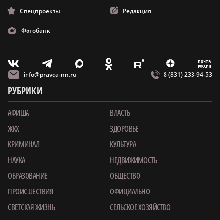
Спецпроекты
Редакция
Фотобанк
m
T
O
Z
X
E
V
info@pravda-nn.ru
8 (831) 233-94-53
РУБРИКИ
АФИША
ВЛАСТЬ
ЖКХ
ЗДОРОВЬЕ
КРИМИНАЛ
КУЛЬТУРА
НАУКА
НЕДВИЖИМОСТЬ
ОБРАЗОВАНИЕ
ОБЩЕСТВО
ПРОИСШЕСТВИЯ
ОФИЦИАЛЬНО
СВЕТСКАЯ ЖИЗНЬ
СЕЛЬСКОЕ ХОЗЯЙСТВО