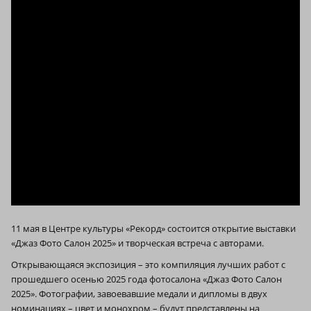
11 мая в Центре культуры «Рекорд» состоится открытие выставки
«Джаз Фото Салон 2025» и творческая встреча с авторами.
Открывающаяся экспозиция – это компиляция лучших работ с
прошедшего осенью 2025 года фотосалона «Джаз Фото Салон
2025». Фотографии, завоевавшие медали и дипломы в двух
номинациях – цвет и монохром – будут представлены на