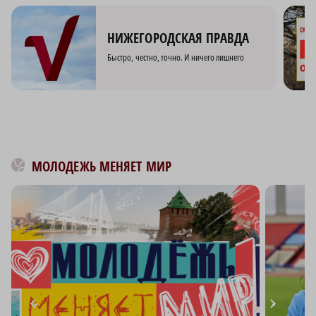
НИЖЕГОРОДСКАЯ ПРАВДА
Быстро, честно, точно. И ничего лишнего
МОЛОДЕЖЬ МЕНЯЕТ МИР