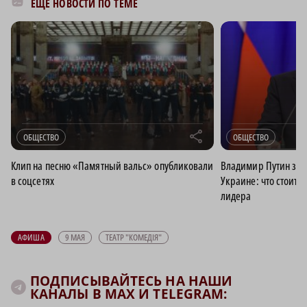
ЕЩЁ НОВОСТИ ПО ТЕМЕ
r
ОБЩЕСТВО
ОБЩЕСТВО
Клип на песню «Памятный вальс» опубликовали
Владимир Путин зая
в соцсетях
Украине: что стоит 
лидера
АФИША
9 МАЯ
ТЕАТР "КОМЕДIЯ"
ПОДПИСЫВАЙТЕСЬ НА НАШИ
КАНАЛЫ В MAX И TELEGRAM: