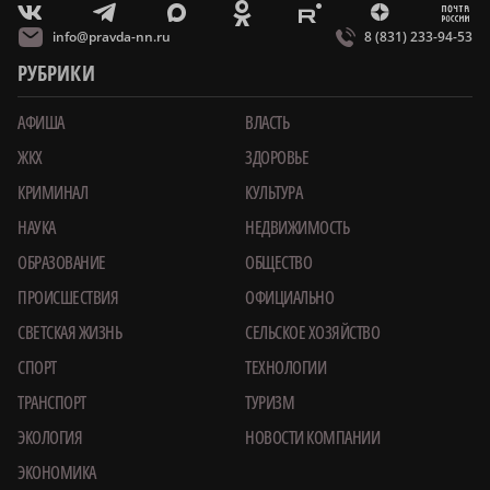
m
T
O
Z
X
E
V
info@pravda-nn.ru
8 (831) 233-94-53
РУБРИКИ
АФИША
ВЛАСТЬ
ЖКХ
ЗДОРОВЬЕ
КРИМИНАЛ
КУЛЬТУРА
НАУКА
НЕДВИЖИМОСТЬ
ОБРАЗОВАНИЕ
ОБЩЕСТВО
ПРОИСШЕСТВИЯ
ОФИЦИАЛЬНО
СВЕТСКАЯ ЖИЗНЬ
СЕЛЬСКОЕ ХОЗЯЙСТВО
СПОРТ
ТЕХНОЛОГИИ
ТРАНСПОРТ
ТУРИЗМ
ЭКОЛОГИЯ
НОВОСТИ КОМПАНИИ
ЭКОНОМИКА