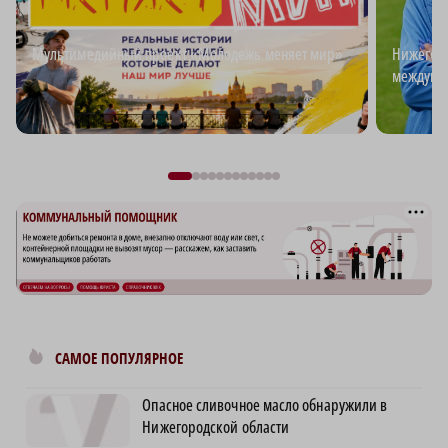
Мультимедийный проект «Молодежь меняет мир»
Нижегоро
междуна
САМОЕ ПОПУЛЯРНОЕ
Опасное сливочное масло обнаружили в
Нижегородской области