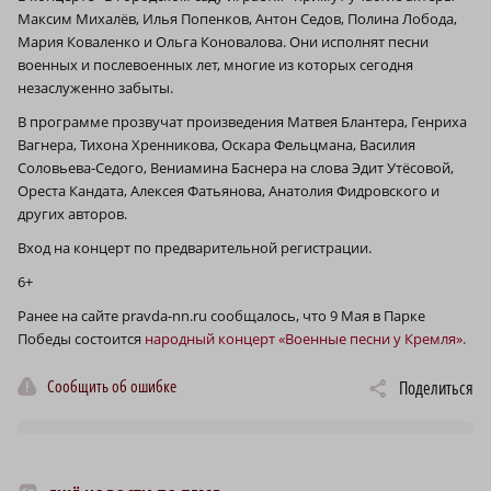
Максим Михалёв, Илья Попенков, Антон Седов, Полина Лобода,
Мария Коваленко и Ольга Коновалова. Они исполнят песни
военных и послевоенных лет, многие из которых сегодня
незаслуженно забыты.
В программе прозвучат произведения Матвея Блантера, Генриха
Вагнера, Тихона Хренникова, Оскара Фельцмана, Василия
Соловьева-Седого, Вениамина Баснера на слова Эдит Утёсовой,
Ореста Кандата, Алексея Фатьянова, Анатолия Фидровского и
других авторов.
Вход на концерт по предварительной регистрации.
6+
Ранее на сайте pravda-nn.ru сообщалось, что 9 Мая в Парке
Победы состоится
народный концерт «Военные песни у Кремля».
Сообщить об ошибке
Поделиться