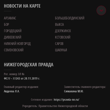
НОВОСТИ НА КАРТЕ
АРЗАМАС
БОЛЬШЕБОЛДИНСКИЙ
БОР
ВЫКСА
ГОРОДЕЦКИЙ
ДЗЕРЖИНСК
ДИВЕЕВСКИЙ
КСТОВСКИЙ
НИЖНИЙ НОВГОРОД
САРОВ
СЕМЕНОВСКИЙ
ШАХУНЬЯ
НИЖЕГОРОДСКАЯ ПРАВДА
Рег. номер ЭЛ №
ФС77 – 77243 от 20.11.2019 г.
Главный редактор издания:
Заместитель главного редактора:
Авдеева Л.А.
Симакина М.Ю.
Сетевое издание:
https://pravda-nn.ru/
Учредитель: Правительство Нижегородской области