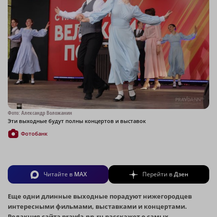
Фото: Александр Воложанин
Эти выходные будут полны концертов и выставок
Фотобанк
Читайте в
MAX
Перейти в
Дзен
Еще одни длинные выходные порадуют нижегородцев
интересными фильмами, выставками и концертами.
Редакция сайта pravda-nn.ru расскажет о самых