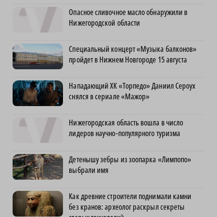
Опасное сливочное масло обнаружили в
Нижегородской области
Специальный концерт «Музыка балконов»
пройдет в Нижнем Новгороде 15 августа
Нападающий ХК «Торпедо» Даниил Сероух
снялся в сериале «Мажор»
Нижегородская область вошла в число
лидеров научно-популярного туризма
Детенышу зебры из зоопарка «Лимпопо»
выбрали имя
Как древние строители поднимали камни
без кранов: археолог раскрыл секреты