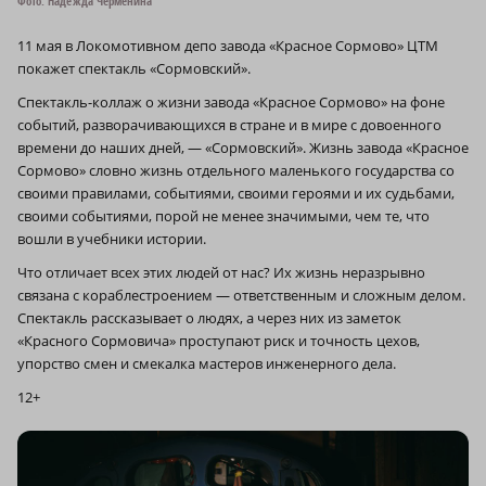
Фото: Надежда Черменина
11 мая в Локомотивном депо завода «Красное Сормово» ЦТМ
покажет спектакль «Сормовский».
Спектакль-коллаж о жизни завода «Красное Сормово» на фоне
событий, разворачивающихся в стране и в мире с довоенного
времени до наших дней, — «Сормовский». Жизнь завода «Красное
Сормово» словно жизнь отдельного маленького государства со
своими правилами, событиями, своими героями и их судьбами,
своими событиями, порой не менее значимыми, чем те, что
вошли в учебники истории.
Что отличает всех этих людей от нас? Их жизнь неразрывно
связана с кораблестроением — ответственным и сложным делом.
Спектакль рассказывает о людях, а через них из заметок
«Красного Сормовича» проступают риск и точность цехов,
упорство смен и смекалка мастеров инженерного дела.
12+