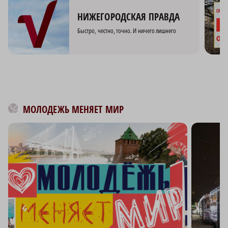
НИЖЕГОРОДСКАЯ ПРАВДА
Быстро, честно, точно. И ничего лишнего
МОЛОДЕЖЬ МЕНЯЕТ МИР