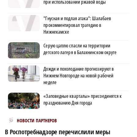
при использовании ржавой воды
"Гнусная и подлая атака": Шалабаев
прокомментировал трагедию в
Нижнекамске
Серую цаплю спасли на территории
детского лагеря в Балахнинском округе
Дожди и похолодание прогнозируют в
Нижнем Новгороде на новой рабочей
неделе
«Заповедные кварталы» присоединятся к
празднованию Дня города
Новости МирТесен
НОВОСТИ ПАРТНЕРОВ
В Роспотребнадзоре перечислили меры