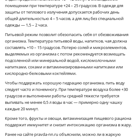
помещении при температуре +24 – 25 градусов. В одежде для
защиты от теплового излучения допускается рабочих день
общей длительностью 4 – 5 часов, а для лиц без специальной
одежды — 1,5 – 2 часа.
Питьевой режим позволит обезопасить себя от обезвоживания
организма. Температура питьевой воды, напитков, чая должна
составлять +10 – 15 градусов. Потерю солей и микроэлементов,
выделяемых из организма с потом рекомендуется возмещать
подсоленной или минеральной водой, кисломолочными
напитками, соками и витаминизированными напитками или
кислородно-белковыми коктейлями.
Чтобы поддержать хорошую гидрацию организма, пить воду
следует часто и понемногу. При температуре воздуха более +30
градусов и выполнении работы средней тяжести требуется
выпивать не менее 0,5 л воды в час — примерно одну чашку
каждые 20 минут.
Кроме того, фрукты и овощи, витаминизация пищевого рациона
поддержит иммунитет и снизит интоксикацию организма в жару.
Ранее на сайте pravda-nn.ru объяснили, можно ли в жаркую