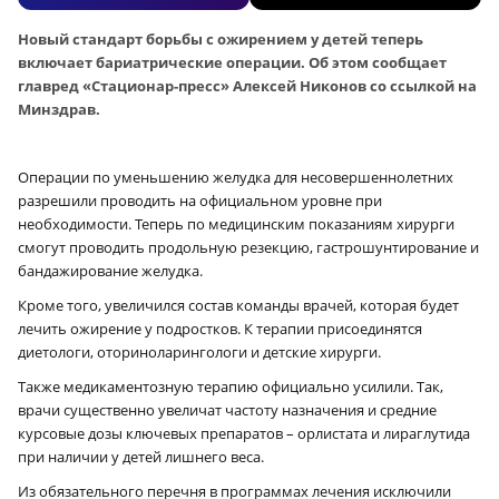
Новый стандарт борьбы с ожирением у детей теперь
включает бариатрические операции. Об этом сообщает
главред «Стационар-пресс» Алексей Никонов со ссылкой на
Минздрав.
Операции по уменьшению желудка для несовершеннолетних
разрешили проводить на официальном уровне при
необходимости. Теперь по медицинским показаниям хирурги
смогут проводить продольную резекцию, гастрошунтирование и
бандажирование желудка.
Кроме того, увеличился состав команды врачей, которая будет
лечить ожирение у подростков. К терапии присоединятся
диетологи, оториноларингологи и детские хирурги.
Также медикаментозную терапию официально усилили. Так,
врачи существенно увеличат частоту назначения и средние
курсовые дозы ключевых препаратов – орлистата и лираглутида
при наличии у детей лишнего веса.
Из обязательного перечня в программах лечения исключили