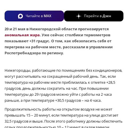
Читайте в
MAX
Перейти в
Дзен
20 и 21 мая в Нижегородской области прогнозируется
аномальная жара
. Уже сейчас столбики термометров
показывают +31 градус. О том, как обезопасить себя от
перегрева на рабочем месте, рассказали в управлении
Роспотребнадзора по региону.
Нижегородцы, работающие по помещениях без кондиционеров,
могут рассчитывать на сокращенный рабочий день. Так, если
температура на рабочем месте приблизилась к отметке +28,5
градусов, день должны сократить на час. При повышении
температуры до 29 градусов можно уйти с работы на 2 часа
раньше, а при температуре +30,5 градусов – на 4 часа.
Продолжительность работы на открытом воздухе не может
превышать 15 – 20 минут, если температура на улице достигает
32,5 градусов и выше. После этого работнику должны обеспечить
отдых продолжительностью 10 – 12 минут в охлаждаемом