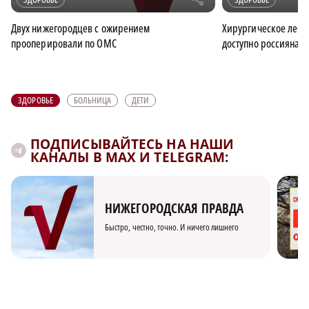
Двух нижегородцев с ожирением
Хирургическое лече
прооперировали по ОМС
доступно россиянам
ЗДОРОВЬЕ
БОЛЬНИЦА
ДЕТИ
ПОДПИСЫВАЙТЕСЬ НА НАШИ
КАНАЛЫ В MAX И TELEGRAM:
НИЖЕГОРОДСКАЯ ПРАВДА
Быстро, честно, точно. И ничего лишнего