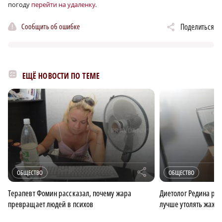
погоду
перейти на удаленку
.
Сообщить об ошибке
Поделиться
ЕЩЁ НОВОСТИ ПО ТЕМЕ
r
ОБЩЕСТВО
ОБЩЕСТВО
Терапевт Фомин рассказал, почему жара
Диетолог Редина ра
превращает людей в психов
лучше утолять жажду