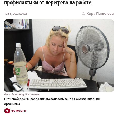
профилактики от перегрева на работе
Кира Папилова
12:58, 20.05.2026
Фото: Александр Воложанин
Питьевой режим позволит обезопасить себя от обезвоживания
организма
Фотобанк