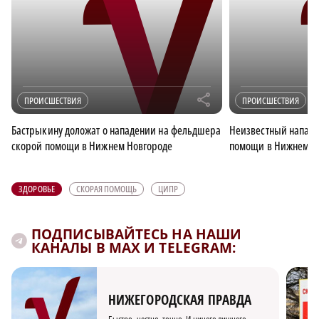
r
ПРОИСШЕСТВИЯ
ПРОИСШЕСТВИЯ
Бастрыкину доложат о нападении на фельдшера
Неизвестный напал 
скорой помощи в Нижнем Новгороде
помощи в Нижнем Н
ЗДОРОВЬЕ
СКОРАЯ ПОМОЩЬ
ЦИПР
ПОДПИСЫВАЙТЕСЬ НА НАШИ
КАНАЛЫ В MAX И TELEGRAM:
НИЖЕГОРОДСКАЯ ПРАВДА