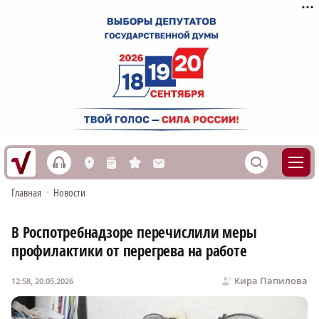
h
S
L
n
s
M
Главная
•
Новости
В Роспотребнадзоре перечислили меры
профилактики от перегрева на работе
Кира Папилова
12:58, 20.05.2026