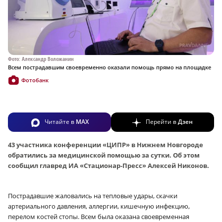
Фото: Александр Воложанин
Всем пострадавшим своевременно оказали помощь прямо на площадке
Фотобанк
Читайте в
MAX
Перейти в
Дзен
43 участника конференции «ЦИПР» в Нижнем Новгороде
обратились за медицинской помощью за сутки. Об этом
сообщил главред ИА «Стационар-Пресс» Алексей Никонов.
Пострадавшие жаловались на тепловые удары, скачки
артериального давления, аллергии, кишечную инфекцию,
перелом костей стопы. Всем была оказана своевременная