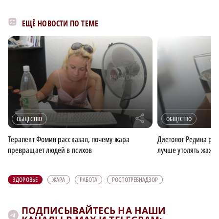
ЕЩЁ НОВОСТИ ПО ТЕМЕ
r
ОБЩЕСТВО
ОБЩЕСТВО
Терапевт Фомин рассказал, почему жара
Диетолог Редина ра
превращает людей в психов
лучше утолять жажду
ЗДОРОВЬЕ
ЖАРА
РАБОТА
РОСПОТРЕБНАДЗОР
×
ПОДПИСЫВАЙТЕСЬ НА НАШИ