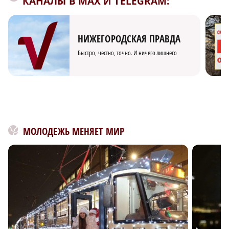
КАНАЛЫ В MAX И TELEGRAM:
НИЖЕГОРОДСКАЯ ПРАВДА
Быстро, честно, точно. И ничего лишнего
МОЛОДЕЖЬ МЕНЯЕТ МИР