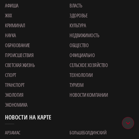
АФИША
ВЛАСТЬ
ЖКХ
ЗДОРОВЬЕ
КРИМИНАЛ
КУЛЬТУРА
НАУКА
НЕДВИЖИМОСТЬ
ОБРАЗОВАНИЕ
ОБЩЕСТВО
ПРОИСШЕСТВИЯ
ОФИЦИАЛЬНО
СВЕТСКАЯ ЖИЗНЬ
СЕЛЬСКОЕ ХОЗЯЙСТВО
СПОРТ
ТЕХНОЛОГИИ
ТРАНСПОРТ
ТУРИЗМ
ЭКОЛОГИЯ
НОВОСТИ КОМПАНИИ
ЭКОНОМИКА
НОВОСТИ НА КАРТЕ
АРЗАМАС
БОЛЬШЕБОЛДИНСКИЙ