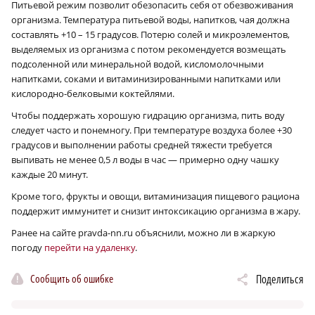
Питьевой режим позволит обезопасить себя от обезвоживания
организма. Температура питьевой воды, напитков, чая должна
составлять +10 – 15 градусов. Потерю солей и микроэлементов,
выделяемых из организма с потом рекомендуется возмещать
подсоленной или минеральной водой, кисломолочными
напитками, соками и витаминизированными напитками или
кислородно-белковыми коктейлями.
Чтобы поддержать хорошую гидрацию организма, пить воду
следует часто и понемногу. При температуре воздуха более +30
градусов и выполнении работы средней тяжести требуется
выпивать не менее 0,5 л воды в час — примерно одну чашку
каждые 20 минут.
Кроме того, фрукты и овощи, витаминизация пищевого рациона
поддержит иммунитет и снизит интоксикацию организма в жару.
Ранее на сайте pravda-nn.ru объяснили, можно ли в жаркую
погоду
перейти на удаленку
.
Сообщить об ошибке
Поделиться