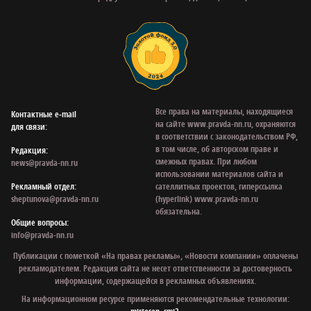
Все права на материалы, находящиеся
Контактные e‑mail
на сайте www.pravda-nn.ru, охраняются
для связи:
в соответствии с законодательством РФ,
в том числе, об авторском праве и
Редакция:
смежных правах. При любом
news@pravda-nn.ru
использовании материалов сайта и
Рекламный отдел:
сателлитных проектов, гиперссылка
sheptunova@pravda-nn.ru
(hyperlink) www.pravda-nn.ru
обязательна.
Общие вопросы:
info@pravda-nn.ru
Публикации с пометкой «На правах рекламы», «Новости компании» оплачены
рекламодателем. Редакция сайта не несет ответственности за достоверность
информации, содержащейся в рекламных объявлениях.
На информационном ресурсе применяются рекомендательные технологии: