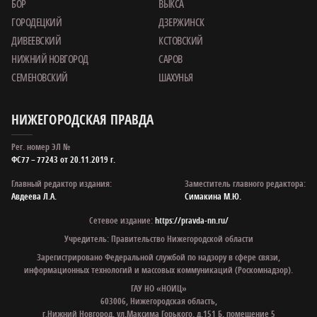
БОР
ВЫКСА
ГОРОДЕЦКИЙ
ДЗЕРЖИНСК
ДИВЕЕВСКИЙ
КСТОВСКИЙ
НИЖНИЙ НОВГОРОД
САРОВ
СЕМЕНОВСКИЙ
ШАХУНЬЯ
НИЖЕГОРОДСКАЯ ПРАВДА
Рег. номер ЭЛ №
ФС77 – 77243 от 20.11.2019 г.
Главный редактор издания:
Заместитель главного редактора:
Авдеева Л.А.
Симакина М.Ю.
Сетевое издание:
https://pravda-nn.ru/
Учредитель: Правительство Нижегородской области
Зарегистрировано Федеральной службой по надзору в сфере связи,
информационных технологий и массовых коммуникаций (Роскомнадзор).
ГАУ НО «НОИЦ»
603006, Нижегородская область,
г.Нижний Новгород, ул.Максима Горького, д.151 Б, помещение 5