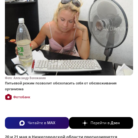
Фото: Александр Воложанин
Питьевой режим позволит обезопасить себя от обезвоживания
организма
Фотобанк
Читайте в
MAX
Перейти в
Дзен
20 и 21 мая в Нижегородской области прогнозируется