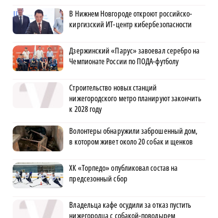
В Нижнем Новгороде откроют российско-
киргизский ИТ-центр кибербезопасности
Дзержинский «Парус» завоевал серебро на
Чемпионате России по ПОДА-футболу
Строительство новых станций
нижегородского метро планируют закончить
к 2028 году
Волонтеры обнаружили заброшенный дом,
в котором живет около 20 собак и щенков
ХК «Торпедо» опубликовал состав на
предсезонный сбор
Владельца кафе осудили за отказ пустить
нижегородца с собакой-поводырем