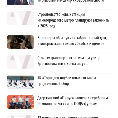
киргизский ИТ-центр кибербезопасности
Строительство новых станций
нижегородского метро планируют закончить
к 2028 году
Волонтеры обнаружили заброшенный дом,
в котором живет около 20 собак и щенков
Стоянку транспорта ограничат на улице
Красносельской с конца августа
ХК «Торпедо» опубликовал состав на
предсезонный сбор
Дзержинский «Парус» завоевал серебро на
Чемпионате России по ПОДА-футболу
12 уголовных дел завели в отношении