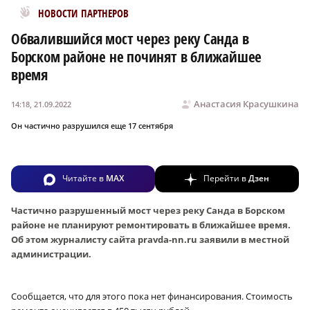
Новости МирТесен
НОВОСТИ ПАРТНЕРОВ
Обвалившийся мост через реку Санда в
Борском районе не починят в ближайшее
время
Анастасия Красушкина
14:18, 21.09.2022
Он частично разрушился еще 17 сентября
Читайте в
MAX
Перейти в
Дзен
Частично разрушенный мост через реку Санда
в Борском
районе
не планируют ремонтировать в ближайшее время.
Об этом журналисту сайта pravda-nn.ru заявили в местной
администрации.
Сообщается, что для этого пока нет финансирования. Стоимость