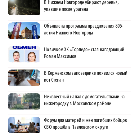
В Нижнем Новгороде убирают деревья,
упавшие после урагана
Объявлена программа празднования 805-
летия Нижнего Новгорода
Новичком ХК «Торпедо» стал нападающий
Роман Максимов
В Керженском заповеднике появился новый
кот Степан
Неизвестный напал с домогательствами на
нижегородку в Московском районе
Форум для матерей и жён погибших бойцов
СВО прошёл в Павловском округе