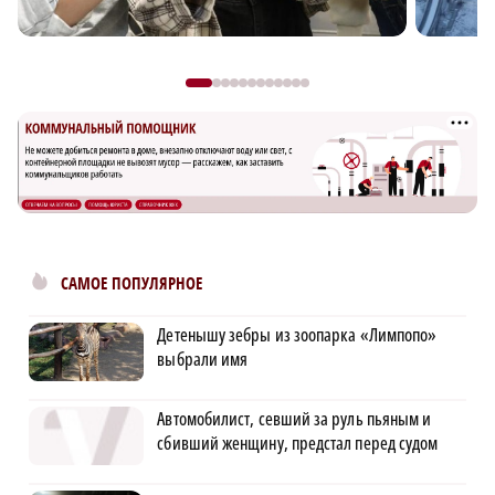
САМОЕ ПОПУЛЯРНОЕ
Детенышу зебры из зоопарка «Лимпопо»
выбрали имя
Автомобилист, севший за руль пьяным и
сбивший женщину, предстал перед судом