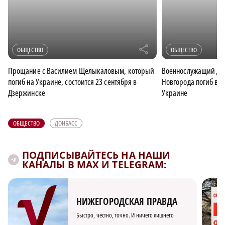
r
ОБЩЕСТВО
ОБЩЕСТВО
Прощание с Василием Щелыкаловым, который
Военнослужащий Да
погиб на Украине, состоится 23 сентября в
Новгорода погиб в 
Дзержинске
Украине
ОБЩЕСТВО
ДОНБАСС
ПОДПИСЫВАЙТЕСЬ НА НАШИ
КАНАЛЫ В MAX И TELEGRAM:
НИЖЕГОРОДСКАЯ ПРАВДА
Быстро, честно, точно. И ничего лишнего