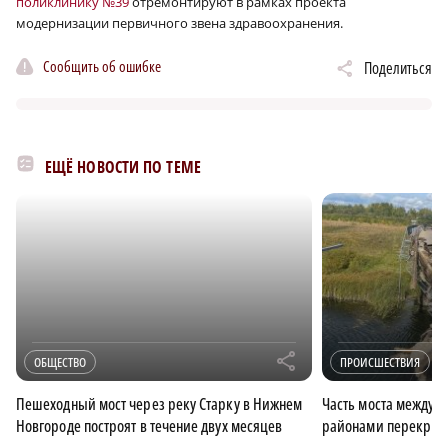
поликлинику №39
отремонтируют в рамках проекта
модернизации первичного звена здравоохранения.
Сообщить об ошибке
Поделиться
ЕЩЁ НОВОСТИ ПО ТЕМЕ
r
ОБЩЕСТВО
ПРОИСШЕСТВИЯ
Пешеходный мост через реку Старку в Нижнем
Часть моста между 
Новгороде построят в течение двух месяцев
районами перекрыл