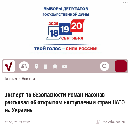
h
S
L
n
s
M
Главная
•
Новости
Эксперт по безопасности Роман Насонов
рассказал об открытом наступлении стран НАТО
на Украине
Pravda-nn.ru
13:50, 21.09.2022