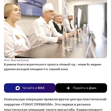
Фото: Максим Волков
В рамках благотворительного проекта «Новый год - новая Я» медики
удалили молодой женщине 4 кг лишней кожи
Читайте в
MAX
Перейти в
Дзен
Уникальную операцию провели врачи центра пластической
хирургии «ТОНУС ПРЕМИУМ». Это первая в регионе
пластическая операция такого масштаба. Корреспондент