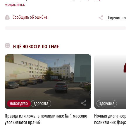
медицины
.
Сообщить об ошибке
Поделиться
ЕЩЁ НОВОСТИ ПО ТЕМЕ
r
НОВОЕ ДЕЛО
ЗДОРОВЬЕ
ЗДОРОВЬЕ
×
Правда или ложь: в поликлинике № 1 массово
Ночная диспансериз
увольняются врачи?
поликлиник Дзержи