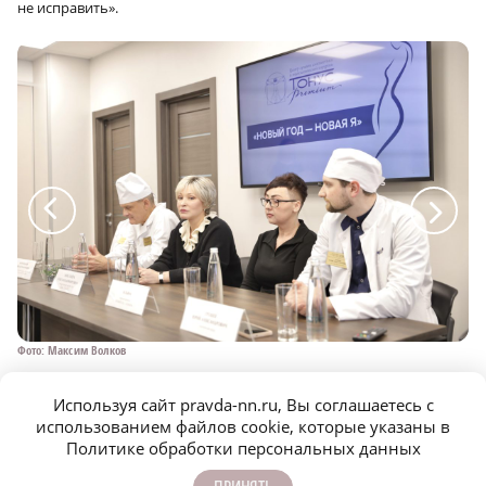
не исправить».
a
a
Фото: Максим Волков
Фо
Используя сайт pravda-nn.ru, Вы соглашаетесь с
использованием файлов cookie, которые указаны в
Политике обработки персональных данных