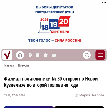
h
S
L
n
s
M
Главная
•
Новости
Филиал поликлиники № 30 откроют в Новой
Кузнечихе во второй половине года
Мария Петрова
09:52, 17.04.2026