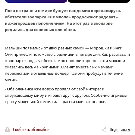
Пока в стране и в мире бушует пандемия коронавируса,
обитатели зоопарка «Лимпопо» продолжают радовать
нижегородцев пополнением. На этот раз в зоопарке
родились два северных оленёнка.
Малыши появились от двух разных самок — Морошки и Янги.
Они принесли потомство с разницей в четыре дня. Как рассказали
в зоопарке, роды у обеих самок прошли хорошо, хотя малыши
оказались весьма крупными. Оленят вместе с их мамами
переместили в отдельный вольер, где они пробудут в течение
месяца.
- Оба олененка уже вовсю проявляют свой интерес к
окружающему миру и играют друг с другом. Особенно игривый
нрав у маленькой самочки, — рассказали в зоопарке.
Сообщить об ошибке
Поделиться