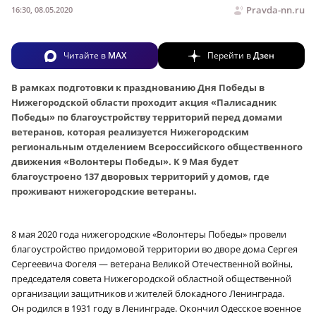
Pravda-nn.ru
16:30, 08.05.2020
Читайте в
MAX
Перейти в
Дзен
В рамках подготовки к празднованию Дня Победы в
Нижегородской области проходит акция «Палисадник
Победы» по благоустройству территорий перед домами
ветеранов, которая реализуется Нижегородским
региональным отделением Всероссийского общественного
движения «Волонтеры Победы». К 9 Мая будет
благоустроено 137 дворовых территорий у домов, где
проживают нижегородские ветераны.
8 мая 2020 года нижегородские «Волонтеры Победы» провели
благоустройство придомовой территории во дворе дома Сергея
Сергеевича Фогеля — ветерана Великой Отечественной войны,
председателя совета Нижегородской областной общественной
организации защитников и жителей блокадного Ленинграда.
Он родился в 1931 году в Ленинграде. Окончил Одесское военное