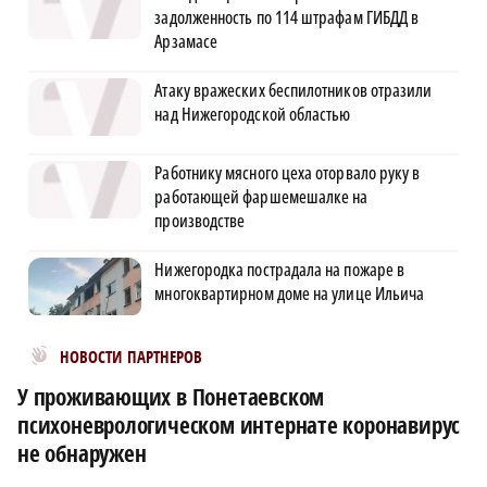
задолженность по 114 штрафам ГИБДД в
Арзамасе
Атаку вражеских беспилотников отразили
над Нижегородской областью
Работнику мясного цеха оторвало руку в
работающей фаршемешалке на
производстве
Нижегородка пострадала на пожаре в
многоквартирном доме на улице Ильича
Новости МирТесен
НОВОСТИ ПАРТНЕРОВ
У проживающих в Понетаевском
психоневрологическом интернате коронавирус
не обнаружен