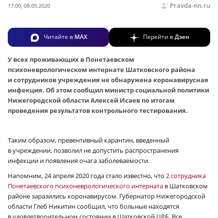
Pravda-nn.ru
17:00, 08.05.2020
Читайте в
MAX
Перейти в
Дзен
У всех проживающих в Понетаевском
психоневрологическом интернате Шатковского района
и сотрудников учреждения не обнаружена коронавирусная
инфекция. Об этом сообщил министр социальной политики
Нижегородской области Алексей Исаев по итогам
проведения результатов контрольного тестирования.
Таким образом, превентивный карантин, введенный
в учреждении, позволил не допустить распространения
инфекции и появления очага заболеваемости.
Напомним, 24 апреля 2020 года стало известно, что
2 сотрудника
Понетаевского психоневрологического интерната
в Шатковском
районе заразились коронавирусом. Губернатор Нижегородской
области Глеб Никитин сообщил, что больные находятся
в удовлетворительном состоянии в Шатковской ЦРБ. Все