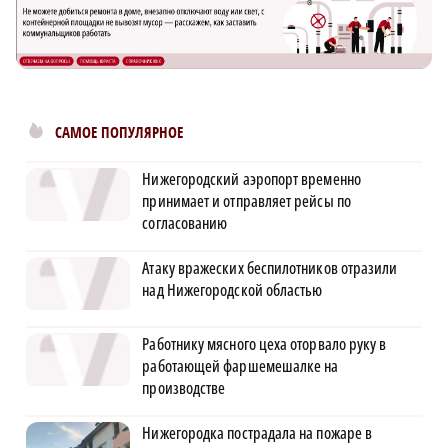
САМОЕ ПОПУЛЯРНОЕ
Нижегородский аэропорт временно
принимает и отправляет рейсы по
согласованию
Атаку вражеских беспилотников отразили
над Нижегородской областью
Работнику мясного цеха оторвало руку в
работающей фаршемешалке на
производстве
Нижегородка пострадала на пожаре в