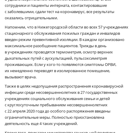
сотрудники и пациенты интерната, контактировавшие
с заболевшими, сдали тест на коронавирус, все результаты
оказались отрицательными.
Напомним, что в Нижегородской области во всех 57 учреждениях
стационарного обслуживания пожилых граждан и инвалидов
введен режим превентивной изоляции. В каждом организовано
максимальное разобщение пациентов. Трижды в день
в учреждениях проводятся термометрия, осмотр верхних
дыхательных путей с аускультацией, пульсоксиметрия
проживающих. Если у кого-то появляются симптомы ОРВИ,
их немедленно переводят в изолированное помещение,
вызывают врача.
Также в целях недопущения распространения коронавирусной
инфекции среди несовершеннолетних в 27 государственных
учреждениях социального обслуживания семьи и детей
с круглосуточным пребыванием несовершеннолетних
с 22 апреля 2020 года до особого распоряжения введены
ограничительные меры. Полностью приостановлена
деятельность еще 4 таких учреждений.
Кроме того, приказом министерства социальной политики