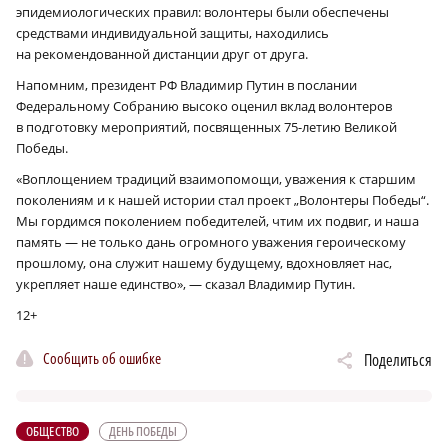
эпидемиологических правил: волонтеры были обеспечены
средствами индивидуальной защиты, находились
на рекомендованной дистанции друг от друга.
Напомним, президент РФ Владимир Путин в послании
Федеральному Собранию высоко оценил вклад волонтеров
в подготовку мероприятий, посвященных 75-летию Великой
Победы.
«Воплощением традиций взаимопомощи, уважения к старшим
поколениям и к нашей истории стал проект „Волонтеры Победы“.
Мы гордимся поколением победителей, чтим их подвиг, и наша
память — не только дань огромного уважения героическому
прошлому, она служит нашему будущему, вдохновляет нас,
укрепляет наше единство», — сказал Владимир Путин.
12+
Сообщить об ошибке
Поделиться
ОБЩЕСТВО
ДЕНЬ ПОБЕДЫ