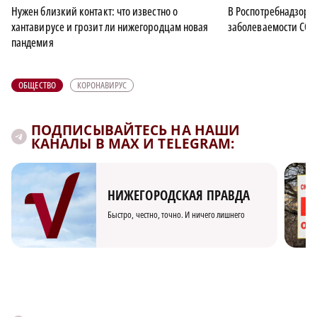
Нужен близкий контакт: что известно о
В Роспотребнадзоре
хантавирусе и грозит ли нижегородцам новая
заболеваемости COV
пандемия
ОБЩЕСТВО
КОРОНАВИРУС
ПОДПИСЫВАЙТЕСЬ НА НАШИ
КАНАЛЫ В MAX И TELEGRAM:
НИЖЕГОРОДСКАЯ ПРАВДА
Быстро, честно, точно. И ничего лишнего