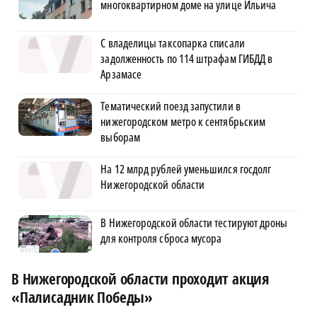
многоквартирном доме на улице Ильича
С владелицы таксопарка списали
задолженность по 114 штрафам ГИБДД в
Арзамасе
Тематический поезд запустили в
нижегородском метро к сентябрьским
выборам
На 12 млрд рублей уменьшился госдолг
Нижегородской области
В Нижегородской области тестируют дроны
для контроля сброса мусора
В Нижегородской области проходит акция
«Палисадник Победы»