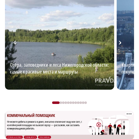
Озёра, заповедники и леса Нижегородской области:
Квартирн
самые красивые места и маршруты
покупке 