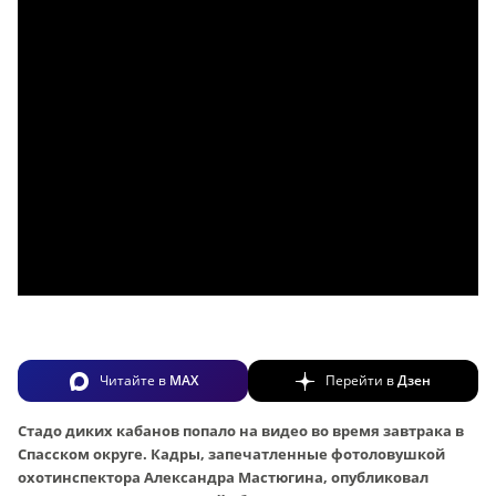
Читайте в
MAX
Перейти в
Дзен
Стадо диких кабанов попало на видео во время завтрака в
Спасском округе. Кадры, запечатленные фотоловушкой
охотинспектора Александра Мастюгина, опубликовал