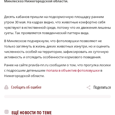
Минлесхоз Нижегородской области.
Десять кабанов пришли на подкормочную площадку ранним
утром 30 мая. На кадрах видно, что животные комфортно себя
чувствуют в естественной среде, потому что их движения лишены
суеты. Так проявляется поведенческий паттерн вида.
В Минлесхозе подчеркнули, что фотоловушки позволяют не
только заглянуть в жизнь диких животных изнутри, но и оценить
численность особей на территории, зафиксировать их суточную
активность и отследить особенности кормового поведения.
Ранее на сайте pravda-nn.ru сообщили о том, что прогулка лосихи
с подросшим детенышем
попала в объектив фотоловушки
в
Нижегородской области.
Сообщить об ошибке
Поделиться
ЕЩЁ НОВОСТИ ПО ТЕМЕ