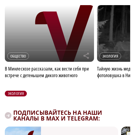
r
ОБЩЕСТВО
ЭКОЛОГИЯ
В Минлесхозе рассказали, как вести себя при
Тайную жизнь медве
встрече с детенышем дикого животного
фотоловушка в Ниже
ЭКОЛОГИЯ
ПОДПИСЫВАЙТЕСЬ НА НАШИ
КАНАЛЫ В MAX И TELEGRAM: