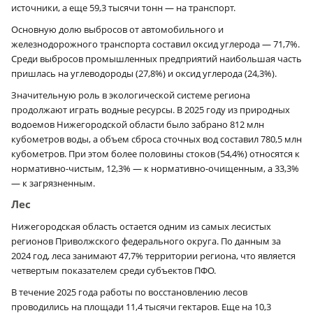
источники, а еще 59,3 тысячи тонн — на транспорт.
Основную долю выбросов от автомобильного и
железнодорожного транспорта составил оксид углерода — 71,7%.
Среди выбросов промышленных предприятий наибольшая часть
пришлась на углеводороды (27,8%) и оксид углерода (24,3%).
Значительную роль в экологической системе региона
продолжают играть водные ресурсы. В 2025 году из природных
водоемов Нижегородской области было забрано 812 млн
кубометров воды, а объем сброса сточных вод составил 780,5 млн
кубометров. При этом более половины стоков (54,4%) относятся к
нормативно-чистым, 12,3% — к нормативно-очищенным, а 33,3%
— к загрязненным.
Лес
Нижегородская область остается одним из самых лесистых
регионов Приволжского федерального округа. По данным за
2024 год, леса занимают 47,7% территории региона, что является
четвертым показателем среди субъектов ПФО.
В течение 2025 года работы по восстановлению лесов
проводились на площади 11,4 тысячи гектаров. Еще на 10,3