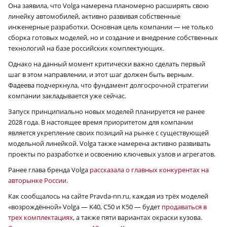
Она заявила, что Volga намерена планомерно расширять свою
линейку автомобилей, активно развивая собственные
инженерные разработки. Основная цель компании — не только
сборка готовых моделей, но и создание и внедрение собственных
технологий на базе российских комплектующих.
Однако на данный момент критически важно сделать первый
шаг в этом направлении, и этот шаг должен быть верным.
Фадеева подчеркнула, что фундамент долгосрочной стратегии
компании закладывается уже сейчас.
Запуск принципиально новых моделей планируется не ранее
2028 года. В настоящее время приоритетом для компании
является укрепление своих позиций на рынке с существующей
модельной линейкой. Volga также намерена активно развивать
проекты по разработке и освоению ключевых узлов и агрегатов.
Ранее глава бренда Volga
рассказала о главных конкурентах на
авторынке России
.
Как сообщалось на сайте Pravda-nn.ru, каждая из трёх моделей
«возрождённой» Volga — K40, С50 и К50 — будет
продаваться в
трех комплектациях
, а также пяти вариантах окраски кузова.