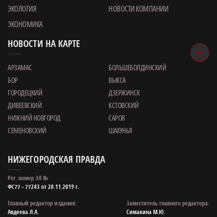
ЭКОЛОГИЯ
НОВОСТИ КОМПАНИИ
ЭКОНОМИКА
НОВОСТИ НА КАРТЕ
АРЗАМАС
БОЛЬШЕБОЛДИНСКИЙ
БОР
ВЫКСА
ГОРОДЕЦКИЙ
ДЗЕРЖИНСК
ДИВЕЕВСКИЙ
КСТОВСКИЙ
НИЖНИЙ НОВГОРОД
САРОВ
СЕМЕНОВСКИЙ
ШАХУНЬЯ
НИЖЕГОРОДСКАЯ ПРАВДА
Рег. номер ЭЛ №
ФС77 – 77243 от 20.11.2019 г.
Главный редактор издания:
Заместитель главного редактора:
Авдеева Л.А.
Симакина М.Ю.