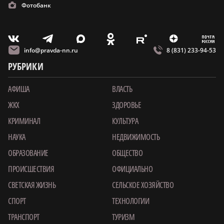
Фотобанк
m
T
O
Z
X
E
V
info@pravda-nn.ru
8 (831) 233-94-53
РУБРИКИ
АФИША
ВЛАСТЬ
ЖКХ
ЗДОРОВЬЕ
КРИМИНАЛ
КУЛЬТУРА
НАУКА
НЕДВИЖИМОСТЬ
ОБРАЗОВАНИЕ
ОБЩЕСТВО
ПРОИСШЕСТВИЯ
ОФИЦИАЛЬНО
СВЕТСКАЯ ЖИЗНЬ
СЕЛЬСКОЕ ХОЗЯЙСТВО
СПОРТ
ТЕХНОЛОГИИ
ТРАНСПОРТ
ТУРИЗМ