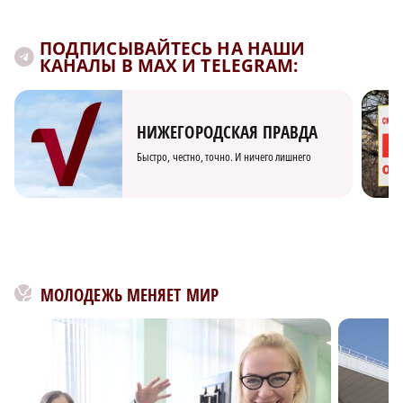
ПОДПИСЫВАЙТЕСЬ НА НАШИ
КАНАЛЫ В MAX И TELEGRAM:
НИЖЕГОРОДСКАЯ ПРАВДА
Быстро, честно, точно. И ничего лишнего
МОЛОДЕЖЬ МЕНЯЕТ МИР