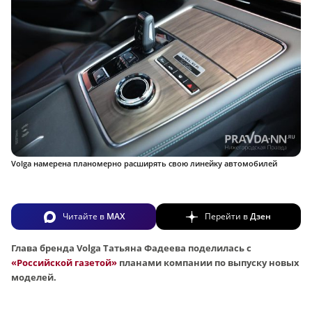
Volga намерена планомерно расширять свою линейку автомобилей
Читайте в
MAX
Перейти в
Дзен
Глава бренда Volga Татьяна Фадеева поделилась с
«Российской газетой»
планами компании по выпуску новых
моделей.