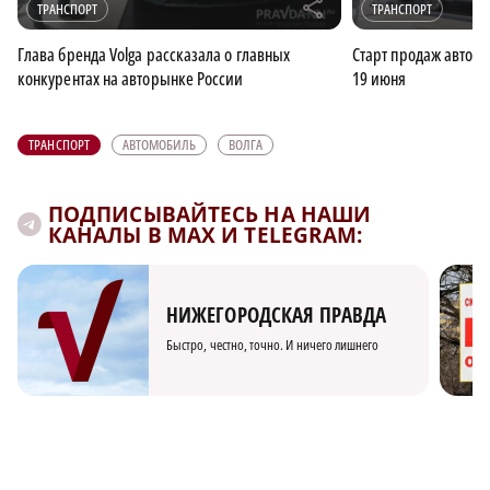
r
ТРАНСПОРТ
ТРАНСПОРТ
Глава бренда Volga рассказала о главных
Старт продаж автомо
конкурентах на авторынке России
19 июня
ТРАНСПОРТ
АВТОМОБИЛЬ
ВОЛГА
ПОДПИСЫВАЙТЕСЬ НА НАШИ
КАНАЛЫ В MAX И TELEGRAM:
НИЖЕГОРОДСКАЯ ПРАВДА
Быстро, честно, точно. И ничего лишнего