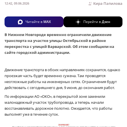
Кира Папилова
12:42, 09.06.2026
Читайте в
MAX
Перейти в
Дзен
В Нижнем Новгороде временно ограничили движение
транспорта на участке улицы Октябрьской в районе
перекрестка с улицей Варварской. Об этом сообщили на
сайте городской администрации.
Движение транспорта в обоих направлениях сохранится, однако
проезжая часть будет временно сужена. Там проводятся
неотложные работы на инженерных сетях. Ограничения будут
действовать с сегодняшнего дня, 9 июня, до окончания работ.
По информации АО «ОКО», в перекрытой зоне заменили
малонадежный участок трубопровода, а теперь начали
восстанавливать дорожное полотно. Ожидается, что работы
выполнят уже в течение суток.