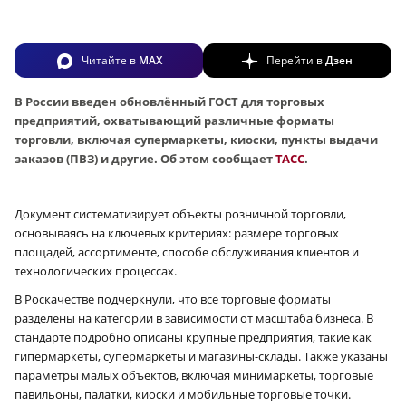
Читайте в
MAX
Перейти в
Дзен
В России введен обновлённый ГОСТ для торговых
предприятий, охватывающий различные форматы
торговли, включая супермаркеты, киоски, пункты выдачи
заказов (ПВЗ) и другие. Об этом сообщает
ТАСС
.
Документ систематизирует объекты розничной торговли,
основываясь на ключевых критериях: размере торговых
площадей, ассортименте, способе обслуживания клиентов и
технологических процессах.
В Роскачестве подчеркнули, что все торговые форматы
разделены на категории в зависимости от масштаба бизнеса. В
стандарте подробно описаны крупные предприятия, такие как
гипермаркеты, супермаркеты и магазины-склады. Также указаны
параметры малых объектов, включая минимаркеты, торговые
павильоны, палатки, киоски и мобильные торговые точки.