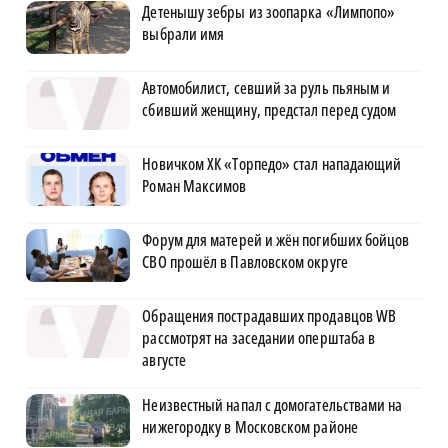
Детенышу зебры из зоопарка «Лимпопо»
выбрали имя
Автомобилист, севший за руль пьяным и
сбивший женщину, предстал перед судом
Новичком ХК «Торпедо» стал нападающий
Роман Максимов
Форум для матерей и жён погибших бойцов
СВО прошёл в Павловском округе
Обращения пострадавших продавцов WB
рассмотрят на заседании оперштаба в
августе
Неизвестный напал с домогательствами на
нижегородку в Московском районе