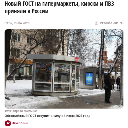
Новый ГОСТ на гипермаркеты, киоски и ПВЗ
приняли в России
Pravda-nn.ru
09:52, 29.04.2026
Фото: Кирилл Мартынов
Обновлённый ГОСТ вступит в силу с 1 июня 2027 года
Фотобанк