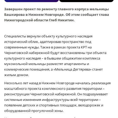
Завершен проект по ремонту главного корпуса мельницы
Башкирова в Нижнем Новгороде. Об этом сообщает глава
Нижегородской области Глеб Никитин.
Специалисты вернули объекту культурного наследия
исторический облик, адаптировав пространство под
современные нужды. Также в рамках проекта КРТ на
Черниговской набережной будут восстановлены три объекта
культурного наследия – в бывшем общежитии комплекса
мукомольной мельницы разместят апартаменты и
коммерческие помещения, а «Мельница Дегтярева» станет
жилым домом.
Несколько лет назад в Нижнем Новгороде началась реализация
масштабного проекта комплексного развития территории –
реконструкции Черниговской набережной. Он подразумевает
системные изменения инфраструктуры всей территории –
появление детских и спортивных площадок, велодорожек и
оборудованной прогулочной зоны.