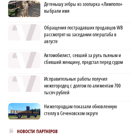
Детенышу зебры из зоопарка «Лимпопо»
выбрали имя
Обращения пострадавших продавцов WB
рассмотрят на заседании оперштаба в
августе
Автомобилист, севший за руль пьяным и
сбивший женщину, предстал перед судом
Исправительные работы получил
нижегородец с долгом по алиментам 700
тысяч рублей
Нижегородцам показали обновленную
стеллу в Сеченовском округе
Новости МирТесен
НОВОСТИ ПАРТНЕРОВ