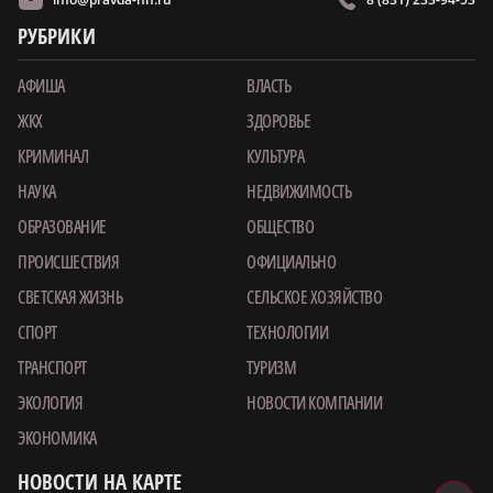
РУБРИКИ
АФИША
ВЛАСТЬ
ЖКХ
ЗДОРОВЬЕ
КРИМИНАЛ
КУЛЬТУРА
НАУКА
НЕДВИЖИМОСТЬ
ОБРАЗОВАНИЕ
ОБЩЕСТВО
ПРОИСШЕСТВИЯ
ОФИЦИАЛЬНО
СВЕТСКАЯ ЖИЗНЬ
СЕЛЬСКОЕ ХОЗЯЙСТВО
СПОРТ
ТЕХНОЛОГИИ
ТРАНСПОРТ
ТУРИЗМ
ЭКОЛОГИЯ
НОВОСТИ КОМПАНИИ
ЭКОНОМИКА
НОВОСТИ НА КАРТЕ