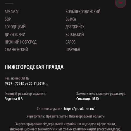
АРЗАМАС
БОЛЬШЕБОЛДИНСКИЙ
БОР
ВЫКСА
ГОРОДЕЦКИЙ
ДЗЕРЖИНСК
ДИВЕЕВСКИЙ
КСТОВСКИЙ
НИЖНИЙ НОВГОРОД
САРОВ
СЕМЕНОВСКИЙ
ШАХУНЬЯ
НИЖЕГОРОДСКАЯ ПРАВДА
Рег. номер ЭЛ №
ФС77 – 77243 от 20.11.2019 г.
Главный редактор издания:
Заместитель главного редактора:
Авдеева Л.А.
Симакина М.Ю.
Сетевое издание:
https://pravda-nn.ru/
Учредитель: Правительство Нижегородской области
Зарегистрировано Федеральной службой по надзору в сфере связи,
информационных технологий и массовых коммуникаций (Роскомнадзор).