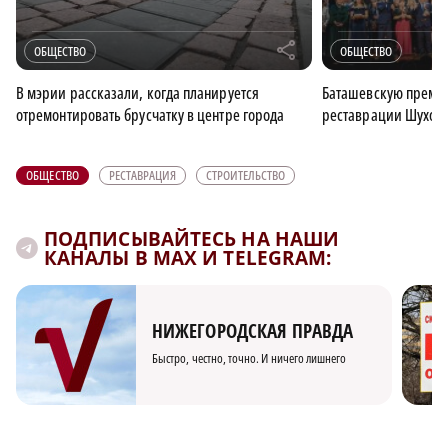
r
ОБЩЕСТВО
ОБЩЕСТВО
В мэрии рассказали, когда планируется
Баташевскую преми
отремонтировать брусчатку в центре города
реставрации Шуховс
ОБЩЕСТВО
РЕСТАВРАЦИЯ
СТРОИТЕЛЬСТВО
ПОДПИСЫВАЙТЕСЬ НА НАШИ
КАНАЛЫ В MAX И TELEGRAM:
НИЖЕГОРОДСКАЯ ПРАВДА
Быстро, честно, точно. И ничего лишнего