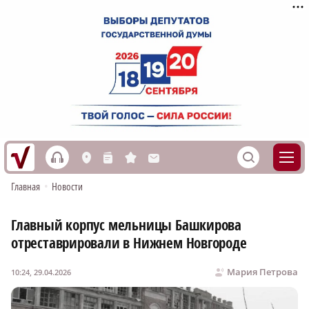
h
S
L
n
s
M
Главная
•
Новости
Главный корпус мельницы Башкирова
отреставрировали в Нижнем Новгороде
Мария Петрова
10:24, 29.04.2026