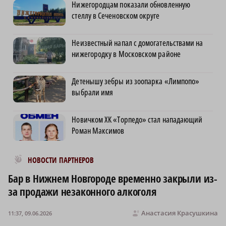
Нижегородцам показали обновленную
стеллу в Сеченовском округе
Неизвестный напал с домогательствами на
нижегородку в Московском районе
Детенышу зебры из зоопарка «Лимпопо»
выбрали имя
Новичком ХК «Торпедо» стал нападающий
Роман Максимов
Новости МирТесен
НОВОСТИ ПАРТНЕРОВ
Бар в Нижнем Новгороде временно закрыли из-
за продажи незаконного алкоголя
Анастасия Красушкина
11:37, 09.06.2026