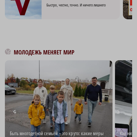
Быстро, честно, точно. И ничего лишнего
МОЛОДЕЖЬ МЕНЯЕТ МИР
Быть многодетной семьёй – это круто: какие меры
Как ниже