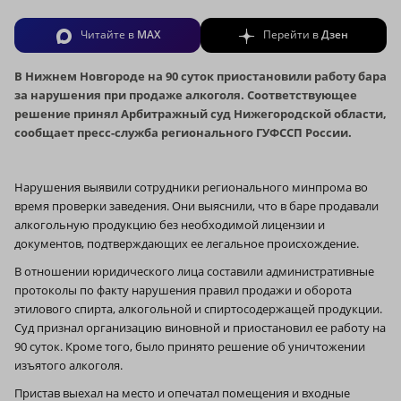
Читайте в
MAX
Перейти в
Дзен
В Нижнем Новгороде на 90 суток приостановили работу бара
за нарушения при продаже алкоголя. Соответствующее
решение принял Арбитражный суд Нижегородской области,
сообщает пресс-служба регионального ГУФССП России.
Нарушения выявили сотрудники регионального минпрома во
время проверки заведения. Они выяснили, что в баре продавали
алкогольную продукцию без необходимой лицензии и
документов, подтверждающих ее легальное происхождение.
В отношении юридического лица составили административные
протоколы по факту нарушения правил продажи и оборота
этилового спирта, алкогольной и спиртосодержащей продукции.
Суд признал организацию виновной и приостановил ее работу на
90 суток. Кроме того, было принято решение об уничтожении
изъятого алкоголя.
Пристав выехал на место и опечатал помещения и входные