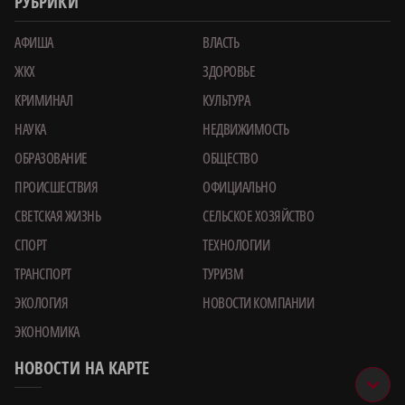
РУБРИКИ
АФИША
ВЛАСТЬ
ЖКХ
ЗДОРОВЬЕ
КРИМИНАЛ
КУЛЬТУРА
НАУКА
НЕДВИЖИМОСТЬ
ОБРАЗОВАНИЕ
ОБЩЕСТВО
ПРОИСШЕСТВИЯ
ОФИЦИАЛЬНО
СВЕТСКАЯ ЖИЗНЬ
СЕЛЬСКОЕ ХОЗЯЙСТВО
СПОРТ
ТЕХНОЛОГИИ
ТРАНСПОРТ
ТУРИЗМ
ЭКОЛОГИЯ
НОВОСТИ КОМПАНИИ
ЭКОНОМИКА
НОВОСТИ НА КАРТЕ