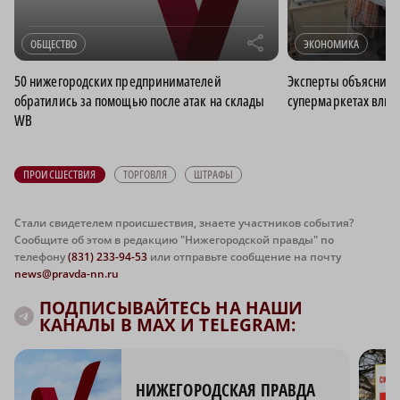
r
ОБЩЕСТВО
ЭКОНОМИКА
50 нижегородских предпринимателей
Эксперты объяснили
обратились за помощью после атак на склады
супермаркетах влия
WB
ПРОИСШЕСТВИЯ
ТОРГОВЛЯ
ШТРАФЫ
Стали свидетелем происшествия, знаете участников события?
Сообщите об этом в редакцию "Нижегородской правды" по
телефону
(831) 233-94-53
или отправьте сообщение на почту
news@pravda-nn.ru
ПОДПИСЫВАЙТЕСЬ НА НАШИ
КАНАЛЫ В MAX И TELEGRAM:
НИЖЕГОРОДСКАЯ ПРАВДА