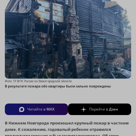
Фото: ГУ МЧС России по Нижегородской области
В результате пожара обе квартиры были сильно повреждены
Читайте в
MAX
Перейти в
Дзен
В Нижнем Новгороде произошел крупный пожар в частном
доме. К сожалению, годовалый ребенок отравился
продуктами горения и был госпитализирован. Об этом