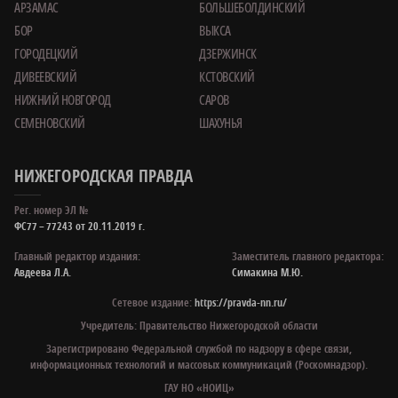
АРЗАМАС
БОЛЬШЕБОЛДИНСКИЙ
БОР
ВЫКСА
ГОРОДЕЦКИЙ
ДЗЕРЖИНСК
ДИВЕЕВСКИЙ
КСТОВСКИЙ
НИЖНИЙ НОВГОРОД
САРОВ
СЕМЕНОВСКИЙ
ШАХУНЬЯ
НИЖЕГОРОДСКАЯ ПРАВДА
Рег. номер ЭЛ №
ФС77 – 77243 от 20.11.2019 г.
Главный редактор издания:
Заместитель главного редактора:
Авдеева Л.А.
Симакина М.Ю.
Сетевое издание:
https://pravda-nn.ru/
Учредитель: Правительство Нижегородской области
Зарегистрировано Федеральной службой по надзору в сфере связи,
информационных технологий и массовых коммуникаций (Роскомнадзор).
ГАУ НО «НОИЦ»