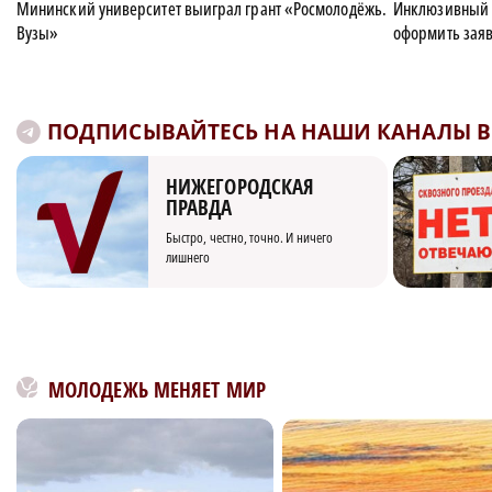
Мининский университет выиграл грант «Росмолодёжь.
Инклюзивный 
Вузы»
оформить заяв
ПОДПИСЫВАЙТЕСЬ НА НАШИ КАНАЛЫ В 
НИЖЕГОРОДСКАЯ
ПРАВДА
Быстро, честно, точно. И ничего
лишнего
МОЛОДЕЖЬ МЕНЯЕТ МИР