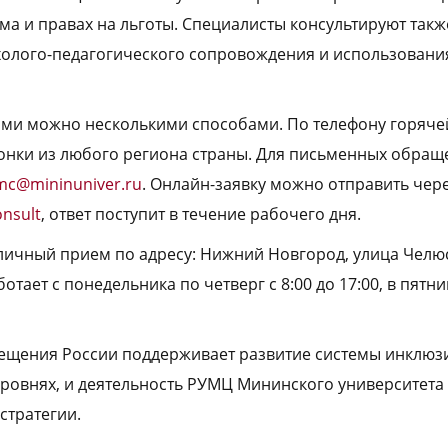
ма и правах на льготы. Специалисты консультируют так
холого-педагогического сопровождения и использовани
ами можно несколькими способами. По телефону горячей
онки из любого региона страны. Для письменных обращ
mc@mininuniver.ru
. Онлайн-заявку можно отправить чере
onsult
, ответ поступит в течение рабочего дня.
 личный прием по адресу: Нижний Новгород, улица Челюс
отает с понедельника по четверг с 8:00 до 17:00, в пятни
щения России поддерживает развитие системы инклюз
уровнях, и деятельность РУМЦ Мининского университета
стратегии.