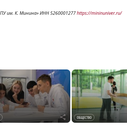
ГПУ им. К. Минина» ИНН 5260001277
https://mininuniver.ru/
r
ОБЩЕСТВО