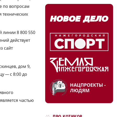
же по вопросам
я технических
 линии 8 800 550
ений действует
з сайт
кинцев, дом 9,
цу — с 8:00 до
НАЦПРОЕКТЫ -
ЛЮДЯМ
ивного
 является частью
ПРО КОТИКОВ