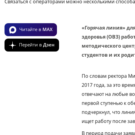
Связаться с операторами можно несколькими способ
«Горячая линия» дл
Читайте в
MAX
здоровья (ОВЗ) рабо
Перейти в
Дзен
методического цент
студентов и их род
По словам ректора Ми
2017 года, за это вр
отвечают на любые во
первой ступенью к об
подчеркнул, что линия
ищет работу после за
В период подачи заяв