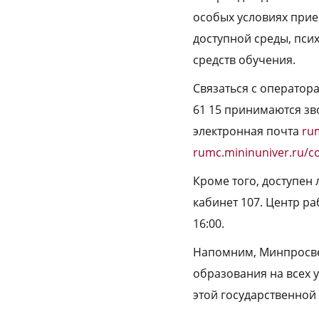
особых условиях прие
доступной среды, пси
средств обучения.
Связаться с оператор
61 15 принимаются зв
электронная почта
ru
rumc.mininuniver.ru/c
Кроме того, доступен
кабинет 107. Центр раб
16:00.
Напомним, Минпросве
образования на всех 
этой государственной 