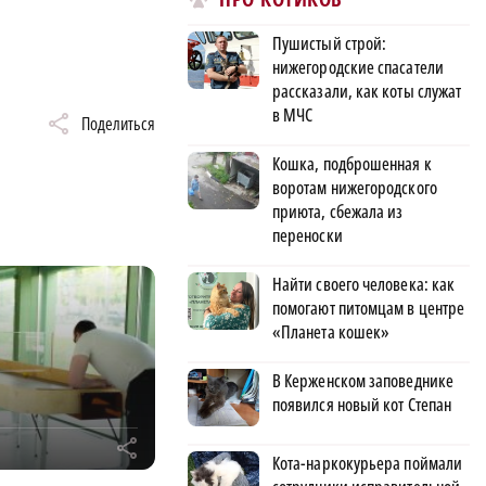
Пушистый строй:
нижегородские спасатели
рассказали, как коты служат
в МЧС
Поделиться
Кошка, подброшенная к
воротам нижегородского
приюта, сбежала из
переноски
Найти своего человека: как
помогают питомцам в центре
«Планета кошек»
В Керженском заповеднике
появился новый кот Степан
r
Кота-наркокурьера поймали