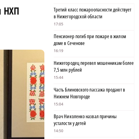
я НХП
Третий класс пожароопасности действует
в Нижегородской области
17:05
Пенсионер погиб при пожаре в жилом
доме в Сеченове
16:19
Нижегородец перевел мошенникам более
7,5 млн рублей
15:44
Часть Блиновского пассажа продают в
Нижнем Новгороде
15:04
Врач Николенко назвал причины
усталости у детей
14:50