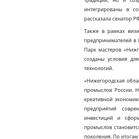
традиции, но и соз
интегрированы в с
рассказала сенатор Р
Также в рамках визи
предпринимателей в 
Парк мастеров «Нижп
созданы условия дл
технологий.
«Нижегородская обла
промыслов России. Н
креативной экономик
предприятий совре
инвестиций и сформ
промыслов становитс
поколения. По итогам