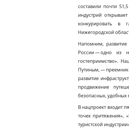
составили почти 51,
индустрий открывае
конкурировать в г
Нижегородской област
Напомним, развитие
России — одно из 
гостеприимство». Н
Путиным, — преемник
развитие инфраструкт
продвижение путеш
безопасных, удобных 
В нацпроект входит п
точек притяжения», 
туристской индустрии»