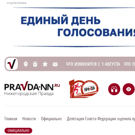
СОЦРЕКЛАМА
ЧТО ИЗМЕНИТСЯ С 1 АВГУСТА
ЧТО 
L
n
s
M
H
e
Главная
•
Новости
•
Официально
•
Делегация Совета Федерации оценила л
ОФИЦИАЛЬНО