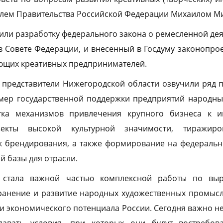
елем Правительства Российской Федерации Михаилом М
или разработку федерального закона о ремесленной дея
в Совете Федерации, и внесенный в Госдуму законопро
ющих креативных предпринимателей.
а представители Нижегородской области озвучили ряд 
мер государственной поддержки предприятий народны
тка механизмов привлечения крупного бизнеса к и
кты высокой культурной значимости, тиражиро
к брендирования, а также формирование на федеральн
 базы для отрасли.
 стала важной частью комплексной работы по выр
ранение и развитие народных художественных промысл
 и экономического потенциала России. Сегодня важно не