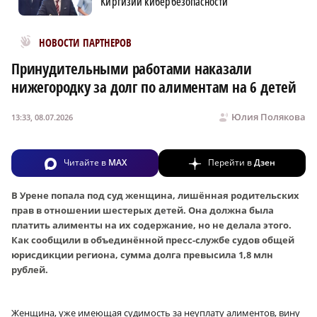
Киргизии кибербезопасности
Новости МирТесен
НОВОСТИ ПАРТНЕРОВ
Принудительными работами наказали
нижегородку за долг по алиментам на 6 детей
Юлия Полякова
13:33, 08.07.2026
Читайте в
MAX
Перейти в
Дзен
В Урене попала под суд женщина, лишённая родительских
прав в отношении шестерых детей. Она должна была
платить алименты на их содержание, но не делала этого.
Как сообщили в объединённой пресс-службе судов общей
юрисдикции региона, сумма долга превысила 1,8 млн
рублей.
Женщина, уже имеющая судимость за неуплату алиментов, вину