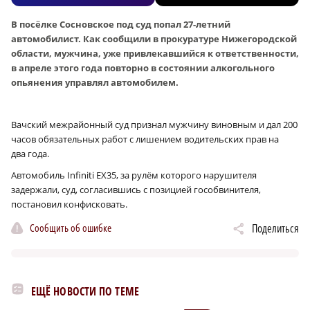
В посёлке Сосновское под суд попал 27-летний
автомобилист. Как сообщили в прокуратуре Нижегородской
области, мужчина, уже привлекавшийся к ответственности,
в апреле этого года повторно в состоянии алкогольного
опьянения управлял автомобилем.
Вачский межрайонный суд признал мужчину виновным и дал 200
часов обязательных работ с лишением водительских прав на
два года.
Автомобиль Infiniti EX35, за рулём которого нарушителя
задержали, суд, согласившись с позицией гособвинителя,
постановил конфисковать.
Сообщить об ошибке
Поделиться
ЕЩЁ НОВОСТИ ПО ТЕМЕ