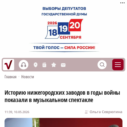
h
S
L
n
s
M
Главная
•
Новости
Историю нижегородских заводов в годы войны
показали в музыкальном спектакле
Ольга Севрюгина
11:39, 10.05.2026