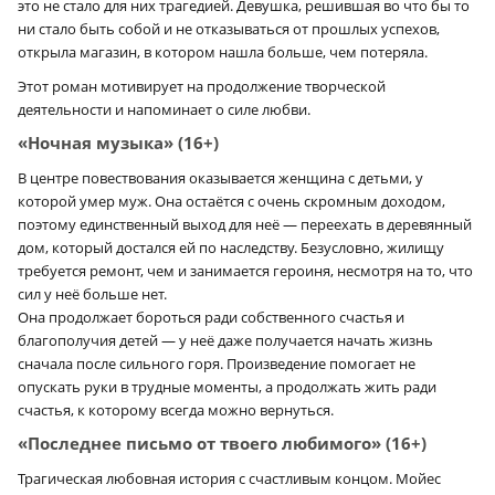
это не стало для них трагедией. Девушка, решившая во что бы то
ни стало быть собой и не отказываться от прошлых успехов,
открыла магазин, в котором нашла больше, чем потеряла.
Этот роман мотивирует на продолжение творческой
деятельности и напоминает о силе любви.
«Ночная музыка» (16+)
В центре повествования оказывается женщина с детьми, у
которой умер муж. Она остаётся с очень скромным доходом,
поэтому единственный выход для неё — переехать в деревянный
дом, который достался ей по наследству. Безусловно, жилищу
требуется ремонт, чем и занимается героиня, несмотря на то, что
сил у неё больше нет.
Она продолжает бороться ради собственного счастья и
благополучия детей — у неё даже получается начать жизнь
сначала после сильного горя. Произведение помогает не
опускать руки в трудные моменты, а продолжать жить ради
счастья, к которому всегда можно вернуться.
«Последнее письмо от твоего любимого» (16+)
Трагическая любовная история с счастливым концом. Мойес