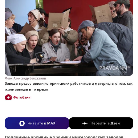
Фото: Александр Воложанин
Заводы предоставили истории своих работников и материалы о том, как
жили заводы в то время
Фотобанк
Читайте в
MAX
Перейти в
Дзен
Подлинные архивные хроники нижегородских заводов