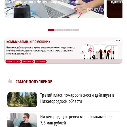
специалистов в Нижегородской области
вдохновл
САМОЕ ПОПУЛЯРНОЕ
Третий класс пожароопасности действует в
Нижегородской области
Нижегородец перевел мошенникам более
7,5 млн рублей