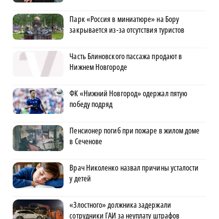
Парк «Россия в миниатюре» на Бору
закрывается из-за отсутствия туристов
Часть Блиновского пассажа продают в
Нижнем Новгороде
ФК «Нижний Новгород» одержал пятую
победу подряд
Пенсионер погиб при пожаре в жилом доме
в Сеченове
Врач Николенко назвал причины усталости
у детей
«Злостного» должника задержали
сотрудники ГАИ за неуплату штрафов