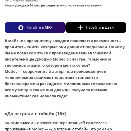
Фото: Марина Титаренко
Книги Джоджо Мойес расходятся миллионными тиражами
Читайте в
MAX
Перейти в
Дзен
В майские праздники у каждого появляется возможность
прочитать книги, которые они давно откладывали. Почему
бы не познакомиться с произведениями английской
писательницы Джоджо Мойес о счастье, гармонии и
спокойной жизни, о которой мечтают все?
Мойес — современный автор, чьи произведения о
человеческих взаимоотношениях становятся
бестселлерами и расходятся миллионами тиражами по
всему миру, а также она дважды получала премию
«Романтическая новелла года”.
«До встречи с тобой» (16+)
Многие знакомы с известной экранизацией культового
произведения Мойес — «До встречи с тобой». Это роман о