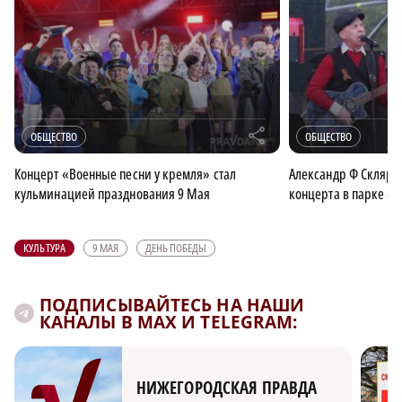
r
ОБЩЕСТВО
ОБЩЕСТВО
Концерт «Военные песни у кремля» стал
Александр Ф Скляр с
кульминацией празднования 9 Мая
концерта в парке 
КУЛЬТУРА
9 МАЯ
ДЕНЬ ПОБЕДЫ
ПОДПИСЫВАЙТЕСЬ НА НАШИ
КАНАЛЫ В MAX И TELEGRAM:
НИЖЕГОРОДСКАЯ ПРАВДА