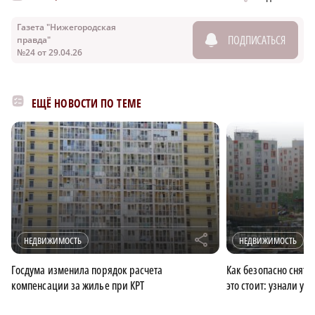
Газета "Нижегородская
ПОДПИСАТЬСЯ
правда"
№24 от 29.04.26
ЕЩЁ НОВОСТИ ПО ТЕМЕ
r
НЕДВИЖИМОСТЬ
НЕДВИЖИМОСТЬ
Госдума изменила порядок расчета
Как безопасно снять
компенсации за жилье при КРТ
это стоит: узнали у 