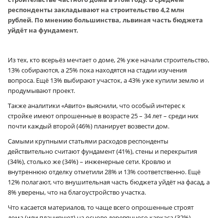
респонденты закладывают на строительство 4,2 млн
рублей. По мнению большинства, львиная часть бюджета
уйдёт на фундамент.
Из тех, кто всерьёз мечтает о доме, 2% уже начали строительство,
13% собираются, а 25% пока находятся на стадии изучения
вопроса. Ещё 13% выбирают участок, а 43% уже купили землю и
продумывают проект.
Также аналитики «Авито» выяснили, что особый интерес к
стройке имеют опрошенные в возрасте 25 – 34 лет – среди них
почти каждый второй (46%) планирует возвести дом.
Самыми крупными статьями расходов респонденты
действительно считают фундамент (41%), стены и перекрытия
(34%), столько же (34%) – инженерные сети. Кровлю и
внутреннюю отделку отметили 28% и 13% соответственно. Ещё
12% полагают, что внушительная часть бюджета уйдёт на фасад, а
8% уверены, что на благоустройство участка.
Что касается материалов, то чаще всего опрошенные строят
дома (или планируют) на основе деревянного каркаса (32%).