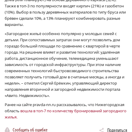
Также в топ‑3 по популярности входят кирпич (21%) и газобетон
(10%). Выбор в пользу деревянных материалов по типу бруса или
брёвен сделали 10%, а 13% планируют комбинировать разные
варианты.
«Загородное жильё особенно популярно у молодых семей с
детьми. При сопоставимых затратах они могут позволить дом
гораздо большей площади по сравнению с квартирой в черте
города. На решение влияет и развитие технологий: удалённая
работа, дистанционное обучение, телемедицина уменьшают
зависимость от городской инфраструктуры. При этом наличие
современных технологий быстровозводимого строительства
позволяет получить готовый дом в считаные месяцы, а иногда и
недели», – отметил Сергей Ерёмкин, управляющий директор
направления вторичной и загородной недвижимости портала
«Авито. Недвижимость».
Ранее на сайте pravda-nn.ru рассказывалось, что Нижегородская
область
вошла в топ‑7 по количеству бронирований загородного
жилья.
Сообщить об ошибке
Поделиться