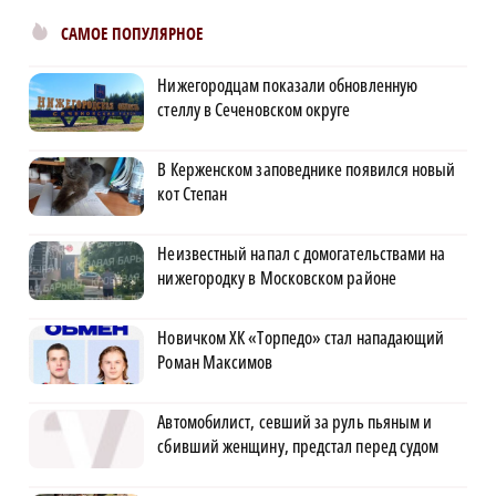
САМОЕ ПОПУЛЯРНОЕ
Нижегородцам показали обновленную
стеллу в Сеченовском округе
В Керженском заповеднике появился новый
кот Степан
Неизвестный напал с домогательствами на
нижегородку в Московском районе
Новичком ХК «Торпедо» стал нападающий
Роман Максимов
Автомобилист, севший за руль пьяным и
сбивший женщину, предстал перед судом