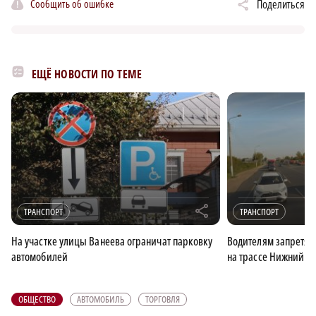
Сообщить об ошибке
Поделиться
ЕЩЁ НОВОСТИ ПО ТЕМЕ
r
ТРАНСПОРТ
ТРАНСПОРТ
На участке улицы Ванеева ограничат парковку
Водителям запретят 
автомобилей
на трассе Нижний Н
ОБЩЕСТВО
АВТОМОБИЛЬ
ТОРГОВЛЯ