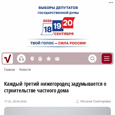
h
S
L
n
s
M
Главная
•
Новости
Каждый третий нижегородец задумывается о
строительстве частного дома
Оксана Снегирева
17:32, 28.04.2026