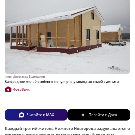
Фото: Александр Воложанин
Загородное жильё особенно популярно у молодых семей с детьми
Фотобанк
Читайте в
MAX
Перейти в
Дзен
Каждый третий житель Нижнего Новгорода задумывается о
строительстве частного дома в этом году. В среднем