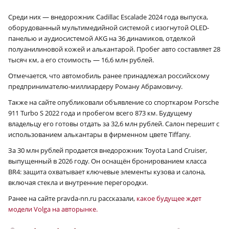
Среди них — внедорожник Cadillac Escalade 2024 года выпуска,
оборудованный мультимедийной системой с изогнутой OLED-
панелью и аудиосистемой AKG на 36 динамиков, отделкой
полуанилиновой кожей и алькантарой. Пробег авто составляет 28
тысяч км, а его стоимость — 16,6 млн рублей.
Отмечается, что автомобиль ранее принадлежал российскому
предпринимателю-миллиардеру Роману Абрамовичу.
Также на сайте опубликовали объявление со спорткаром Porsche
911 Turbo S 2022 года и пробегом всего 873 км. Будущему
владельцу его готовы отдать за 32,6 млн рублей. Салон перешит с
использованием алькантары в фирменном цвете Tiffany.
За 30 млн рублей продается внедорожник Toyota Land Cruiser,
выпущенный в 2026 году. Он оснащён бронированием класса
BR4: защита охватывает ключевые элементы кузова и салона,
включая стекла и внутренние перегородки.
Ранее на сайте pravda-nn.ru рассказали,
какое будущее ждет
модели Volga на авторынке.