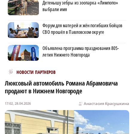
Детенышу зебры из зоопарка «Лимпопо»
выбрали имя
Форум для матерей и жён погибших бойцов
СВО прошёл в Павловском округе
Объявлена программа празднования 805-
летия Нижнего Новгорода
Новости МирТесен
НОВОСТИ ПАРТНЕРОВ
Люксовый автомобиль Романа Абрамовича
продают в Нижнем Новгороде
Анастасия Красушкина
17:02, 28.04.2026