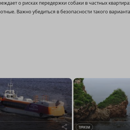
еждает о рисках передержки собаки в частных квартирах
отные. Важно убедиться в безопасности такого вариант
r
ТУРИЗМ