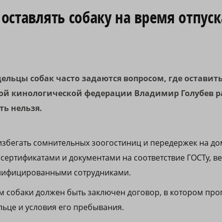
 оставлять собаку на время отпуск
ельцы собак часто задаются вопросом, где оставит
ой кинологической федерации Владимир Голубев р
ть нельзя.
избегать сомнительных зоогостиниц и передержек на дом
 сертификатами и документами на соответствие ГОСТу, 
лифицированными сотрудниками.
ом собаки должен быть заключен договор, в котором пр
ьце и условия его пребывания.