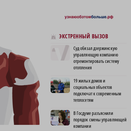
ЭКСТРЕННЫЙ ВЫЗОВ
Суд обязал дзержинскую
управляющую компанию
отремонтировать систему
отопления
19 жилых домов и
социальных объектов
подключат к современным
теплосетям
В Госдуме разъяснили
порядок смены управляющей
компании