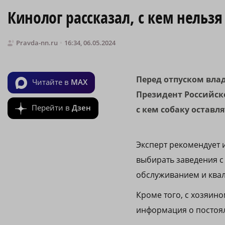
Кинолог рассказал, с кем нельзя
Pravda-nn.ru
16:34, 06.05.2024
Перед отпуском влад
Читайте в
MAX
Президент Российск
Перейти в
Дзен
с кем собаку оставля
Эксперт рекомендует 
выбирать заведения с
обслуживанием и ква
Кроме того, с хозяин
информация о постоял