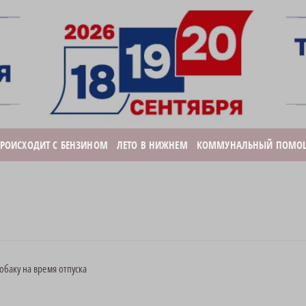
ПРОИСХОДИТ С БЕНЗИНОМ
ЛЕТО В НИЖНЕМ
КОММУНАЛЬНЫЙ ПОМО
собаку на время отпуска