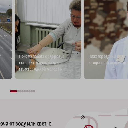
Почему забота о здоровье
Нижегородский врач
становится нормой для
возвращает людям зр
нижегородской молодёжи