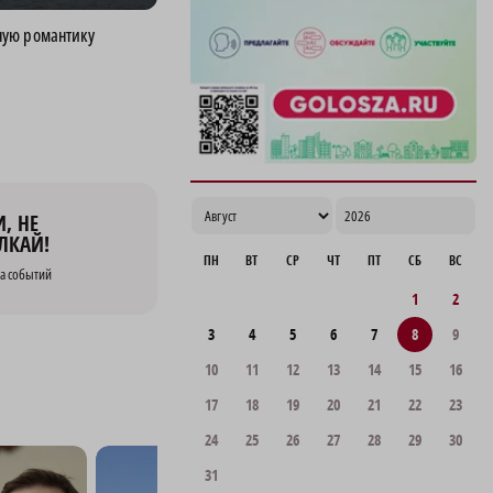
ую романтику
, НЕ
ЛКАЙ!
ПН
ВТ
СР
ЧТ
ПТ
СБ
ВС
а событий
1
2
3
4
5
6
7
8
9
10
11
12
13
14
15
16
17
18
19
20
21
22
23
24
25
26
27
28
29
30
31