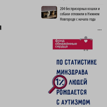
204 беспризорных кошки и
собаки отловили в Нижнем
Новгороде с начала года
я