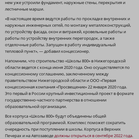
нем уже устроили фундамент, наружные стены, перекрытия и
лестничные марши.
«В настоящее время ведутся работы по прокладке внутренних и
наружных инженерных сетей, по монтажу металлоконструкций,
по устройству фасада, окон и витражей, кровельные работы и
работы по устройству внутренних перегородок, а также
отделочные работы. Запущен в работу индивидуальный
тепловой пункт», — добавил концессионер.
Напомним, что строительство «Школы 800» в Нижегородской
области ведется с конца июня 2020 года. Оно осуществляется по
концессионному соглашению, заключенному между
правительством Нижегородской области и ООО «Первая
концессионная компания «Просвещение» 22 января 2020 года.
Это первый в России крупный инвестиционный проект в формате
государственно-частного партнерства в отношении
образовательной организации.
Все корпуса «Школы 800» будут объединены общей
образовательной программой. Комплекс поможет сократить
очередность при поступлении в школы. Корпуса в Верхних
Печерах и на Автозаводе
должны открыться в сентябре 2022 года.