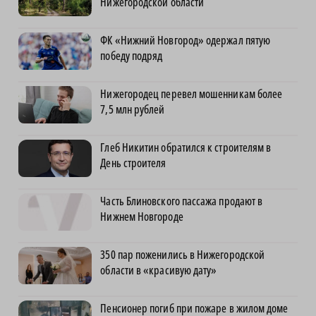
Нижегородской области
ФК «Нижний Новгород» одержал пятую
победу подряд
Нижегородец перевел мошенникам более
7,5 млн рублей
Глеб Никитин обратился к строителям в
День строителя
Часть Блиновского пассажа продают в
Нижнем Новгороде
350 пар поженились в Нижегородской
области в «красивую дату»
Пенсионер погиб при пожаре в жилом доме