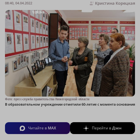
Кристина Корецкая
08:40, 04.04.2022
Фото: пресс-служба правительства Нижегородской области
В образовательном учреждении отметили 60-летие с момента основания
Читайте в
MAX
Перейти в
Дзен