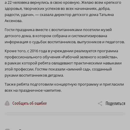
а 22 человека вернулись в свою кровную. Желаю всем крепкого
здоровья, творческих успехов во всех начинаниях, добра,
радости, удачи», — сказала директор детского дома Татьяна
Аксенова.
Гости праздника вместе с воспитанниками посетили музей
детского дома, в котором собрана и систематизирована
информация о судьбах воспитанников, выпускников и педагогов.
Кроме того, с 2016 года в учреждении реализуется программа
профессионального обучения «Рабочий зеленого хозяйства»,
в рамках которой ребята овладевают практическими навыками
этой профессии. Гостям показали «зимний сад», созданный
руками воспитанников детдома.
Также ребята подготовили концертную программу и пригласили
всех на праздничное чаепитие.
Сообщить об ошибке
Поделиться