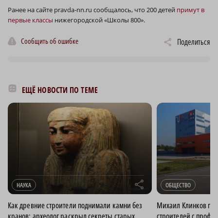
Ранее на сайте pravda-nn.ru сообщалось, что 200 детей
примут в
первые классы
нижегородской «Школы 800».
Сообщить об ошибке
Поделиться
ЕЩЁ НОВОСТИ ПО ТЕМЕ
r
НАУКА
ОБЩЕСТВО
Как древние строители поднимали камни без
Михаил Клинков по
кранов: археолог раскрыл секреты старых
строителей с профе