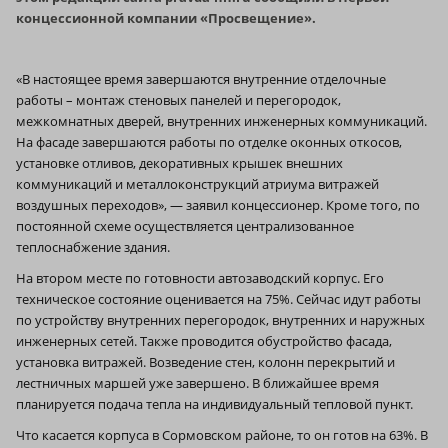
концессионной компании «Просвещение».
«В настоящее время завершаются внутренние отделочные
работы – монтаж стеновых панелей и перегородок,
межкомнатных дверей, внутренних инженерных коммуникаций.
На фасаде завершаются работы по отделке оконных откосов,
установке отливов, декоративных крышек внешних
коммуникаций и металлоконструкций атриума витражей
воздушных переходов», — заявил концессионер. Кроме того, по
постоянной схеме осуществляется централизованное
теплоснабжение здания.
На втором месте по готовности автозаводский корпус. Его
техническое состояние оценивается на 75%. Сейчас идут работы
по устройству внутренних перегородок, внутренних и наружных
инженерных сетей. Также проводится обустройство фасада,
установка витражей. Возведение стен, колонн перекрытий и
лестничных маршей уже завершено. В ближайшее время
планируется подача тепла на индивидуальный тепловой пункт.
Что касается корпуса в Сормовском районе, то он готов на 63%. В