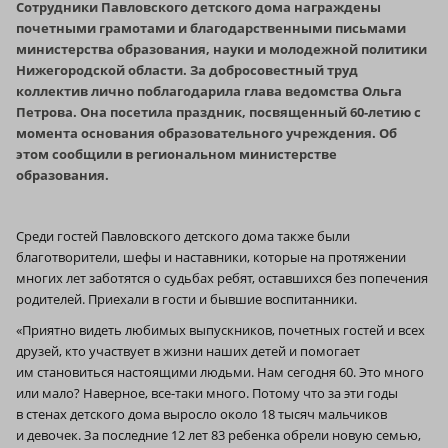
Сотрудники Павловского детского дома награждены
почетными грамотами и благодарственными письмами
министерства образования, науки и молодежной политики
Нижегородской области. За добросовестный труд
коллектив лично поблагодарила глава ведомства Ольга
Петрова. Она посетила праздник, посвященный 60-летию с
момента основания образовательного учреждения. Об
этом сообщили в региональном министерстве
образования.
Среди гостей Павловского детского дома также были
благотворители, шефы и наставники, которые на протяжении
многих лет заботятся о судьбах ребят, оставшихся без попечения
родителей. Приехали в гости и бывшие воспитанники.
«Приятно видеть любимых выпускников, почетных гостей и всех
друзей, кто участвует в жизни наших детей и помогает
им становиться настоящими людьми. Нам сегодня 60. Это много
или мало? Наверное, все-таки много. Потому что за эти годы
в стенах детского дома выросло около 18 тысяч мальчиков
и девочек. За последние 12 лет 83 ребенка обрели новую семью,