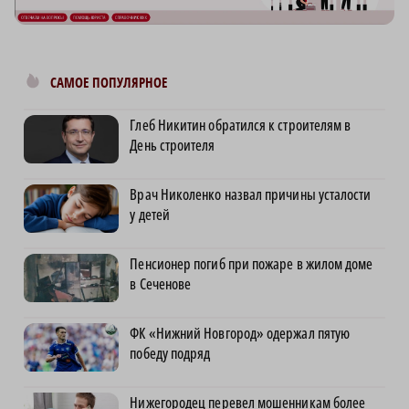
САМОЕ ПОПУЛЯРНОЕ
Глеб Никитин обратился к строителям в
День строителя
Врач Николенко назвал причины усталости
у детей
Пенсионер погиб при пожаре в жилом доме
в Сеченове
ФК «Нижний Новгород» одержал пятую
победу подряд
Нижегородец перевел мошенникам более