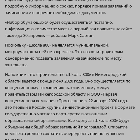
подробную информацию о сроках, порядке приема заявлений о
зачислении и о перечне необходимых документов.
«Набор обучающихся будет осуществляться поэтапно,
информация о количестве мест на первый год появится на сайте
также до 30 апреля», — добавил Марк Сартан.
Поскольку «Школа 800» не является муниципальной,
микроучасток за ней не закреплен. Это позволит родителям
одновременно подавать заявления на зачисление по месту
жительства.
Напомним, что строительство «Школы 800» в Нижегородской
области ведется с конца июня 2020 года. Оно осуществляется по
концессионному соглашению, заключенному между
правительством Нижегородской области и ООО «Первая
концессионная компания «Просвещение» 22 января 2020 года.
Это первый в России крупный инвестиционный проект в формате
государственно-частного партнерства в отношении
образовательной организации. Все корпуса «Школы 800» будут
объединены общей образовательной программой. Открытие
комплекса должно сократить очередность при поступлении