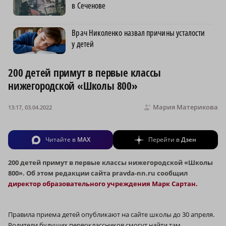
в Сеченове
Врач Николенко назвал причины усталости
у детей
200 детей примут в первые классы
нижегородской «Школы 800»
Мария Материкова
13:17, 03.04.2022
Читайте в
MAX
Перейти в
Дзен
200 детей примут в первые классы нижегородской «Школы
800». Об этом редакции сайта pravda-nn.ru сообщил
директор образовательного учреждения Марк Сартан.
Правила приема детей опубликают на сайте школы до 30 апреля.
Родители будущих первоклассников смогут найти там