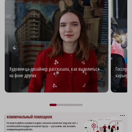
Художница-дизайнер рассказала, как выделиться
Госслужб
на фоне других
карьерн