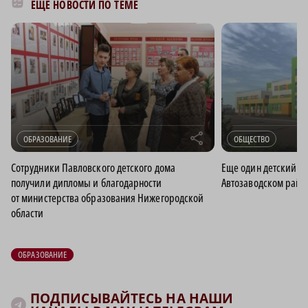
ЕЩЁ НОВОСТИ ПО ТЕМЕ
r
ОБРАЗОВАНИЕ
ОБЩЕСТВО
Сотрудники Павловского детского дома
Еще один детский са
получили дипломы и благодарности
Автозаводском райо
от министерства образования Нижегородской
области
ОБРАЗОВАНИЕ
ПОДПИСЫВАЙТЕСЬ НА НАШИ