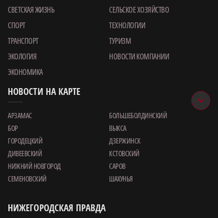
СВЕТСКАЯ ЖИЗНЬ
СЕЛЬСКОЕ ХОЗЯЙСТВО
СПОРТ
ТЕХНОЛОГИИ
ТРАНСПОРТ
ТУРИЗМ
ЭКОЛОГИЯ
НОВОСТИ КОМПАНИИ
ЭКОНОМИКА
НОВОСТИ НА КАРТЕ
АРЗАМАС
БОЛЬШЕБОЛДИНСКИЙ
БОР
ВЫКСА
ГОРОДЕЦКИЙ
ДЗЕРЖИНСК
ДИВЕЕВСКИЙ
КСТОВСКИЙ
НИЖНИЙ НОВГОРОД
САРОВ
СЕМЕНОВСКИЙ
ШАХУНЬЯ
НИЖЕГОРОДСКАЯ ПРАВДА