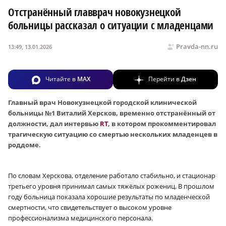
Отстранённый главврач новокузнецкой
больницы рассказал о ситуации с младенцами
Pravda-nn.ru
13:49, 13.01.2026
Читайте в
MAX
Перейти в
Дзен
Главный врач Новокузнецкой городской клинической
больницы №1 Виталий Херсков, временно отстранённый от
должности, дал интервью
RT
, в котором прокомментировал
трагическую ситуацию со смертью нескольких младенцев в
роддоме.
По словам Херскова, отделение работало стабильно, и стационар
третьего уровня принимал самых тяжёлых рожениц. В прошлом
году больница показала хорошие результаты по младенческой
смертности, что свидетельствует о высоком уровне
профессионализма медицинского персонала.