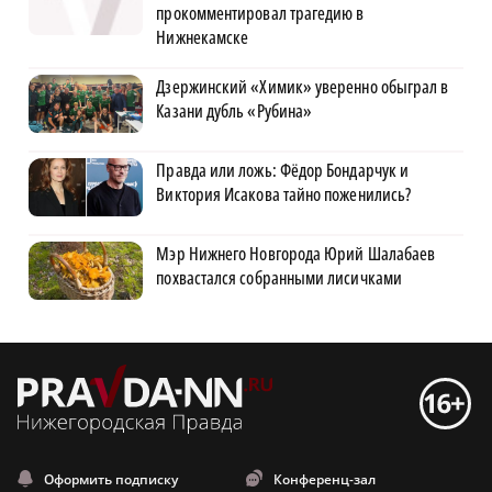
прокомментировал трагедию в
Нижнекамске
Дзержинский «Химик» уверенно обыграл в
Казани дубль «Рубина»
Правда или ложь: Фёдор Бондарчук и
Виктория Исакова тайно поженились?
Мэр Нижнего Новгорода Юрий Шалабаев
похвастался собранными лисичками
Оформить подписку
Конференц-зал