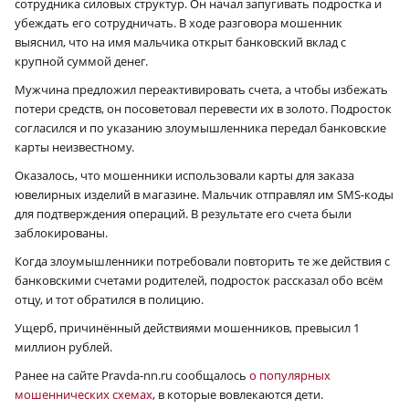
сотрудника силовых структур. Он начал запугивать подростка и
убеждать его сотрудничать. В ходе разговора мошенник
выяснил, что на имя мальчика открыт банковский вклад с
крупной суммой денег.
Мужчина предложил переактивировать счета, а чтобы избежать
потери средств, он посоветовал перевести их в золото. Подросток
согласился и по указанию злоумышленника передал банковские
карты неизвестному.
Оказалось, что мошенники использовали карты для заказа
ювелирных изделий в магазине. Мальчик отправлял им SMS-коды
для подтверждения операций. В результате его счета были
заблокированы.
Когда злоумышленники потребовали повторить те же действия с
банковскими счетами родителей, подросток рассказал обо всём
отцу, и тот обратился в полицию.
Ущерб, причинённый действиями мошенников, превысил 1
миллион рублей.
Ранее на сайте Pravda-nn.ru сообщалось
о популярных
мошеннических схемах
, в которые вовлекаются дети.