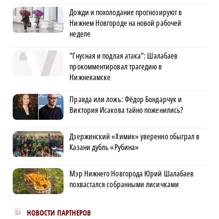
Дожди и похолодание прогнозируют в
Нижнем Новгороде на новой рабочей
неделе
"Гнусная и подлая атака": Шалабаев
прокомментировал трагедию в
Нижнекамске
Правда или ложь: Фёдор Бондарчук и
Виктория Исакова тайно поженились?
Дзержинский «Химик» уверенно обыграл в
Казани дубль «Рубина»
Мэр Нижнего Новгорода Юрий Шалабаев
похвастался собранными лисичками
Новости МирТесен
НОВОСТИ ПАРТНЕРОВ