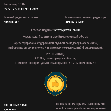
Рег. номер ЭЛ №
ФС77 – 77243 от 20.11.2019 г.
Главный редактор издания:
Заместитель главного редактора:
Авдеева Л.А.
Симакина М.Ю.
Сетевое издание:
https://pravda-nn.ru/
Учредитель: Правительство Нижегородской области
Зарегистрировано Федеральной службой по надзору в сфере связи,
информационных технологий и массовых коммуникаций (Роскомнадзор).
ГАУ НО «НОИЦ»
603006, Нижегородская область,
г.Нижний Новгород, ул.Максима Горького, д.151 Б, помещение 5
Все права на материалы, находящиеся
Контактные e‑mail
на сайте www.pravda-nn.ru, охраняются
для связи: