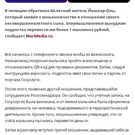
В полицию обратился 64-летний житель Йошкар-Олы,
который заявил о мошенничестве в отношении своего
несовершеннолетнего сына. Злоумышленники вынудили
подростка перевести им более 1 миллиона рублей,
сообщает
MariMedia.ru
.
Всё началось с телефонного звонка якобы из военкомата.
Незнакомец попросил мальчика пройти в мессенджер и
отсканировать QR-код для проверки документов. Затем, следуя
инструкциям взрослого, подросток ввёл свои логин и пароль от
портала Госуслуги.
После этого позвонил другой мошенник, представившийся
сотрудником Роскомнадзора. Он сообщил, что учётная запись на
Госуслугах была взломана, и от имени мальчика была оформлена
доверенность на человека, подозреваемого в террористической
деятельности. Кроме того, злоумышленник утверждал, что со
счёта мальчика пытались перевести деньги.
Затем в разговор вступил третий мошенник, выдававший себя за