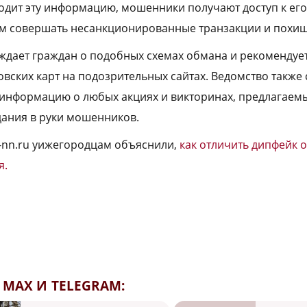
водит эту информацию, мошенники получают доступ к ег
 им совершать несанкционированные транзакции и похищ
дает граждан о подобных схемах обмана и рекомендует
вских карт на подозрительных сайтах. Ведомство также 
информацию о любых акциях и викторинах, предлагаемы
ания в руки мошенников.
a-nn.ru yижегородцам объяснили,
как отличить дипфейк 
я.
MAX И TELEGRAM: