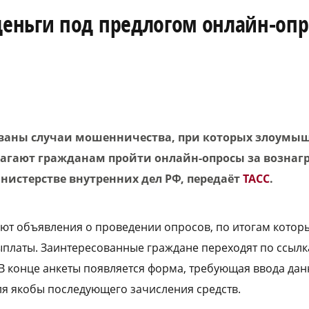
еньги под предлогом онлайн-опр
ваны случаи мошенничества, при которых злоумы
агают гражданам пройти онлайн-опросы за вознаг
нистерстве внутренних дел РФ, передаёт
ТАСС
.
т объявления о проведении опросов, по итогам котор
платы. Заинтересованные граждане переходят по ссылк
 В конце анкеты появляется форма, требующая ввода да
для якобы последующего зачисления средств.