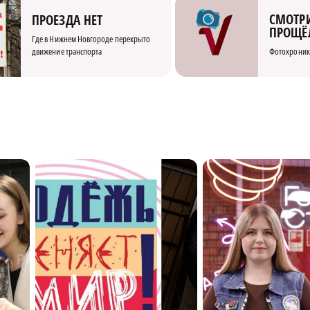
СМОТРИ
ПРОЕЗДА НЕТ
ПРОЩЁ
Где в Нижнем Новгороде перекрыто
движение транспорта
Фотохроник