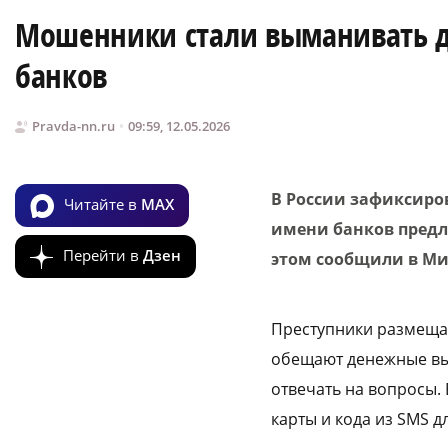
Мошенники стали выманивать д
банков
Pravda-nn.ru
09:59, 12.05.2026
В России зафиксиро
Читайте в
MAX
имени банков предл
Перейти в
Дзен
этом сообщили в Ми
Преступники размещаю
обещают денежные вы
отвечать на вопросы.
карты и кода из SMS 