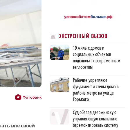
ЭКСТРЕННЫЙ ВЫЗОВ
19 жилых домов и
социальных объектов
подключат к современным
теплосетям
Рабочие укрепляют
фундамент и стены дома в
районе метро на улице
Фотобанк
Горького
Суд обязал дзержинскую
управляющую компанию
отремонтировать систему
ать вне своей