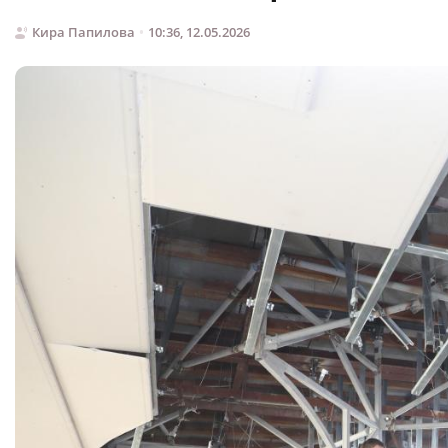
Кира Папилова
10:36, 12.05.2026