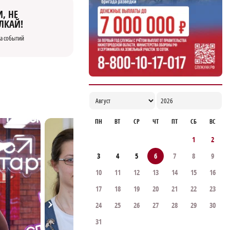
, НЕ
ЛКАЙ!
а событий
ПН
ВТ
СР
ЧТ
ПТ
СБ
ВС
1
2
3
4
5
6
7
8
9
10
11
12
13
14
15
16
17
18
19
20
21
22
23
24
25
26
27
28
29
30
31