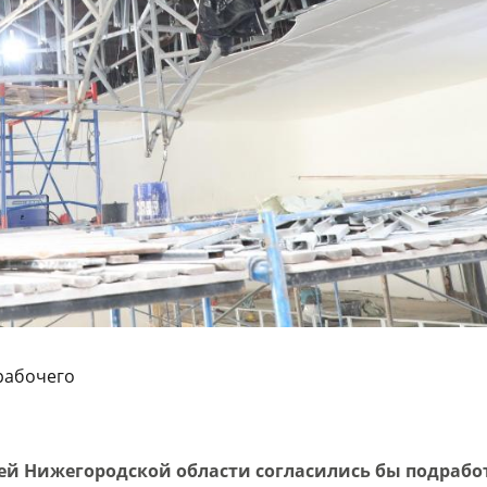
рабочего
й Нижегородской области согласились бы подработ