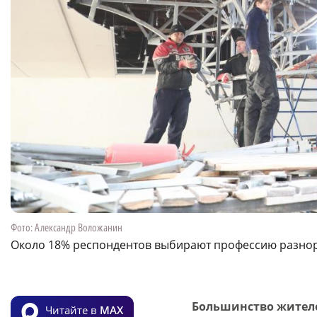
Фото: Александр Воложанин
Около 18% респондентов выбирают профессию разно
Большинство жителе
Читайте в
MAX