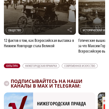
r
ОБЩЕСТВО
ИСТОРИЧЕСКИЙ МОМ
12 фактов о том, как Всероссийская выставка в
Готические вышки и
Нижнем Новгороде стала Великой
за что Максим Горь
Всероссийскую выст
КУЛЬТУРА
НИЖЕГОРОДСКАЯ ЯРМАРКА
СОВРЕМЕННОЕ ИСКУССТВО
ПОДПИСЫВАЙТЕСЬ НА НАШИ
КАНАЛЫ В MAX И TELEGRAM:
НИЖЕГОРОДСКАЯ ПРАВДА