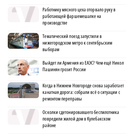
Работнику мясного цеха оторвало руку в
работающей фаршемешалке на
производстве
Тематический поезд запустили в
нижегородском метро к сентябрьским
выборам
Выйдет ли Армения из ЕАЭС? Чем ещё Никол
Пашинян грозит России
Когда в Нижнем Новгороде снова заработает
канатная дорога: собрали всё о ситуации с
ремонтом переправы
Осколки сдетонировавшего беспилотника
повредили жилой дом в Кулебакском
районе