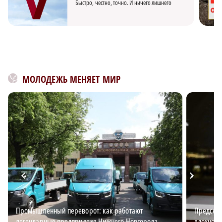
Быстро, честно, точно. И ничего лишнего
МОЛОДЕЖЬ МЕНЯЕТ МИР
Промышленный переворот: как работают
Председа
легендарные предприятия Нижнего Новгорода
вдохновл