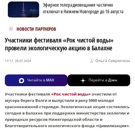
Эфирное телерадиовещание частично
отключат в Нижнем Новгороде до 16 августа
Новости МирТесен
НОВОСТИ ПАРТНЕРОВ
Участники фестиваля «Рок чистой воды»
провели экологическую акцию в Балахне
Ольга Севрюгина
17:17, 28.07.2024
Читайте в
MAX
Перейти в
Дзен
Участники фестиваля
«Рок чистой воды»
очистили от
мусора берега Волги и выпустили в реку 5000 молоди
краснокнижной стерляди. Экологическая акция состоялись
сегодня в Балахне при поддержке министерства экологии и
природных ресурсов Нижегородской области и
Благотворительного экологического фонда «Цивилизация».