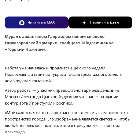
Читайте в
MAX
Перейти в
Дзен
Мурал с архангелом Гавриилом появится около
Нижегородской ярмарки, сообщает Telegram-канал
«Горький Нижний».
Работа уже началась и продлится еще около недели.
Православный стрит-арт украсит фасад трехэтажного жилого
дома рядом с ярмаркой.
Автор работы — участник православной арт-резиденции из
Москвы Александр Цыпков. Художник уже нанес на здание
контур арта и приступил к росписи.
«Мне кажется, что ангел прекрасно по всем смыслам впишется в
пространство города. Его изображение является светским, чтобы
любой человек мог познакомиться с рисунком», — пояснил
Александр.