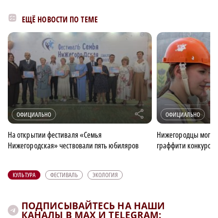
ЕЩЁ НОВОСТИ ПО ТЕМЕ
r
ОФИЦИАЛЬНО
ОФИЦИАЛЬНО
На открытии фестиваля «Семья
Нижегородцы могут 
Нижегородская» чествовали пять юбиляров
граффити конкурса
КУЛЬТУРА
ФЕСТИВАЛЬ
ЭКОЛОГИЯ
ПОДПИСЫВАЙТЕСЬ НА НАШИ
КАНАЛЫ В MAX И TELEGRAM: