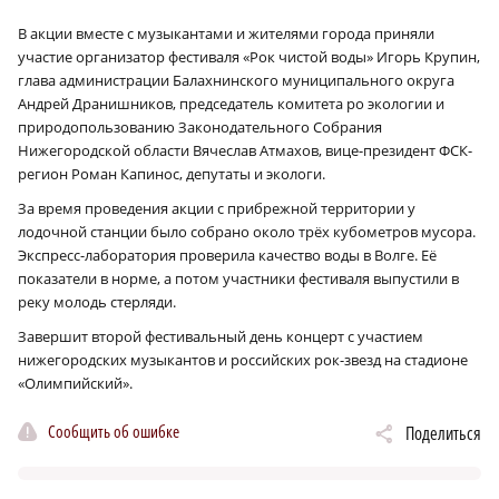
В акции вместе с музыкантами и жителями города приняли
участие организатор фестиваля «Рок чистой воды» Игорь Крупин,
глава администрации Балахнинского муниципального округа
Андрей Дранишников, председатель комитета ро экологии и
природопользованию Законодательного Собрания
Нижегородской области Вячеслав Атмахов, вице-президент ФСК-
регион Роман Капинос, депутаты и экологи.
За время проведения акции с прибрежной территории у
лодочной станции было собрано около трёх кубометров мусора.
Экспресс-лаборатория проверила качество воды в Волге. Её
показатели в норме, а потом участники фестиваля выпустили в
реку молодь стерляди.
Завершит второй фестивальный день концерт с участием
нижегородских музыкантов и российских рок-звезд на стадионе
«Олимпийский».
Сообщить об ошибке
Поделиться