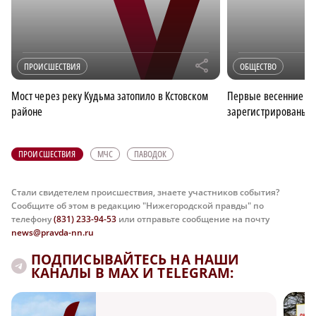
r
ПРОИСШЕСТВИЯ
ОБЩЕСТВО
Мост через реку Кудьма затопило в Кстовском
Первые весенние за
районе
зарегистрированы в
ПРОИСШЕСТВИЯ
МЧС
ПАВОДОК
Стали свидетелем происшествия, знаете участников события?
Сообщите об этом в редакцию "Нижегородской правды" по
телефону
(831) 233-94-53
или отправьте сообщение на почту
news@pravda-nn.ru
ПОДПИСЫВАЙТЕСЬ НА НАШИ
КАНАЛЫ В MAX И TELEGRAM: