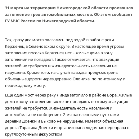
31 марта на территории Нижегородской области произошло
затопление трех автомобильных мостов. Об этом сообщает
ГУ МЧС России по Нижегородской области.
Так, сразу два моста оказались под водой в районе реки
Керженец в Семеновском округе. В настоящее время угрозы
затопления поселка Керженец нет – жилые дома в зону
затопления не попадают.
Также отмечается, что эвакуация
жителей не требуется и жизнедеятельность населения не
нарушена. Кроме того, на случай паводка предусмотрены
объездные дороги через деревню Олониха, по понтонному и
пешеходному мосту.
Еще один мост через реку Линда затопило в районе Бора. Жилые
дома в зону затопления также не попадают, поэтому эвакуация
жителей не требуется.
Жизнедеятельность населения и
автомобильное сообщение с 2‑мя населенными пунктами –
деревни Доенки и Быково не нарушены. Имеется объездная
дорога Тарасиха-Доенки и организована лодочная переправа с
круглосуточным дежурством.