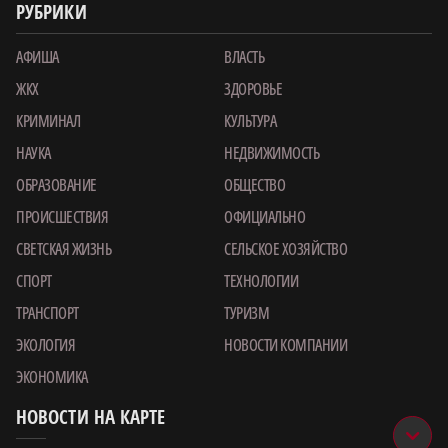
РУБРИКИ
АФИША
ВЛАСТЬ
ЖКХ
ЗДОРОВЬЕ
КРИМИНАЛ
КУЛЬТУРА
НАУКА
НЕДВИЖИМОСТЬ
ОБРАЗОВАНИЕ
ОБЩЕСТВО
ПРОИСШЕСТВИЯ
ОФИЦИАЛЬНО
СВЕТСКАЯ ЖИЗНЬ
СЕЛЬСКОЕ ХОЗЯЙСТВО
СПОРТ
ТЕХНОЛОГИИ
ТРАНСПОРТ
ТУРИЗМ
ЭКОЛОГИЯ
НОВОСТИ КОМПАНИИ
ЭКОНОМИКА
НОВОСТИ НА КАРТЕ