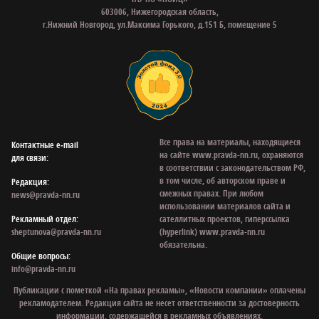
603006, Нижегородская область,
г.Нижний Новгород, ул.Максима Горького, д.151 Б, помещение 5
Все права на материалы, находящиеся
Контактные e‑mail
на сайте www.pravda-nn.ru, охраняются
для связи:
в соответствии с законодательством РФ,
в том числе, об авторском праве и
Редакция:
смежных правах. При любом
news@pravda-nn.ru
использовании материалов сайта и
Рекламный отдел:
сателлитных проектов, гиперссылка
sheptunova@pravda-nn.ru
(hyperlink) www.pravda-nn.ru
обязательна.
Общие вопросы:
info@pravda-nn.ru
Публикации с пометкой «На правах рекламы», «Новости компании» оплачены
рекламодателем. Редакция сайта не несет ответственности за достоверность
информации, содержащейся в рекламных объявлениях.