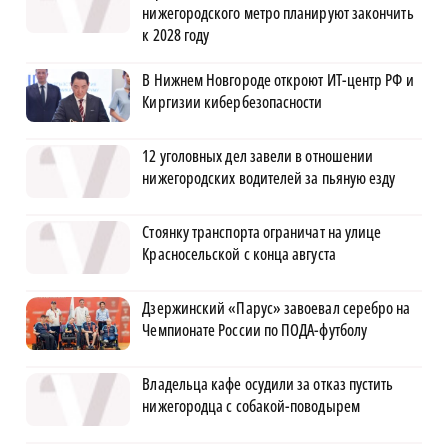
нижегородского метро планируют закончить
к 2028 году
В Нижнем Новгороде откроют ИТ-центр РФ и
Киргизии кибербезопасности
12 уголовных дел завели в отношении
нижегородских водителей за пьяную езду
Стоянку транспорта ограничат на улице
Красносельской с конца августа
Дзержинский «Парус» завоевал серебро на
Чемпионате России по ПОДА-футболу
Владельца кафе осудили за отказ пустить
нижегородца с собакой-поводырем