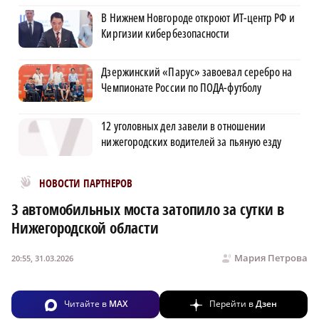
В Нижнем Новгороде откроют ИТ-центр РФ и
Киргизии кибербезопасности
Дзержинский «Парус» завоевал серебро на
Чемпионате России по ПОДА-футболу
12 уголовных дел завели в отношении
нижегородских водителей за пьяную езду
Новости МирТесен
НОВОСТИ ПАРТНЕРОВ
3 автомобильных моста затопило за сутки в
Нижегородской области
Мария Петрова
20:55, 31.03.2026
Читайте в
MAX
Перейти в
Дзен