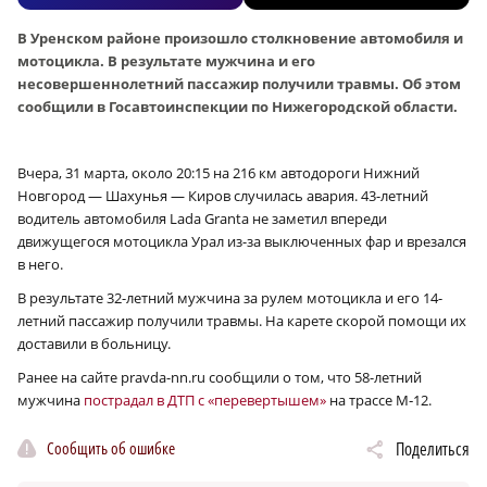
В Уренском районе произошло столкновение автомобиля и
мотоцикла. В результате мужчина и его
несовершеннолетний пассажир получили травмы. Об этом
сообщили в Госавтоинспекции по Нижегородской области.
Вчера, 31 марта, около 20:15 на 216 км автодороги Нижний
Новгород — Шахунья — Киров случилась авария. 43-летний
водитель автомобиля Lada Granta не заметил впереди
движущегося мотоцикла Урал из-за выключенных фар и врезался
в него.
В результате 32-летний мужчина за рулем мотоцикла и его 14-
летний пассажир получили травмы. На карете скорой помощи их
доставили в больницу.
Ранее на сайте pravda-nn.ru сообщили о том, что 58-летний
мужчина
пострадал в ДТП с «перевертышем»
на трассе М‑12.
Сообщить об ошибке
Поделиться