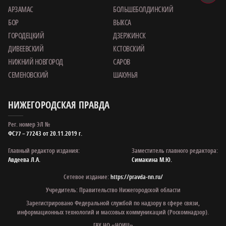
АРЗАМАС
БОЛЬШЕБОЛДИНСКИЙ
БОР
ВЫКСА
ГОРОДЕЦКИЙ
ДЗЕРЖИНСК
ДИВЕЕВСКИЙ
КСТОВСКИЙ
НИЖНИЙ НОВГОРОД
САРОВ
СЕМЕНОВСКИЙ
ШАХУНЬЯ
НИЖЕГОРОДСКАЯ ПРАВДА
Рег. номер ЭЛ №
ФС77 – 77243 от 20.11.2019 г.
Главный редактор издания:
Заместитель главного редактора:
Авдеева Л.А.
Симакина М.Ю.
Сетевое издание:
https://pravda-nn.ru/
Учредитель: Правительство Нижегородской области
Зарегистрировано Федеральной службой по надзору в сфере связи,
информационных технологий и массовых коммуникаций (Роскомнадзор).
ГАУ НО «НОИЦ»