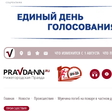
СОЦРЕКЛАМА
ЧТО ИЗМЕНИТСЯ С 1 АВГУСТА
ЧТО 
L
n
s
M
H
e
Главная
•
Новости
•
Происшествия
•
Мужчина погиб на пожаре в частном д
ПРОИСШЕСТВИЯ