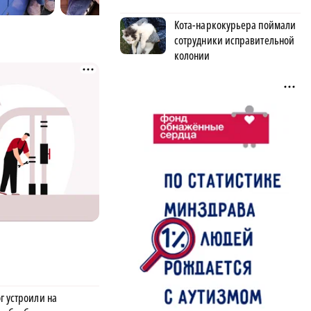
Кота-наркокурьера поймали
сотрудники исправительной
колонии
г устроили на