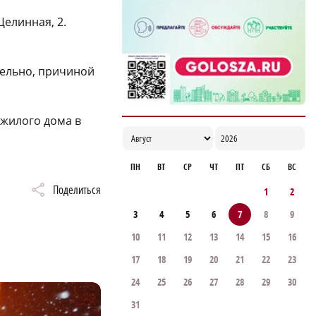
14:51
Целинная, 2.
тельно, причиной
жилого дома в
ПН
ВТ
СР
ЧТ
ПТ
СБ
ВС
Поделиться
1
2
3
4
5
6
7
8
9
10
11
12
13
14
15
16
17
18
19
20
21
22
23
24
25
26
27
28
29
30
31