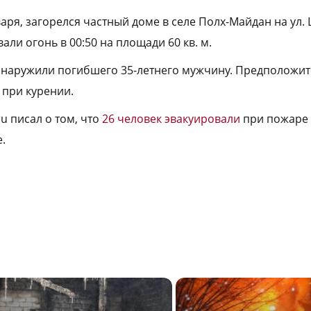
аря, загорелся частный доме в селе Полх-Майдан на ул. 
ли огонь в 00:50 на площади 60 кв. м.
бнаружили погибшего 35-летнего мужчину. Предположи
 при курении.
ru писал о том, что
26 человек эвакуировали
при пожаре 
.