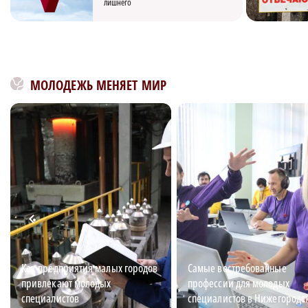
лишнего
МОЛОДЕЖЬ МЕНЯЕТ МИР
Как предприятия малых городов
Самые востребованные
привлекают молодых
профессии для молодых
специалистов
специалистов в Нижегородс