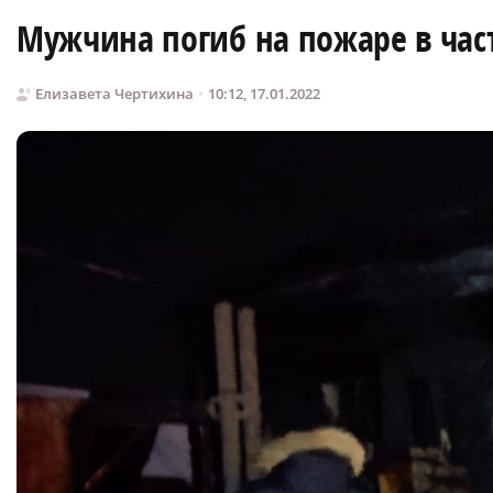
Мужчина погиб на пожаре в час
Елизавета Чертихина
10:12, 17.01.2022