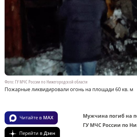
Фото: ГУ МЧС России по Нижегородской области
Пожарные ликвидировали огонь на площади 60 кв. м
Мужчина погиб на п
Читайте в
MAX
ГУ МЧС России по Н
Перейти в
Дзен