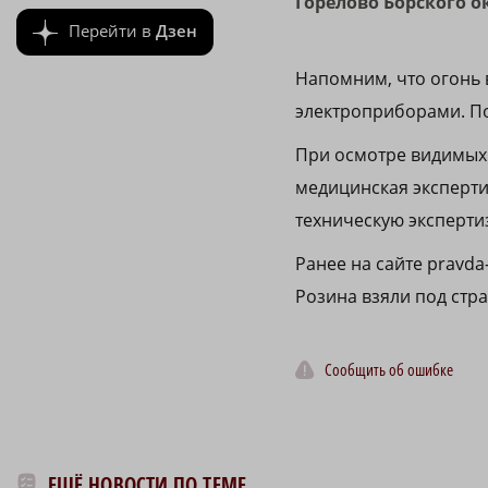
Горелово Борского о
Перейти в
Дзен
Напомним, что огонь
электроприборами. По
При осмотре видимых 
медицинская эксперти
техническую экспертиз
Ранее на сайте pravda
Розина взяли под стра
Сообщить об ошибке
ЕЩЁ НОВОСТИ ПО ТЕМЕ