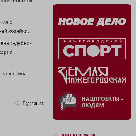
ской области.
ния с
ей хозяйки.
ена судебно-
жарно-
 Валентина
НАЦПРОЕКТЫ -
Поделиться
ЛЮДЯМ
ПРО КОТИКОВ