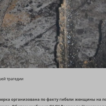
шей трагедии
верка организована по факту гибели женщины на п