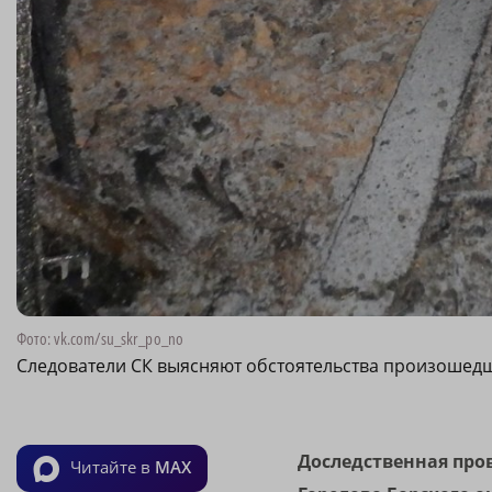
Фото: vk.com/su_skr_po_no
Следователи СК выясняют обстоятельства произошед
Доследственная про
Читайте в
MAX