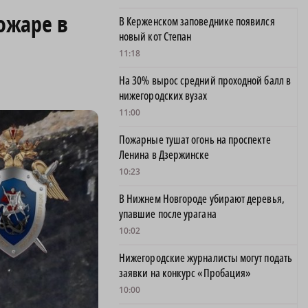
ожаре в
В Керженском заповеднике появился
новый кот Степан
11:18
На 30% вырос средний проходной балл в
нижегородских вузах
11:00
Пожарные тушат огонь на проспекте
Ленина в Дзержинске
10:23
В Нижнем Новгороде убирают деревья,
упавшие после урагана
10:02
Нижегородские журналисты могут подать
заявки на конкурс «Пробация»
10:00