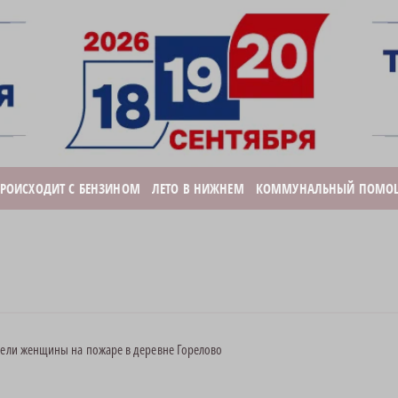
ПРОИСХОДИТ С БЕНЗИНОМ
ЛЕТО В НИЖНЕМ
КОММУНАЛЬНЫЙ ПОМО
бели женщины на пожаре в деревне Горелово