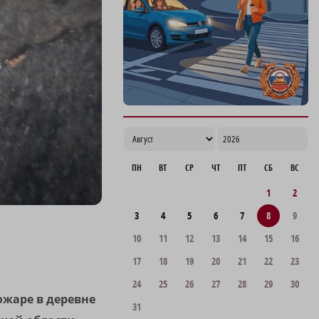
ПН
ВТ
СР
ЧТ
ПТ
СБ
ВС
1
2
3
4
5
6
7
8
9
10
11
12
13
14
15
16
17
18
19
20
21
22
23
24
25
26
27
28
29
30
ожаре в деревне
31