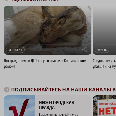
r
ЭКОЛОГИЯ
ВЛАСТЬ
Пострадавшую в ДТП косулю спасли в Княгининском
Следователи з
районе
упавшей на му
ПОДПИСЫВАЙТЕСЬ НА НАШИ КАНАЛЫ В 
НИЖЕГОРОДСКАЯ
ПРАВДА
Быстро, честно, точно. И ничего