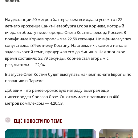
золото.
На дистанции 50 метров баттерфляем все ждали успеха от 22-
летнего уроженца Санкт-Петербурга Егора Корнева, который
вчера отобрал у нижегородца Олега Костина рекорд России. В
полуфинале Корнев проплыл за 22,59 секунды. Но в финале успех
сопутствовал 34-летнему Костину. Наш земляк с самого начала
задал высокий темп, продержав его до финиша. Чемпионское
время составило 22,79 секунды. Корнев стал вторым с
результатом — 22,94.
В августе Олег Костин будет выступать на чемпионате Европы по
плаванию в Париже.
Добавим, что ранее бронзовую награду выиграл ещё
нижегородец Ярослав Лозе. Он отличился в заплыве на 400
метров комплексом — 4.20,53.
ЕЩЁ НОВОСТИ ПО ТЕМЕ