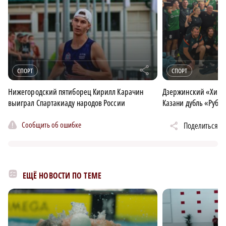
×
r
СПОРТ
СПОРТ
Нижегородский пятиборец Кирилл Карачин
Дзержинский «Хими
выиграл Спартакиаду народов России
Казани дубль «Руби
Сообщить об ошибке
Поделиться
ЕЩЁ НОВОСТИ ПО ТЕМЕ