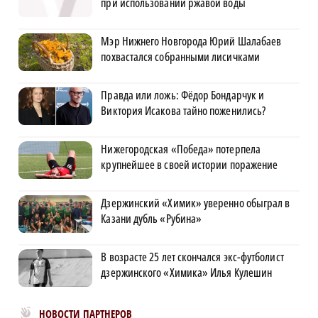
при использовании ржавой воды
Мэр Нижнего Новгорода Юрий Шалабаев
похвастался собранными лисичками
Правда или ложь: Фёдор Бондарчук и
Виктория Исакова тайно поженились?
Нижегородская «Победа» потерпела
крупнейшее в своей истории поражение
Дзержинский «Химик» уверенно обыграл в
Казани дубль «Рубина»
В возрасте 25 лет скончался экс-футболист
дзержинского «Химика» Илья Кулешин
Новости МирТесен
НОВОСТИ ПАРТНЕРОВ