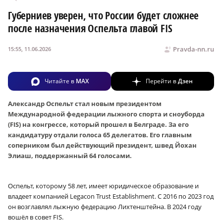
Губерниев уверен, что России будет сложнее
после назначения Оспельта главой FIS
Pravda-nn.ru
15:55, 11.06.2026
Читайте в
MAX
Перейти в
Дзен
Александр Оспельт стал новым президентом
Международной федерации лыжного спорта и сноуборда
(FIS) на конгрессе, который прошел в Белграде. За его
кандидатуру отдали голоса 65 делегатов. Его главным
соперником был действующий президент, швед Йохан
Элиаш, поддержанный 64 голосами.
Оспельт, которому 58 лет, имеет юридическое образование и
владеет компанией Legacon Trust Establishment. С 2016 по 2023 год
он возглавлял лыжную федерацию Лихтенштейна. В 2024 году
вошёл в совет FIS.