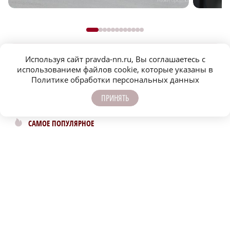
Используя сайт pravda-nn.ru, Вы соглашаетесь с
использованием файлов cookie, которые указаны в
Политике обработки персональных данных
ПРИНЯТЬ
САМОЕ ПОПУЛЯРНОЕ
В возрасте 25 лет скончался экс-футболист
дзержинского «Химика» Илья Кулешин
Правда или ложь: Фёдор Бондарчук и
Виктория Исакова тайно поженились?
Дерматолог рассказала, как защитить кожу