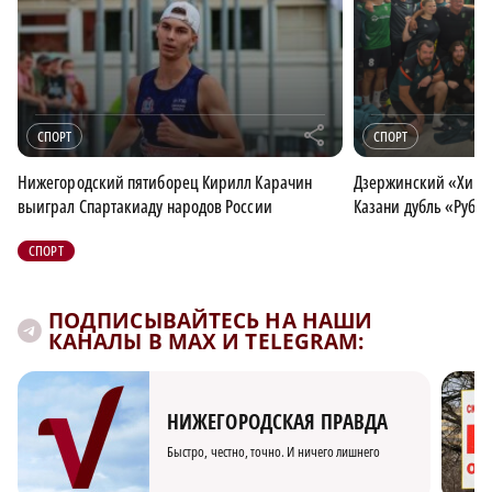
r
СПОРТ
СПОРТ
Нижегородский пятиборец Кирилл Карачин
Дзержинский «Хими
выиграл Спартакиаду народов России
Казани дубль «Руби
СПОРТ
ПОДПИСЫВАЙТЕСЬ НА НАШИ
КАНАЛЫ В MAX И TELEGRAM:
НИЖЕГОРОДСКАЯ ПРАВДА
Быстро, честно, точно. И ничего лишнего