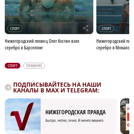
r
СПОРТ
СПОРТ
Нижегородский пловец Олег Костин взял
Нижегородский плов
серебро в Барселоне
серебро в Монако
СПОРТ
ПЛАВАНИЕ
ПОДПИСЫВАЙТЕСЬ НА НАШИ
КАНАЛЫ В MAX И TELEGRAM:
НИЖЕГОРОДСКАЯ ПРАВДА
Быстро, честно, точно. И ничего лишнего