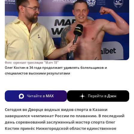
Фото: скриншот трансляции "Матч ТВ"
Олег Костин в 34 года продолжает удивлять болельщиков и
специалистов высокими результатами
Читайте в
MAX
Перейти в
Дзен
Сегодня во Дворце водных видов спорта в Казани
завершился чемпионат России по плаванию. В последний
день соревнований заслуженный мастер спорта Олег
Костин принёс Нижегородской области единственное