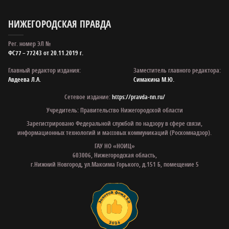
НИЖЕГОРОДСКАЯ ПРАВДА
Рег. номер ЭЛ №
ФС77 – 77243 от 20.11.2019 г.
Главный редактор издания:
Заместитель главного редактора:
Авдеева Л.А.
Симакина М.Ю.
Сетевое издание:
https://pravda-nn.ru/
Учредитель: Правительство Нижегородской области
Зарегистрировано Федеральной службой по надзору в сфере связи,
информационных технологий и массовых коммуникаций (Роскомнадзор).
ГАУ НО «НОИЦ»
603006, Нижегородская область,
г.Нижний Новгород, ул.Максима Горького, д.151 Б, помещение 5