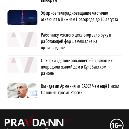
Эфирное телерадиовещание частично
отключат в Нижнем Новгороде до 16 августа
Работнику мясного цеха оторвало руку в
работающей фаршемешалке на
производстве
Осколки сдетонировавшего беспилотника
повредили жилой дом в Кулебакском
районе
Выйдет ли Армения из ЕАЭС? Чем ещё Никол
Пашинян грозит России