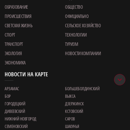
ОБРАЗОВАНИЕ
ОБЩЕСТВО
ПРОИСШЕСТВИЯ
ОФИЦИАЛЬНО
СВЕТСКАЯ ЖИЗНЬ
СЕЛЬСКОЕ ХОЗЯЙСТВО
СПОРТ
ТЕХНОЛОГИИ
ТРАНСПОРТ
ТУРИЗМ
ЭКОЛОГИЯ
НОВОСТИ КОМПАНИИ
ЭКОНОМИКА
НОВОСТИ НА КАРТЕ
АРЗАМАС
БОЛЬШЕБОЛДИНСКИЙ
БОР
ВЫКСА
ГОРОДЕЦКИЙ
ДЗЕРЖИНСК
ДИВЕЕВСКИЙ
КСТОВСКИЙ
НИЖНИЙ НОВГОРОД
САРОВ
СЕМЕНОВСКИЙ
ШАХУНЬЯ