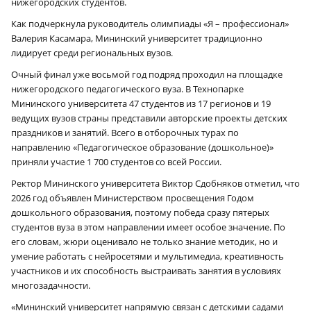
нижегородских студентов.
Как подчеркнула руководитель олимпиады «Я – профессионал»
Валерия Касамара, Мининский университет традиционно
лидирует среди региональных вузов.
Очный финал уже восьмой год подряд проходил на площадке
нижегородского педагогического вуза. В Технопарке
Мининского университета 47 студентов из 17 регионов и 19
ведущих вузов страны представили авторские проекты детских
праздников и занятий. Всего в отборочных турах по
направлению «Педагогическое образование (дошкольное)»
приняли участие 1 700 студентов со всей России.
Ректор Мининского университета Виктор Сдобняков отметил, что
2026 год объявлен Министерством просвещения Годом
дошкольного образования, поэтому победа сразу пятерых
студентов вуза в этом направлении имеет особое значение. По
его словам, жюри оценивало не только знание методик, но и
умение работать с нейросетями и мультимедиа, креативность
участников и их способность выстраивать занятия в условиях
многозадачности.
«Мининский университет напрямую связан с детскими садами