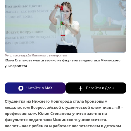
Фото: пресс-служба Мининского университета
Юлия Степанова учится заочно на факультете педагогики Мининского
университета
Читайте в
MAX
Перейти в
Дзен
Студентка из Нижнего Новгорода стала бронзовым
медалистом Всероссийской студенческой олимпиады «Я –
профессионал». Юлия Степанова учится заочно на
факультете педагогики Мининского университета,
воспитывает ребенка и работает воспитателем в детском