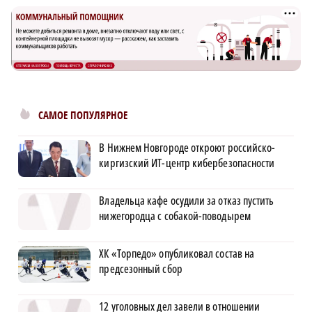
САМОЕ ПОПУЛЯРНОЕ
В Нижнем Новгороде откроют российско-
киргизский ИТ-центр кибербезопасности
Владельца кафе осудили за отказ пустить
нижегородца с собакой-поводырем
ХК «Торпедо» опубликовал состав на
предсезонный сбор
12 уголовных дел завели в отношении