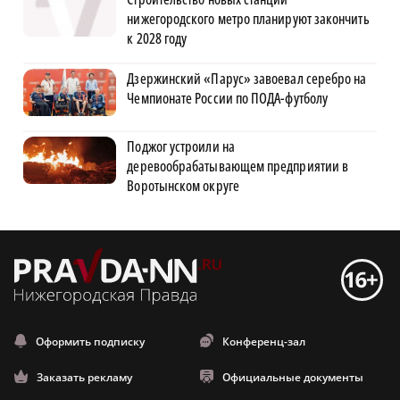
нижегородского метро планируют закончить
к 2028 году
Дзержинский «Парус» завоевал серебро на
Чемпионате России по ПОДА-футболу
Поджог устроили на
деревообрабатывающем предприятии в
Воротынском округе
Оформить подписку
Конференц-зал
Заказать рекламу
Официальные документы