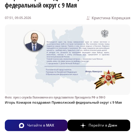
федеральный округ с 9 Мая
Кристина Корецкая
07:51, 09.05.2026
Фото: пресс-служба Полномочного представителя Президента РФ в ПФО
Игорь Комаров поздравил Приволжский федеральный округ с 9 Мая
Читайте в
MAX
Перейти в
Дзен