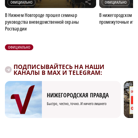
r
ОФИЦИАЛЬНО
ОФИЦИАЛЬНО
В Нижнем Новгороде прошел семинар
В нижегородском ми
руководства вневедомственной охраны
промежуточные итог
Росгвардии
ОФИЦИАЛЬНО
ПОДПИСЫВАЙТЕСЬ НА НАШИ
КАНАЛЫ В MAX И TELEGRAM:
НИЖЕГОРОДСКАЯ ПРАВДА
Быстро, честно, точно. И ничего лишнего
×