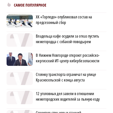
САМОЕ ПОПУЛЯРНОЕ
ХК «Торпедо» опубликовал состав на
предсезонный сбор
Владельца кафе осудили за отказ пустить
нижегородца с собакой-поводырем
В Нижнем Новгороде откроют российско-
киргизский ИТ-центр кибербезопасности
Стоянку транспорта ограничат на улице
Красносельской с конца августа
12 уголовных дел завели в отношении
нижегородских водителей за пьяную езду
Строительство новых станций