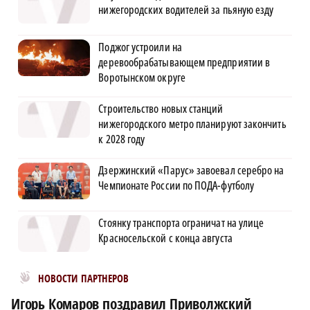
нижегородских водителей за пьяную езду
Поджог устроили на
деревообрабатывающем предприятии в
Воротынском округе
Строительство новых станций
нижегородского метро планируют закончить
к 2028 году
Дзержинский «Парус» завоевал серебро на
Чемпионате России по ПОДА-футболу
Стоянку транспорта ограничат на улице
Красносельской с конца августа
Новости МирТесен
НОВОСТИ ПАРТНЕРОВ
Игорь Комаров поздравил Приволжский