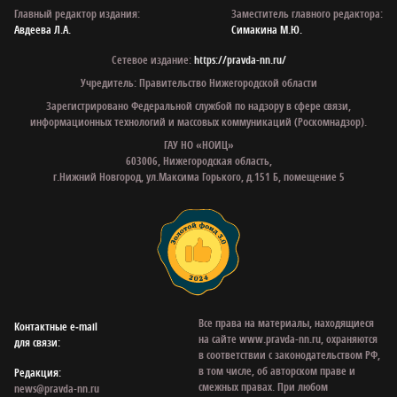
Главный редактор издания:
Заместитель главного редактора:
Авдеева Л.А.
Симакина М.Ю.
Сетевое издание:
https://pravda-nn.ru/
Учредитель: Правительство Нижегородской области
Зарегистрировано Федеральной службой по надзору в сфере связи,
информационных технологий и массовых коммуникаций (Роскомнадзор).
ГАУ НО «НОИЦ»
603006, Нижегородская область,
г.Нижний Новгород, ул.Максима Горького, д.151 Б, помещение 5
Все права на материалы, находящиеся
Контактные e‑mail
на сайте www.pravda-nn.ru, охраняются
для связи:
в соответствии с законодательством РФ,
в том числе, об авторском праве и
Редакция:
смежных правах. При любом
news@pravda-nn.ru