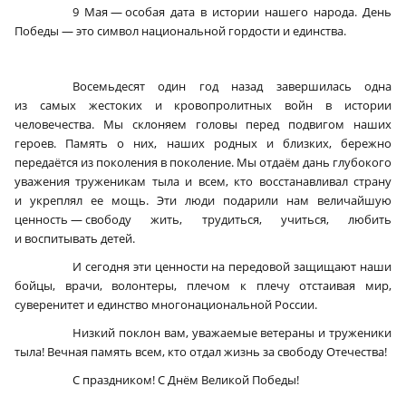
9 Мая — особая дата в истории нашего народа. День
Победы — это символ национальной гордости и единства.
Восемьдесят один год назад завершилась одна
из самых жестоких и кровопролитных войн в истории
человечества. Мы склоняем головы перед подвигом наших
героев. Память о них, наших родных и близких, бережно
передаётся из поколения в поколение. Мы отдаём дань глубокого
уважения труженикам тыла и всем, кто восстанавливал страну
и укреплял ее мощь. Эти люди подарили нам величайшую
ценность — свободу жить, трудиться, учиться, любить
и воспитывать детей.
И сегодня эти ценности на передовой защищают наши
бойцы, врачи, волонтеры, плечом к плечу отстаивая мир,
суверенитет и единство многонациональной России.
Низкий поклон вам, уважаемые ветераны и труженики
тыла! Вечная память всем, кто отдал жизнь за свободу Отечества!
С праздником! С Днём Великой Победы!