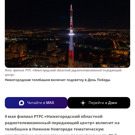
Фото: филиал РТРС «Нижегородский областной радиотелевизионный передающий
центр»
Нижегородская телебашня включит подсветку в День Победы
Читайте в
MAX
Перейти в
Дзен
9 мая филиал РТРС «Нижегородский областной
радиотелевизионный передающий центр» включит на
телебашне в Нижнем Новгороде тематическую