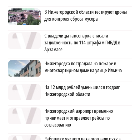
В Нижегородской области тестируют дроны
для контроля сброса мусора
С владелицы таксопарка списали
задолженность по 114 штрафам ГИБДД в
Арзамасе
Нижегородка пострадала на пожаре в
многоквартирном доме на улице Ильича
На 12 млрд рублей уменьшился госдолг
Нижегородской области
Нижегородский аэропорт временно
принимает и отправляет рейсы по
согласованию
Работнику мясного цеха оторвало руку в