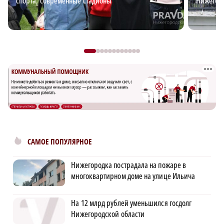
спорта, современные стадионы
Нижегоро
САМОЕ ПОПУЛЯРНОЕ
Нижегородка пострадала на пожаре в
многоквартирном доме на улице Ильича
На 12 млрд рублей уменьшился госдолг
Нижегородской области