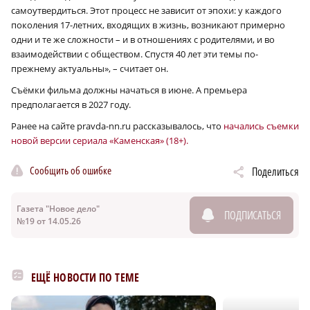
самоутвердиться. Этот процесс не зависит от эпохи: у каждого
поколения 17-летних, входящих в жизнь, возникают примерно
одни и те же сложности – и в отношениях с родителями, и во
взаимодействии с обществом. Спустя 40 лет эти темы по-
прежнему актуальны», – считает он.
Съёмки фильма должны начаться в июне. А премьера
предполагается в 2027 году.
Ранее на сайте pravda-nn.ru рассказывалось, что
начались съемки
новой версии сериала «Каменская» (18+).
Сообщить об ошибке
Поделиться
Газета "Новое дело"
ПОДПИСАТЬСЯ
№19 от 14.05.26
ЕЩЁ НОВОСТИ ПО ТЕМЕ