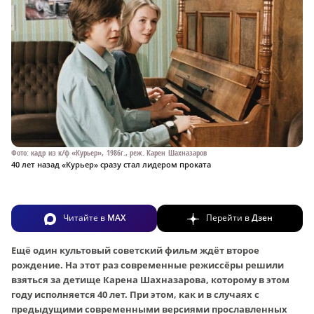
Фото: кадр из к/ф «Курьер», 1986г., реж. Карен Шахназаров
40 лет назад «Курьер» сразу стал лидером проката
Читайте в
MAX
Перейти в
Дзен
Ещё один культовый советский фильм ждёт второе
рождение. На этот раз современные режиссёры решили
взяться за детище Карена Шахназарова, которому в этом
году исполняется 40 лет. При этом, как и в случаях с
предыдущими современными версиями прославленных