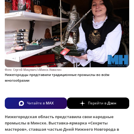
Фото: Сергей Мицевич/«Минск-Новости»
Нижегородцы представили традиционные промыслы во всём
многообразии
Читайте в
MAX
Перейти в
Дзен
Нижегородская область представила свои народные
промыслы в Минске. Выставка-ярмарка «Секреты
мастеров», ставшая частью Дней Нижнего Новгорода в