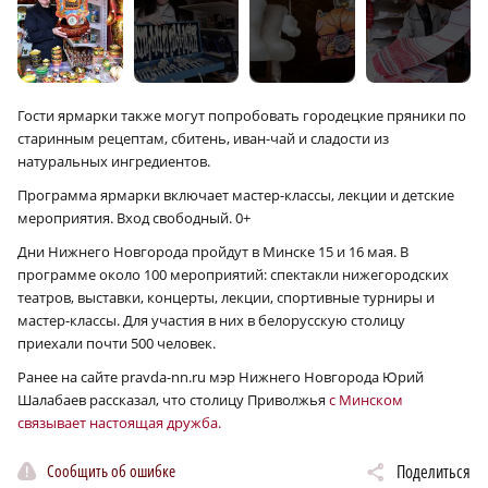
Гости ярмарки также могут попробовать городецкие пряники по
старинным рецептам, сбитень, иван-чай и сладости из
натуральных ингредиентов.
Программа ярмарки включает мастер-классы, лекции и детские
мероприятия. Вход свободный. 0+
Дни Нижнего Новгорода пройдут в Минске 15 и 16 мая. В
программе около 100 мероприятий: спектакли нижегородских
театров, выставки, концерты, лекции, спортивные турниры и
мастер-классы. Для участия в них в белорусскую столицу
приехали почти 500 человек.
Ранее на сайте pravda-nn.ru мэр Нижнего Новгорода Юрий
Шалабаев рассказал, что столицу Приволжья
с Минском
связывает настоящая дружба.
Сообщить об ошибке
Поделиться