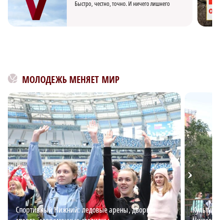
Быстро, честно, точно. И ничего лишнего
МОЛОДЕЖЬ МЕНЯЕТ МИР
Спортивный Нижний: ледовые арены, дворцы
Культурн