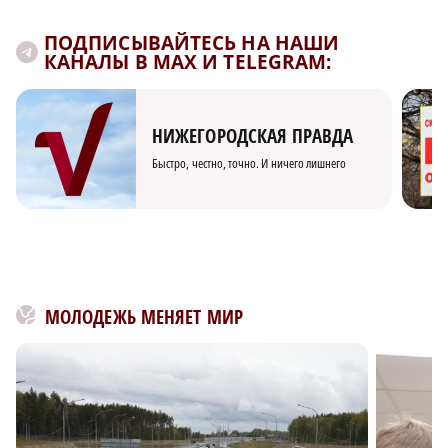
ПОДПИСЫВАЙТЕСЬ НА НАШИ
КАНАЛЫ В MAX И TELEGRAM:
НИЖЕГОРОДСКАЯ ПРАВДА
Быстро, честно, точно. И ничего лишнего
МОЛОДЕЖЬ МЕНЯЕТ МИР