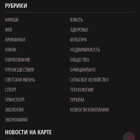
РУБРИКИ
АФИША
ВЛАСТЬ
ЖКХ
ЗДОРОВЬЕ
КРИМИНАЛ
КУЛЬТУРА
НАУКА
НЕДВИЖИМОСТЬ
ОБРАЗОВАНИЕ
ОБЩЕСТВО
ПРОИСШЕСТВИЯ
ОФИЦИАЛЬНО
СВЕТСКАЯ ЖИЗНЬ
СЕЛЬСКОЕ ХОЗЯЙСТВО
СПОРТ
ТЕХНОЛОГИИ
ТРАНСПОРТ
ТУРИЗМ
ЭКОЛОГИЯ
НОВОСТИ КОМПАНИИ
ЭКОНОМИКА
НОВОСТИ НА КАРТЕ