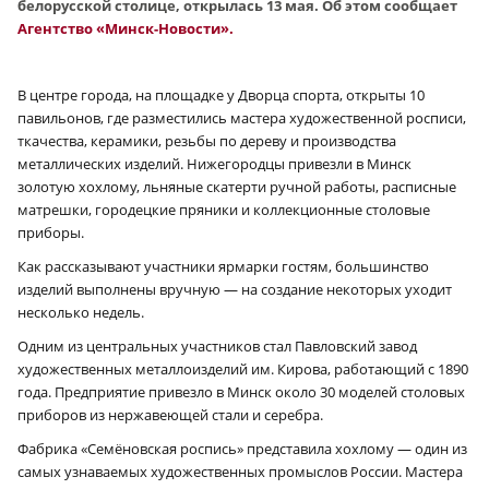
белорусской столице, открылась 13 мая. Об этом
сообщает
Агентство «Минск-Новости».
В центре города, на площадке у Дворца спорта, открыты 10
павильонов, где разместились мастера художественной росписи,
ткачества, керамики, резьбы по дереву и производства
металлических изделий. Нижегородцы привезли в Минск
золотую хохлому, льняные скатерти ручной работы, расписные
матрешки, городецкие пряники и коллекционные столовые
приборы.
Как рассказывают участники ярмарки гостям, большинство
изделий выполнены вручную — на создание некоторых уходит
несколько недель.
Одним из центральных участников стал Павловский завод
художественных металлоизделий им. Кирова, работающий с 1890
года. Предприятие привезло в Минск около 30 моделей столовых
приборов из нержавеющей стали и серебра.
Фабрика «Семёновская роспись» представила хохлому — один из
самых узнаваемых художественных промыслов России. Мастера