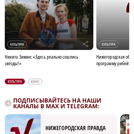
r
КУЛЬТУРА
КУЛЬТУРА
Никита Зимин: «Здесь реально сошлись
Нижегородская обла
звёзды!»
программу рибейто
КУЛЬТУРА
КИНО
ПОДПИСЫВАЙТЕСЬ НА НАШИ
КАНАЛЫ В MAX И TELEGRAM:
НИЖЕГОРОДСКАЯ ПРАВДА