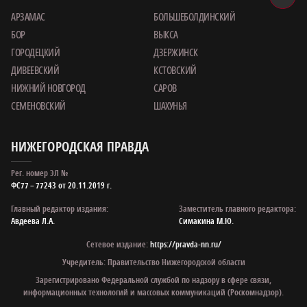
АРЗАМАС
БОЛЬШЕБОЛДИНСКИЙ
БОР
ВЫКСА
ГОРОДЕЦКИЙ
ДЗЕРЖИНСК
ДИВЕЕВСКИЙ
КСТОВСКИЙ
НИЖНИЙ НОВГОРОД
САРОВ
СЕМЕНОВСКИЙ
ШАХУНЬЯ
НИЖЕГОРОДСКАЯ ПРАВДА
Рег. номер ЭЛ №
ФС77 – 77243 от 20.11.2019 г.
Главный редактор издания:
Заместитель главного редактора:
Авдеева Л.А.
Симакина М.Ю.
Сетевое издание:
https://pravda-nn.ru/
Учредитель: Правительство Нижегородской области
Зарегистрировано Федеральной службой по надзору в сфере связи,
информационных технологий и массовых коммуникаций (Роскомнадзор).