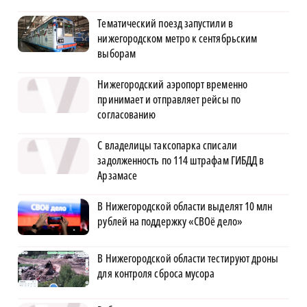
Тематический поезд запустили в
нижегородском метро к сентябрьским
выборам
Нижегородский аэропорт временно
принимает и отправляет рейсы по
согласованию
С владелицы таксопарка списали
задолженность по 114 штрафам ГИБДД в
Арзамасе
В Нижегородской области выделят 10 млн
рублей на поддержку «СВОё дело»
В Нижегородской области тестируют дроны
для контроля сброса мусора