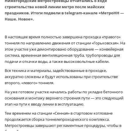
Нижегородские метростроевцы отчитались о ходе
строительства новой линии метро после майских
праздников. Итоги подвели в telegram-канале «МетроНН —
Наше. Новое».
В настоящее время полностью завершена проходка «правого»
тоннеля по направлению движения от станции «Горьковская». На
этом участке уже демонтировано оборудование — конвейерная
система, временная вентиляционная труба, трубопроводы для
подачи и откачки воды, а также высоковольтные кабели.
Вся техника и материалы, задействованные в проходке,
аккуратно сложены и будут использованы при строительстве
второго, «левого» тоннеля.
На уже готовом участке начались работы по укладке бетонного
основания и монтажу верхнего строения пути — это следующий
этап на пути к вводу линии в эксплуатацию.
Тем временем на станции «Сенная» в стартовом котловане
продолжается сборка тоннелепроходческого комплекса.
Метростроевцы завершают регламентные процедуры, чтобы в