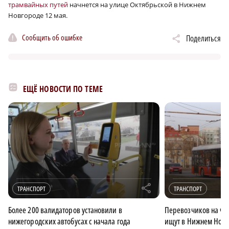
трамвайных путей
начнется на улице Октябрьской в Нижнем
Новгороде 12 мая.
Сообщить об ошибке
Поделиться
ЕЩЁ НОВОСТИ ПО ТЕМЕ
r
ТРАНСПОРТ
ТРАНСПОРТ
Более 200 валидаторов установили в
Перевозчиков на че
нижегородских автобусах с начала года
ищут в Нижнем Новг