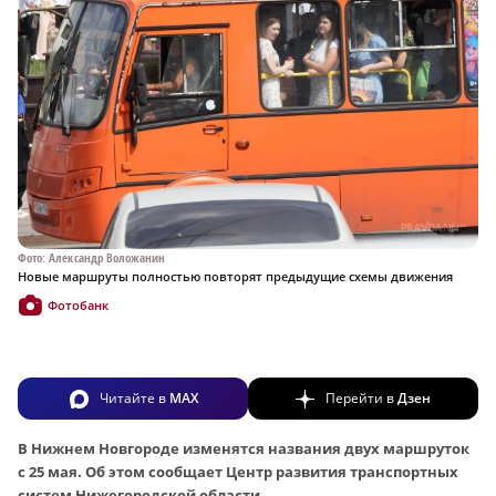
Фото: Александр Воложанин
Новые маршруты полностью повторят предыдущие схемы движения
Фотобанк
Читайте в
MAX
Перейти в
Дзен
В Нижнем Новгороде изменятся названия двух маршруток
с 25 мая. Об этом сообщает Центр развития транспортных
систем Нижегородской области.