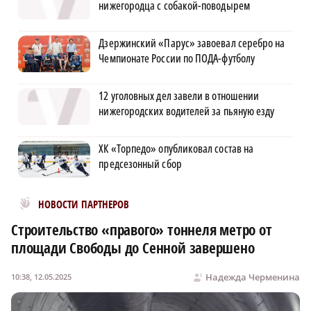
нижегородца с собакой-поводырем
Дзержинский «Парус» завоевал серебро на
Чемпионате России по ПОДА-футболу
12 уголовных дел завели в отношении
нижегородских водителей за пьяную езду
ХК «Торпедо» опубликовал состав на
предсезонный сбор
Новости МирТесен
НОВОСТИ ПАРТНЕРОВ
Строительство «правого» тоннеля метро от
площади Свободы до Сенной завершено
Надежда Черменина
10:38, 12.05.2025