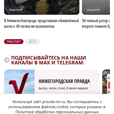
r
ТРАНСПОРТ
ТРАНСПОРТ
В Нижнем Новгороде представили обновлённый
50-тонный ротор спу
вагон к 40-летию метрополитена
второго тоннеля буд
ТРАНСПОРТ
МЕТРО
ПОДПИСЫВАЙТЕСЬ НА НАШИ
КАНАЛЫ В MAX И TELEGRAM:
НИЖЕГОРОДСКАЯ ПРАВДА
Быстро, честно, точно. И ничего лишнего
Используя сайт pravda-nn.ru, Вы соглашаетесь с
использованием файлов cookie, которые указаны в
Политике обработки персональных данных