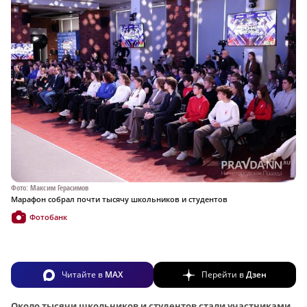
Фото: Максим Герасимов
Марафон собрал почти тысячу школьников и студентов
Фотобанк
Читайте в
MAX
Перейти в
Дзен
Около тысячи школьников и студентов стали участниками