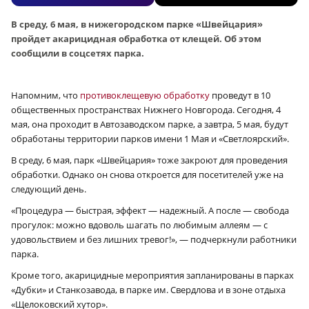
В среду, 6 мая, в нижегородском парке «Швейцария»
пройдет акарицидная обработка от клещей. Об этом
сообщили в соцсетях парка.
Напомним, что
противоклещевую обработку
проведут в 10
общественных пространствах Нижнего Новгорода. Сегодня, 4
мая, она проходит в Автозаводском парке, а завтра, 5 мая, будут
обработаны территории парков имени 1 Мая и «Светлоярский».
В среду, 6 мая, парк «Швейцария» тоже закроют для проведения
обработки. Однако он снова откроется для посетителей уже на
следующий день.
«Процедура — быстрая, эффект — надежный. А после — свобода
прогулок: можно вдоволь шагать по любимым аллеям — с
удовольствием и без лишних тревог!», — подчеркнули работники
парка.
Кроме того, акарицидные мероприятия запланированы в парках
«Дубки» и Станкозавода, в парке им. Свердлова и в зоне отдыха
«Щелоковский хутор».