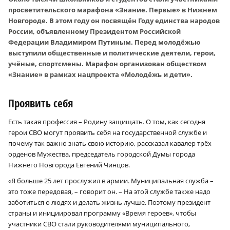
просветительского марафона «Знание. Первые» в Нижнем
Новгороде. В этом году он посвящён Году единства народов
России, объявленному Президентом Российской
Федерации Владимиром Путиным. Перед молодёжью
выступили общественные и политические деятели, герои,
учёные, спортсмены. Марафон организован обществом
«Знание» в рамках нацпроекта «Молодёжь и дети».
Проявить себя
Есть такая профессия – Родину защищать. О том, как сегодня
герои СВО могут проявить себя на государственной службе и
почему так важно знать свою историю, рассказал кавалер трёх
орденов Мужества, председатель городской Думы города
Нижнего Новгорода Евгений Чинцов.
«Я больше 25 лет прослужил в армии. Муниципальная служба –
это тоже передовая, – говорит он. – На этой службе также надо
заботиться о людях и делать жизнь лучше. Поэтому президент
страны и инициировал программу «Время героев», чтобы
участники СВО стали руководителями муниципального,