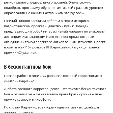
регионального, федерального уровней. Очень сложно
подобрать программу обучения для людей с разным уровнем
образования, но нашим наставникам это удалось».
Евгений Чинцов рассказал ребятам о своём историко-
патриотическом проекте «Единство – путь к Победе»,
представляющим собой интерактивный маршрут по знаковым
достопримечательностям Нижнего Новгорода, которые
объединены темой подвига земляков во имя Отечества. Проект
вошёл в топ-110 проектов III Всероссийской муниципальной
премии «Служение».
В бесконтактном бою
О своей работе в зоне СВО рассказал военный корреспондент
Дмитрий Радченко.
«Работа военного корреспондента – это тактика бесконтактного
боя, – отметил он. – Ты не имеешь права брать оружие – твоё
оружие камера и микрофон».
По словам Радченко, военкоры – одна из главных целей для
дронов противника.