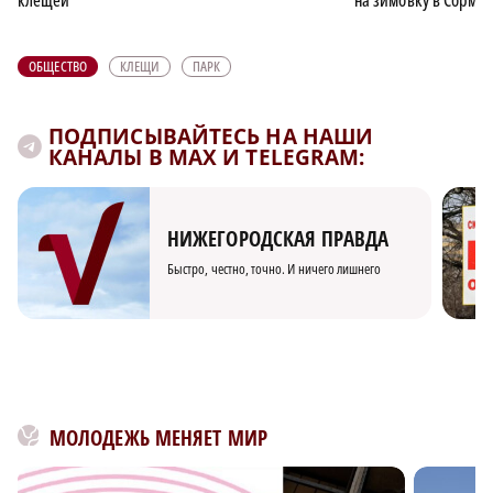
клещей
на зимовку в Сормо
ОБЩЕСТВО
КЛЕЩИ
ПАРК
ПОДПИСЫВАЙТЕСЬ НА НАШИ
КАНАЛЫ В MAX И TELEGRAM:
НИЖЕГОРОДСКАЯ ПРАВДА
Быстро, честно, точно. И ничего лишнего
МОЛОДЕЖЬ МЕНЯЕТ МИР