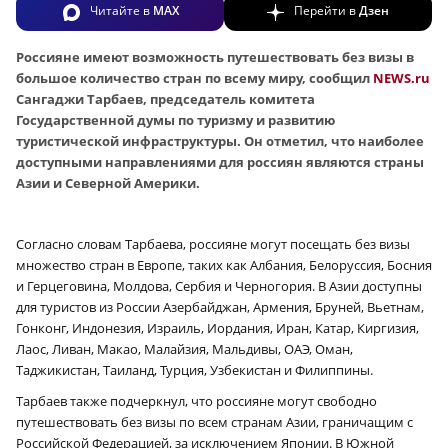
Читайте в
MAX
Перейти в
Дзен
Россияне имеют возможность путешествовать без визы в
большое количество стран по всему миру, сообщил
NEWS.ru
Сангаджи Тарбаев, председатель комитета
Государственной думы по туризму и развитию
туристической инфраструктуры. Он отметил, что наиболее
доступными направлениями для россиян являются страны
Азии и Северной Америки.
Согласно словам Тарбаева, россияне могут посещать без визы
множество стран в Европе, таких как Албания, Белоруссия, Босния
и Герцеговина, Молдова, Сербия и Черногория. В Азии доступны
для туристов из России Азербайджан, Армения, Бруней, Вьетнам,
Гонконг, Индонезия, Израиль, Иордания, Иран, Катар, Киргизия,
Лаос, Ливан, Макао, Малайзия, Мальдивы, ОАЭ, Оман,
Таджикистан, Таиланд, Турция, Узбекистан и Филиппины.
Тарбаев также подчеркнул, что россияне могут свободно
путешествовать без визы по всем странам Азии, граничащим с
Российской Федерацией, за исключением Японии. В Южной