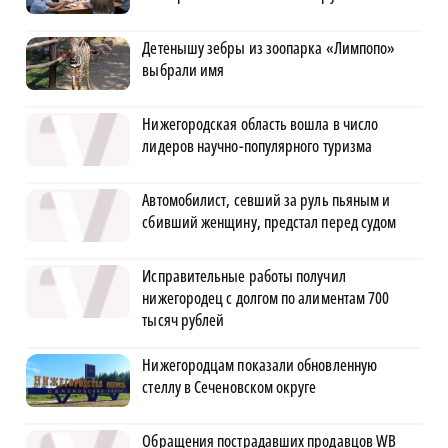
Детенышу зебры из зоопарка «Лимпопо»
выбрали имя
Нижегородская область вошла в число
лидеров научно-популярного туризма
Автомобилист, севший за руль пьяным и
сбивший женщину, предстал перед судом
Исправительные работы получил
нижегородец с долгом по алиментам 700
тысяч рублей
Нижегородцам показали обновленную
стеллу в Сеченовском округе
Обращения пострадавших продавцов WB