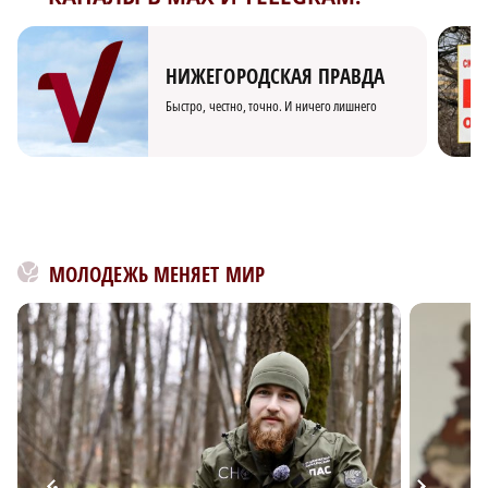
НИЖЕГОРОДСКАЯ ПРАВДА
Быстро, честно, точно. И ничего лишнего
МОЛОДЕЖЬ МЕНЯЕТ МИР