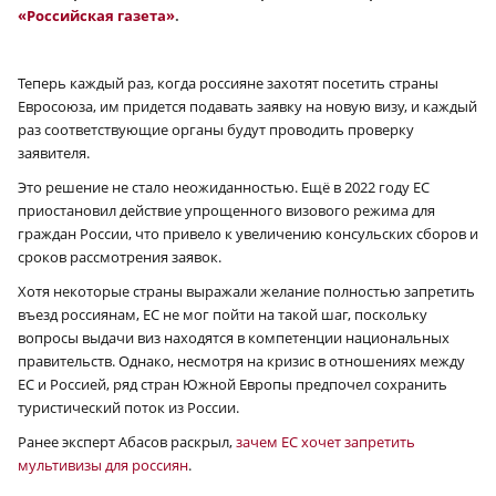
«Российская газета»
.
Теперь каждый раз, когда россияне захотят посетить страны
Евросоюза, им придется подавать заявку на новую визу, и каждый
раз соответствующие органы будут проводить проверку
заявителя.
Это решение не стало неожиданностью. Ещё в 2022 году ЕС
приостановил действие упрощенного визового режима для
граждан России, что привело к увеличению консульских сборов и
сроков рассмотрения заявок.
Хотя некоторые страны выражали желание полностью запретить
въезд россиянам, ЕС не мог пойти на такой шаг, поскольку
вопросы выдачи виз находятся в компетенции национальных
правительств. Однако, несмотря на кризис в отношениях между
ЕС и Россией, ряд стран Южной Европы предпочел сохранить
туристический поток из России.
Ранее эксперт Абасов раскрыл,
зачем ЕС хочет запретить
мультивизы для россиян
.