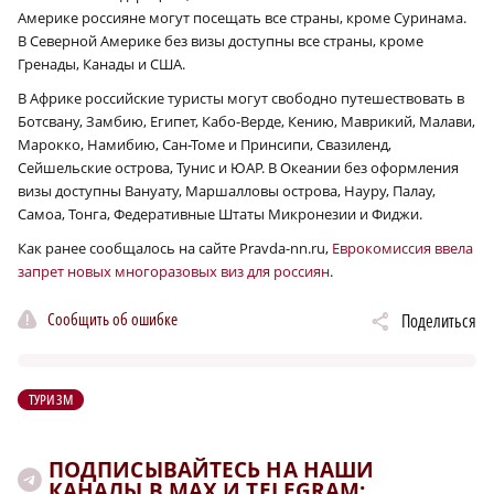
Америке россияне могут посещать все страны, кроме Суринама.
В Северной Америке без визы доступны все страны, кроме
Гренады, Канады и США.
В Африке российские туристы могут свободно путешествовать в
Ботсвану, Замбию, Египет, Кабо-Верде, Кению, Маврикий, Малави,
Марокко, Намибию, Сан-Томе и Принсипи, Свазиленд,
Сейшельские острова, Тунис и ЮАР. В Океании без оформления
визы доступны Вануату, Маршалловы острова, Науру, Палау,
Самоа, Тонга, Федеративные Штаты Микронезии и Фиджи.
Как ранее сообщалось на сайте Pravda-nn.ru,
Еврокомиссия ввела
запрет новых многоразовых виз для россиян
.
Сообщить об ошибке
Поделиться
ТУРИЗМ
ПОДПИСЫВАЙТЕСЬ НА НАШИ
КАНАЛЫ В MAX И TELEGRAM: