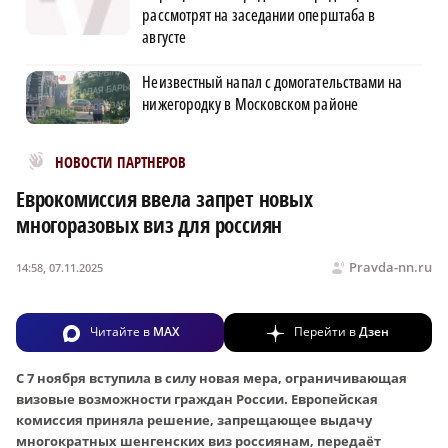
рассмотрят на заседании оперштаба в
августе
Неизвестный напал с домогательствами на
нижегородку в Московском районе
Новости МирТесен
НОВОСТИ ПАРТНЕРОВ
Еврокомиссия ввела запрет новых
многоразовых виз для россиян
Pravda-nn.ru
14:58, 07.11.2025
Читайте в
MAX
Перейти в
Дзен
С 7 ноября вступила в силу новая мера, ограничивающая
визовые возможности граждан России. Европейская
комиссия приняла решение, запрещающее выдачу
многократных шенгенских виз россиянам, передаёт