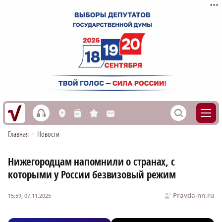
h
S
L
n
s
M
Главная
•
Новости
Нижегородцам напомнили о странах, с
которыми у России безвизовый режим
Pravda-nn.ru
15:59, 07.11.2025