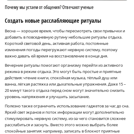
Почему мы устаем от общения? Отвечают ученые
Создать новые расслабляющие ритуалы
Весна — хорошее время, чтобы пересмотреть свои привычки и
добавить в повседневную рутину небольшие ритуалы отдыха.
Короткий световой день, активная работа, постоянные
изменения погоды перегружают нервную систему, поэтому
важно давать ей время на восстановление в конце дня.
Вечерние ритуалы помогают организму перейти из активного
режима в режим отдыха. Это могут быть простые и приятные
действия: чтение книги, спокойная музыка, тёплый душ или
ванна, лёгкая растяжка или дыхательные упражнения. Даже 15 –
20 минут такого отдыха перед сном могут значительно снизить
уровень напряжения и улучшить засыпание.
Полезно также ограничить использование гаджетов за час до сна.
Яркий свет экранов и поток информации могут дополнительно
стимулировать нервную систему, из-за чего становится сложнее
расслабиться и заснуть. Вместо этого можно выбрать более
спокойные занятия: например, записать в блокнот приятные