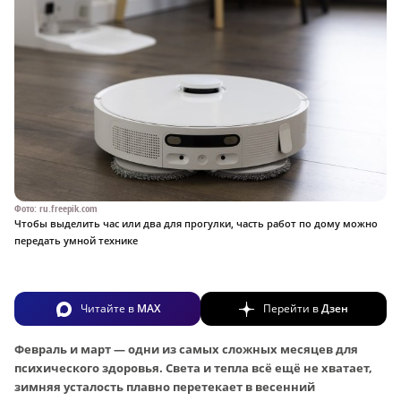
Фото: ru.freepik.com
Чтобы выделить час или два для прогулки, часть работ по дому можно
передать умной технике
Читайте в
MAX
Перейти в
Дзен
Февраль и март — одни из самых сложных месяцев для
психического здоровья. Света и тепла всё ещё не хватает,
зимняя усталость плавно перетекает в весенний