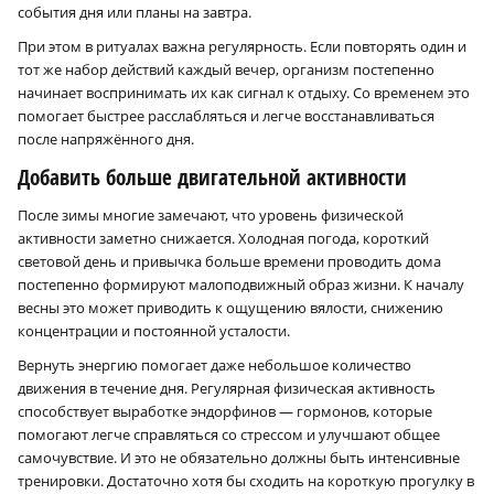
события дня или планы на завтра.
При этом в ритуалах важна регулярность. Если повторять один и
тот же набор действий каждый вечер, организм постепенно
начинает воспринимать их как сигнал к отдыху. Со временем это
помогает быстрее расслабляться и легче восстанавливаться
после напряжённого дня.
Добавить больше двигательной активности
После зимы многие замечают, что уровень физической
активности заметно снижается. Холодная погода, короткий
световой день и привычка больше времени проводить дома
постепенно формируют малоподвижный образ жизни. К началу
весны это может приводить к ощущению вялости, снижению
концентрации и постоянной усталости.
Вернуть энергию помогает даже небольшое количество
движения в течение дня. Регулярная физическая активность
способствует выработке эндорфинов — гормонов, которые
помогают легче справляться со стрессом и улучшают общее
самочувствие. И это не обязательно должны быть интенсивные
тренировки. Достаточно хотя бы сходить на короткую прогулку в