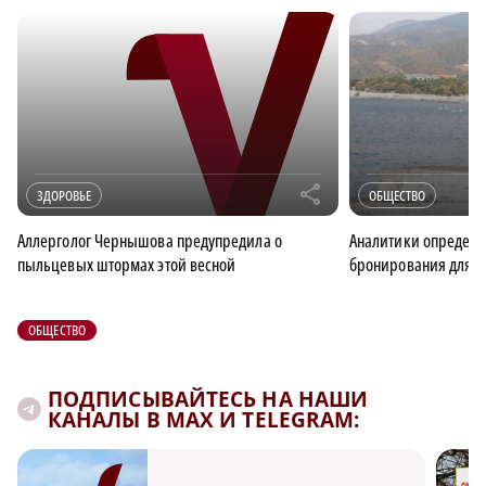
r
ЗДОРОВЬЕ
ОБЩЕСТВО
Аллерголог Чернышова предупредила о
Аналитики определ
пыльцевых штормах этой весной
бронирования для о
ОБЩЕСТВО
ПОДПИСЫВАЙТЕСЬ НА НАШИ
КАНАЛЫ В MAX И TELEGRAM: