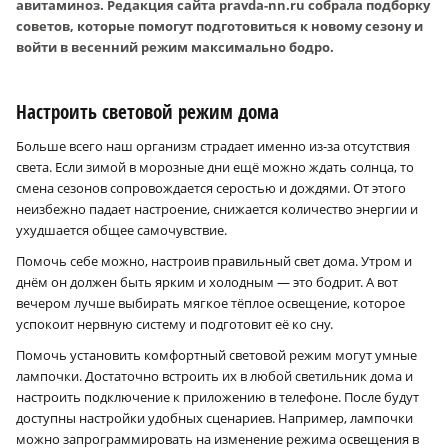
авитаминоз. Редакция сайта pravda-nn.ru собрала подборку
советов, которые помогут подготовиться к новому сезону и
войти в весенний режим максимально бодро.
Настроить световой режим дома
Больше всего наш организм страдает именно из-за отсутствия
света. Если зимой в морозные дни ещё можно ждать солнца, то
смена сезонов сопровождается серостью и дождями. От этого
неизбежно падает настроение, снижается количество энергии и
ухудшается общее самочувствие.
Помочь себе можно, настроив правильный свет дома. Утром и
днём он должен быть ярким и холодным — это бодрит. А вот
вечером лучше выбирать мягкое тёплое освещение, которое
успокоит нервную систему и подготовит её ко сну.
Помочь установить комфортный световой режим могут умные
лампочки. Достаточно встроить их в любой светильник дома и
настроить подключение к приложению в телефоне. После будут
доступны настройки удобных сценариев. Например, лампочки
можно запрограммировать на изменение режима освещения в