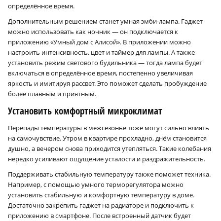
определённое время.
Дополнительным решением станет умная эмби-лампа. Гаджет
можно использовать как ночник — он подключается к
приложению «Умный дом с Алисой». В приложении можно
настроить интенсивность, цвет и таймер для лампы. А также
установить режим светового будильника — тогда лампа будет
включаться в определённое время, постепенно увеличивая
яркость и имитируя рассвет. Это поможет сделать пробуждение
более плавным и приятным.
Установить комфортный микроклимат
Перепады температуры в межсезонье тоже могут сильно влиять
на самочувствие. Утром в квартире прохладно, днём становится
душно, а вечером снова приходится утепляться. Такие колебания
нередко усиливают ощущение усталости и раздражительность.
Поддерживать стабильную температуру также поможет техника.
Например, с помощью умного терморегулятора можно
установить стабильную и комфортную температуру в доме.
Достаточно закрепить гаджет на радиаторе и подключить к
приложению в смартфоне. После встроенный датчик будет