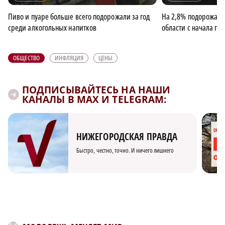
Пиво и пуаре больше всего подорожали за год
На 2,8% подорожал 
среди алкогольных напитков
области с начала год
ОБЩЕСТВО
ИНФЛЯЦИЯ
ЦЕНЫ
ПОДПИСЫВАЙТЕСЬ НА НАШИ
КАНАЛЫ В MAX И TELEGRAM:
НИЖЕГОРОДСКАЯ ПРАВДА
Быстро, честно, точно. И ничего лишнего