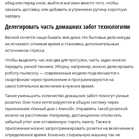
обед или перед сном, выйти в магазин вместо того, чтобы
заказать доставку, или добавить в утреннюю рутину короткую
зарядку.
Делегировать часть домашних забот технологиям
Весной хочется чаще бывать вне дома. Но бытовые дела никуда
не исчезают, отнимая время и становясь дополнительным
источником стресса.
Чтобы выделить час или два для прогулки, часть задач можно
передать умной технике. Уборку, например, можно делегировать
роботу-пылесосу — современные модели подключаются к
смартфонам через приложение и программируются на
самостоятельное включение в нужное время.
Также уменьшить количество домашних забот помогут умные
розетки. Они тоже интегрируются в общую систему через
приложение «Умный дом с Алисой». Управлять такой розеткой
можно на расстоянии. Например, дистанционно отключать
забытый утюг или оставленную гореть лампу. Также в
приложении можно запрограммировать розетки на включение в
определенное время. Конечно, стиральную машину так не