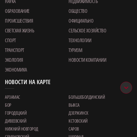
НАУКА
НЕДВИЖИМОСТЬ
ОБРАЗОВАНИЕ
ОБЩЕСТВО
ПРОИСШЕСТВИЯ
ОФИЦИАЛЬНО
СВЕТСКАЯ ЖИЗНЬ
СЕЛЬСКОЕ ХОЗЯЙСТВО
СПОРТ
ТЕХНОЛОГИИ
ТРАНСПОРТ
ТУРИЗМ
ЭКОЛОГИЯ
НОВОСТИ КОМПАНИИ
ЭКОНОМИКА
НОВОСТИ НА КАРТЕ
АРЗАМАС
БОЛЬШЕБОЛДИНСКИЙ
БОР
ВЫКСА
ГОРОДЕЦКИЙ
ДЗЕРЖИНСК
ДИВЕЕВСКИЙ
КСТОВСКИЙ
НИЖНИЙ НОВГОРОД
САРОВ
СЕМЕНОВСКИЙ
ШАХУНЬЯ