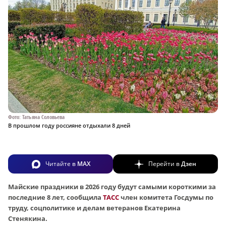
Фото: Татьяна Соловьева
В прошлом году россияне отдыхали 8 дней
Читайте в
MAX
Перейти в
Дзен
Майские праздники в 2026 году будут самыми короткими за
последние 8 лет, сообщила
ТАСС
член комитета Госдумы по
труду, соцполитике и делам ветеранов Екатерина
Стенякина.