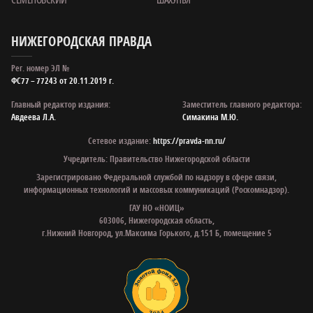
НИЖЕГОРОДСКАЯ ПРАВДА
Рег. номер ЭЛ №
ФС77 – 77243 от 20.11.2019 г.
Главный редактор издания:
Заместитель главного редактора:
Авдеева Л.А.
Симакина М.Ю.
Сетевое издание:
https://pravda-nn.ru/
Учредитель: Правительство Нижегородской области
Зарегистрировано Федеральной службой по надзору в сфере связи,
информационных технологий и массовых коммуникаций (Роскомнадзор).
ГАУ НО «НОИЦ»
603006, Нижегородская область,
г.Нижний Новгород, ул.Максима Горького, д.151 Б, помещение 5