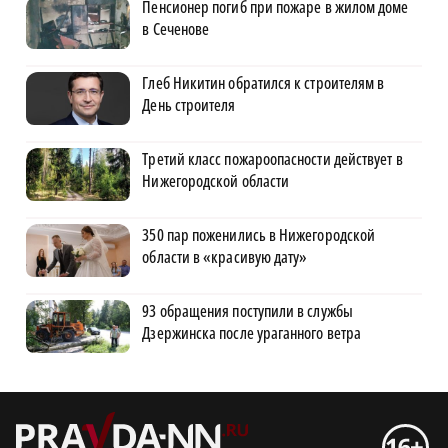
Пенсионер погиб при пожаре в жилом доме
в Сеченове
Глеб Никитин обратился к строителям в
День строителя
Третий класс пожароопасности действует в
Нижегородской области
350 пар поженились в Нижегородской
области в «красивую дату»
93 обращения поступили в службы
Дзержинска после ураганного ветра