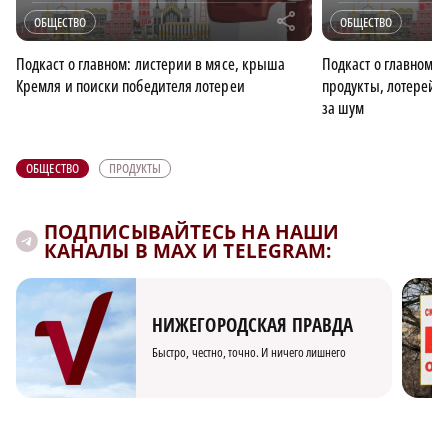
r
ОБЩЕСТВО
ОБЩЕСТВО
Подкаст о главном: листерии в мясе, крыша
Подкаст о главном:
Кремля и поиски победителя лотереи
продукты, лотерей
за шум
ОБЩЕСТВО
ПРОДУКТЫ
ПОДПИСЫВАЙТЕСЬ НА НАШИ
КАНАЛЫ В MAX И TELEGRAM:
НИЖЕГОРОДСКАЯ ПРАВДА
Быстро, честно, точно. И ничего лишнего