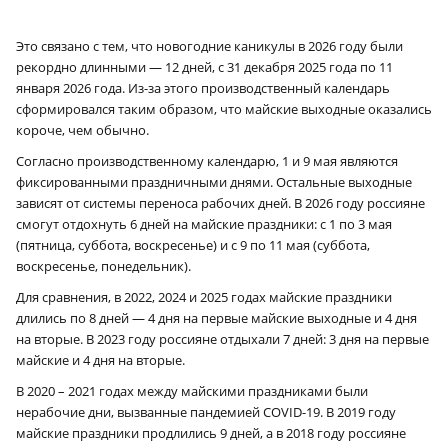
Это связано с тем, что новогодние каникулы в 2026 году были
рекордно длинными — 12 дней, с 31 декабря 2025 года по 11
января 2026 года. Из-за этого производственный календарь
сформировался таким образом, что майские выходные оказались
короче, чем обычно.
Согласно производственному календарю, 1 и 9 мая являются
фиксированными праздничными днями. Остальные выходные
зависят от системы переноса рабочих дней. В 2026 году россияне
смогут отдохнуть 6 дней на майские праздники: с 1 по 3 мая
(пятница, суббота, воскресенье) и с 9 по 11 мая (суббота,
воскресенье, понедельник).
Для сравнения, в 2022, 2024 и 2025 годах майские праздники
длились по 8 дней — 4 дня на первые майские выходные и 4 дня
на вторые. В 2023 году россияне отдыхали 7 дней: 3 дня на первые
майские и 4 дня на вторые.
В 2020 – 2021 годах между майскими праздниками были
нерабочие дни, вызванные пандемией COVID-19. В 2019 году
майские праздники продлились 9 дней, а в 2018 году россияне