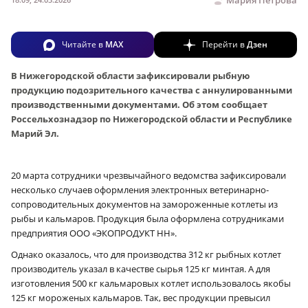
Читайте в
MAX
Перейти в
Дзен
В Нижегородской области зафиксировали рыбную
продукцию подозрительного качества с аннулированными
производственными документами. Об этом сообщает
Россельхознадзор по Нижегородской области и Республике
Марий Эл.
20 марта сотрудники чрезвычайного ведомства зафиксировали
несколько случаев оформления электронных ветеринарно-
сопроводительных документов на замороженные котлеты из
рыбы и кальмаров. Продукция была оформлена сотрудниками
предприятия ООО «ЭКОПРОДУКТ НН».
Однако оказалось, что для производства 312 кг рыбных котлет
производитель указал в качестве сырья 125 кг минтая. А для
изготовления 500 кг кальмаровых котлет использовалось якобы
125 кг мороженых кальмаров. Так, вес продукции превысил