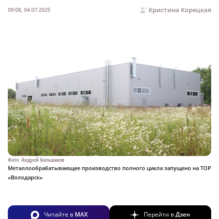
Кристина Корецкая
09:08, 04.07.2025
Фото: Андрей Большаков
Металлообрабатывающее производство полного цикла запущено на ТОР
«Володарск»
Читайте в
MAX
Перейти в
Дзен