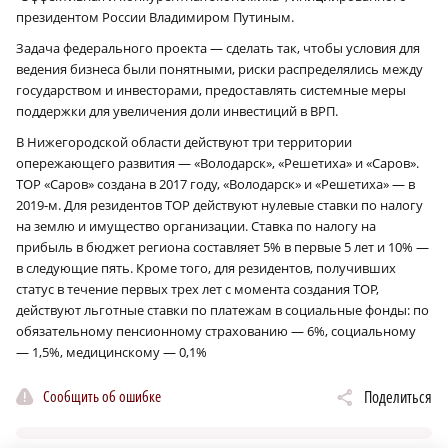
президентом России Владимиром Путиным.
Задача федерального проекта — сделать так, чтобы условия для
ведения бизнеса были понятными, риски распределялись между
государством и инвесторами, предоставлять системные меры
поддержки для увеличения доли инвестиций в ВРП.
В Нижегородской области действуют три территории
опережающего развития — «Володарск», «Решетиха» и «Саров».
ТОР «Саров» создана в 2017 году, «Володарск» и «Решетиха» — в
2019‑м. Для резидентов ТОР действуют нулевые ставки по налогу
на землю и имущество организации. Ставка по налогу на
прибыль в бюджет региона составляет 5% в первые 5 лет и 10% —
в следующие пять. Кроме того, для резидентов, получивших
статус в течение первых трех лет с момента создания ТОР,
действуют льготные ставки по платежам в социальные фонды: по
обязательному пенсионному страхованию — 6%, социальному
— 1,5%, медицинскому — 0,1%
Сообщить об ошибке
Поделиться