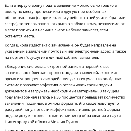
Если в первую волну подать заявление можно было только в
школу по месту прописки или в другую при особенных
обстоятельствах (например, если у ребенка в ней учится брат или
сестра), то теперь запись открыта в любую школу, независимо от
места прописки и наличия льгот. Ребенка зачислят, если
останутся места.
Когда школа издаст акт о зачислении, он будет направлен на
указанный в заявлении почтовый или электронный адрес, а также
на портал «Госуслуги» в личный кабинет заявителя.
«Внедрение системы электронной записи в первый класс
значительно облегчает процесс подачи заявлений, экономит
время и упрощает взаимодействие для всех участников. Данная
система позволяет эффективно отслеживать сроки подачи
документов и загружать необходимые материалы. В текущем
году электронная запись на 35 процентов превышает количество
заявлений, поданных в очном формате. Это свидетельствует о
растущей популярности и эффективности электронной формы
подачи документов», — отметил министр образования и науки
Нижегородской области Михаил Пучков.
Напомним, что развитие государственных онлайн-сервисов