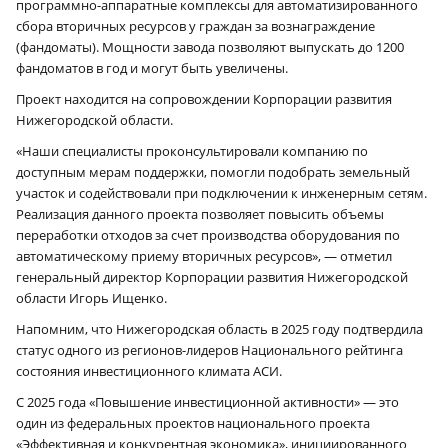
программно-аппаратные комплексы для автоматизированного
сбора вторичных ресурсов у граждан за вознаграждение
(фандоматы). Мощности завода позволяют выпускать до 1200
фандоматов в год и могут быть увеличены.
Проект находится на сопровождении Корпорации развития
Нижегородской области.
«Наши специалисты проконсультировали компанию по
доступным мерам поддержки, помогли подобрать земельный
участок и содействовали при подключении к инженерным сетям.
Реализация данного проекта позволяет повысить объемы
переработки отходов за счет производства оборудования по
автоматическому приему вторичных ресурсов», — отметил
генеральный директор Корпорации развития Нижегородской
области Игорь Ищенко.
Напомним, что Нижегородская область в 2025 году подтвердила
статус одного из регионов-лидеров Национального рейтинга
состояния инвестиционного климата АСИ.
С 2025 года «Повышение инвестиционной активности» — это
один из федеральных проектов национального проекта
«Эффективная и конкурентная экономика», инициированного