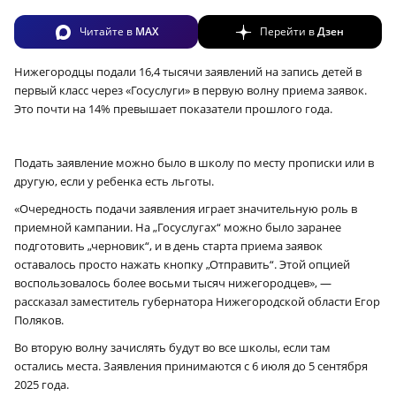
Читайте в
MAX
Перейти в
Дзен
Нижегородцы подали 16,4 тысячи заявлений на запись детей в
первый класс через «Госуслуги» в первую волну приема заявок.
Это почти на 14% превышает показатели прошлого года.
Подать заявление можно было в школу по месту прописки или в
другую, если у ребенка есть льготы.
«Очередность подачи заявления играет значительную роль в
приемной кампании. На „Госуслугах“ можно было заранее
подготовить „черновик“, и в день старта приема заявок
оставалось просто нажать кнопку „Отправить“. Этой опцией
воспользовалось более восьми тысяч нижегородцев», —
рассказал заместитель губернатора Нижегородской области Егор
Поляков.
Во вторую волну зачислять будут во все школы, если там
остались места. Заявления принимаются с 6 июля до 5 сентября
2025 года.