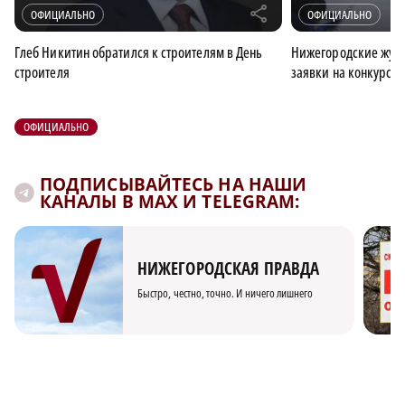
r
ОФИЦИАЛЬНО
ОФИЦИАЛЬНО
Глеб Никитин обратился к строителям в День
Нижегородские журн
строителя
заявки на конкурс 
ОФИЦИАЛЬНО
ПОДПИСЫВАЙТЕСЬ НА НАШИ
КАНАЛЫ В MAX И TELEGRAM:
НИЖЕГОРОДСКАЯ ПРАВДА
Быстро, честно, точно. И ничего лишнего