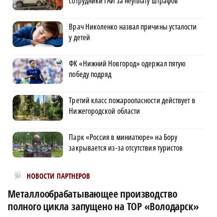
сотрудники ГАИ за неуплату штрафов
Врач Николенко назвал причины усталости
у детей
ФК «Нижний Новгород» одержал пятую
победу подряд
Третий класс пожароопасности действует в
Нижегородской области
Парк «Россия в миниатюре» на Бору
закрывается из-за отсутствия туристов
Новости МирТесен
НОВОСТИ ПАРТНЕРОВ
Металлообрабатывающее производство
полного цикла запущено на ТОР «Володарск»