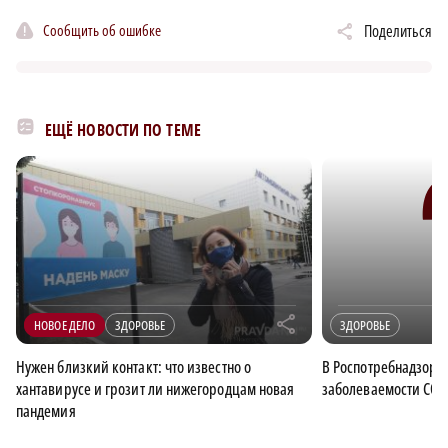
Сообщить об ошибке
Поделиться
ЕЩЁ НОВОСТИ ПО ТЕМЕ
r
НОВОЕ ДЕЛО
ЗДОРОВЬЕ
ЗДОРОВЬЕ
Нужен близкий контакт: что известно о
В Роспотребнадзоре
хантавирусе и грозит ли нижегородцам новая
заболеваемости COV
пандемия