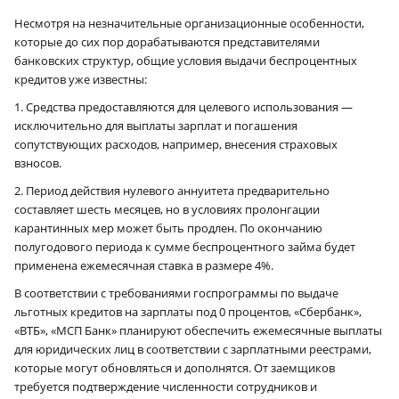
Несмотря на незначительные организационные особенности,
которые до сих пор дорабатываются представителями
банковских структур, общие условия выдачи беспроцентных
кредитов уже известны:
1. Средства предоставляются для целевого использования —
исключительно для выплаты зарплат и погашения
сопутствующих расходов, например, внесения страховых
взносов.
2. Период действия нулевого аннуитета предварительно
составляет шесть месяцев, но в условиях пролонгации
карантинных мер может быть продлен. По окончанию
полугодового периода к сумме беспроцентного займа будет
применена ежемесячная ставка в размере 4%.
В соответствии с требованиями госпрограммы по выдаче
льготных кредитов на зарплаты под 0 процентов, «Сбербанк»,
«ВТБ», «МСП Банк» планируют обеспечить ежемесячные выплаты
для юридических лиц в соответствии с зарплатными реестрами,
которые могут обновляться и дополнятся. От заемщиков
требуется подтверждение численности сотрудников и