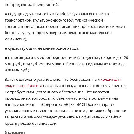
пострадавших предприятий:
● ведущих деятельность в наиболее уязвимых отраслях —
транспортной, культурно-досуговой, туристической,
гостиничной, а также обеспечивающих предоставление мелких
бытовых услуг (парикмахерские, ремонтные мастерские,
химчистки);
● существующих не менее одного года;
● относящихся к микропредприятиям (с годовым доходом до 120
млн руб.) или субъектам малого бизнеса (с годовым доходом до
800 млн руб.).
Законодательно установлено, что беспроцентный
кредит для
владельцев бизнеса
на зарплаты выдается на особых условиях и
не требует имущественного обеспечения. Что касается
процедурных вопросов, то банки-участники программы (на
данный момент — «Сбербанк», «ВТБ», «МСП Банк») вправе
устанавливать их самостоятельно, а потому порядок обращения
за целевым займом следует уточнять на официальных сайтах
кредитующих организаций.
Условия