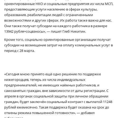
ориентированные НКО и социальные предприятия из числа МСП,
предоставляющие услуги населению в сферах культуры,
образования, реабилитации людей с ограниченными
возможностями и других сферах. Их работа также важна для нас.
Они также получат субсидии на каждого работника в размере
13942 рубля+соцвзносы», — пишет Глеб Никитин.
Кроме того, социально ориентированные организации получат
субсидии на возмещение затрат на оплату коммунальных услуг в
период с 28 марта.
«Сегодня мною принято ещё одно решение по поддержке
нижегородцев, теперь из числа индивидуальных
предпринимателей, не имеющих наёмных работников, и
самозанятых граждан, вне зависимости от даты регистрации. С
апреля в органах социальной защиты при личном обращении
граждан, будет заключён социальный контракт с выплатой 11248
рублей ежемесячно. Такая поддержка будет оказана на срок до
отмены режима повышенной готовности», — добавил