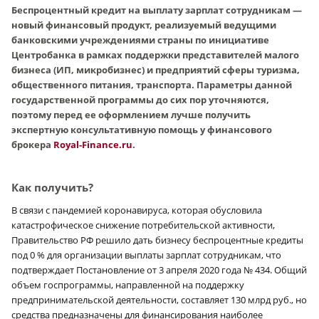
Беспроцентный кредит на выплату зарплат сотрудникам —
новый финансовый продукт, реализуемый ведущими
банковскими учреждениями страны по инициативе
Центробанка в рамках поддержки представителей малого
бизнеса (ИП, микробизнес) и предприятий сферы туризма,
общественного питания, транспорта. Параметры данной
государственной программы до сих пор уточняются,
поэтому перед ее оформлением лучше получить
экспертную консультативную помощь у финансового
брокера
Royal-Finance.ru
.
Как получить?
В связи с пандемией коронавируса, которая обусловила
катастрофическое снижение потребительской активности,
Правительство РФ решило дать бизнесу беспроцентные кредиты
под 0 % для организации выплаты зарплат сотрудникам, что
подтверждает Постановление от 3 апреля 2020 года № 434. Общий
объем госпрограммы, направленной на поддержку
предпринимательской деятельности, составляет 130 млрд руб., но
средства предназначены для финансирования наиболее