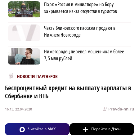
Парк «Россия в миниатюре» на Бору
закрывается из-за отсутствия туристов
Часть Блиновского пассажа продают в
Нижнем Новгороде
Нижегородец перевел мошенникам более
7,5 млн рублей
Новости МирТесен
НОВОСТИ ПАРТНЕРОВ
Беспроцентный кредит на выплату зарплаты в
Сбербанке и ВТБ
Pravda-nn.ru
16:13, 22.04.2020
Читайте в
MAX
Перейти в
Дзен