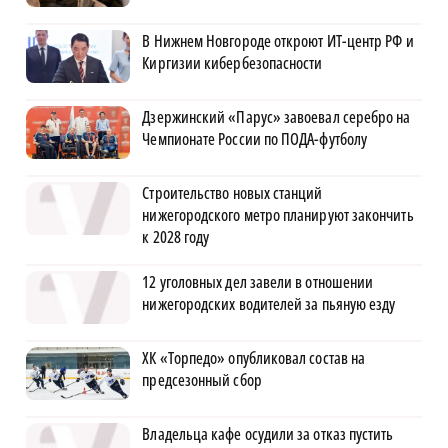
В Нижнем Новгороде откроют ИТ-центр РФ и
Киргизии кибербезопасности
Дзержинский «Парус» завоевал серебро на
Чемпионате России по ПОДА-футболу
Строительство новых станций
нижегородского метро планируют закончить
к 2028 году
12 уголовных дел завели в отношении
нижегородских водителей за пьяную езду
ХК «Торпедо» опубликовал состав на
предсезонный сбор
Владельца кафе осудили за отказ пустить