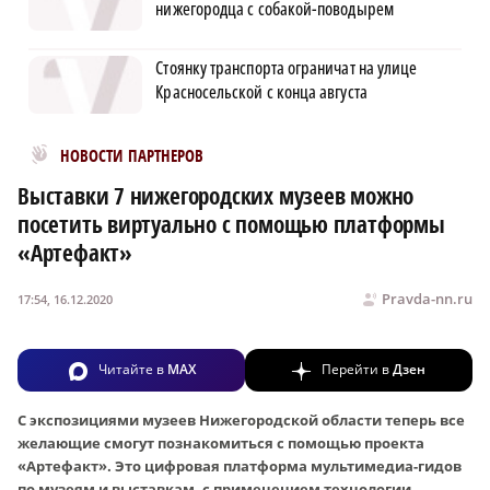
нижегородца с собакой-поводырем
Стоянку транспорта ограничат на улице
Красносельской с конца августа
Новости МирТесен
НОВОСТИ ПАРТНЕРОВ
Выставки 7 нижегородских музеев можно
посетить виртуально с помощью платформы
«Артефакт»
Pravda-nn.ru
17:54, 16.12.2020
Читайте в
MAX
Перейти в
Дзен
С экспозициями музеев Нижегородской области теперь все
желающие смогут познакомиться с помощью проекта
«Артефакт». Это цифровая платформа мультимедиа-гидов
по музеям и выставкам, с применением технологии