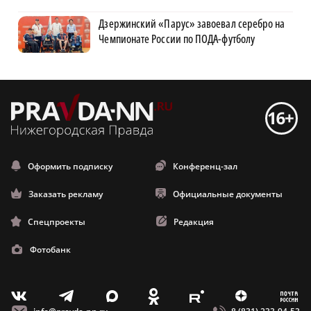
Дзержинский «Парус» завоевал серебро на
Чемпионате России по ПОДА-футболу
Оформить подписку
Конференц-зал
Заказать рекламу
Официальные документы
Спецпроекты
Редакция
Фотобанк
m
T
O
Z
X
E
V