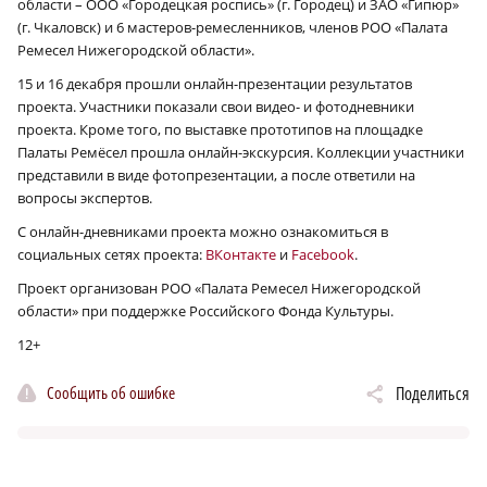
области – ООО «Городецкая роспись» (г. Городец) и ЗАО «Гипюр»
(г. Чкаловск) и 6 мастеров-ремесленников, членов РОО «Палата
Ремесел Нижегородской области».
15 и 16 декабря прошли онлайн-презентации результатов
проекта. Участники показали свои видео- и фотодневники
проекта. Кроме того, по выставке прототипов на площадке
Палаты Ремёсел прошла онлайн-экскурсия. Коллекции участники
представили в виде фотопрезентации, а после ответили на
вопросы экспертов.
С онлайн-дневниками проекта можно ознакомиться в
социальных сетях проекта:
ВКонтакте
и
Facebook
.
Проект организован РОО «Палата Ремесел Нижегородской
области» при поддержке Российского Фонда Культуры.
12+
Сообщить об ошибке
Поделиться