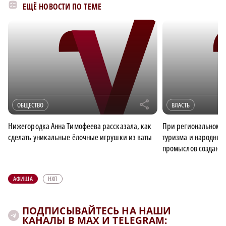
ЕЩЁ НОВОСТИ ПО ТЕМЕ
r
ОБЩЕСТВО
ВЛАСТЬ
Нижегородка Анна Тимофеева рассказала, как
При региональном д
сделать уникальные ёлочные игрушки из ваты
туризма и народных
промыслов создан о
АФИША
НХП
ПОДПИСЫВАЙТЕСЬ НА НАШИ
КАНАЛЫ В MAX И TELEGRAM: