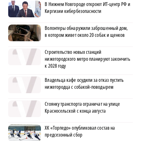
В Нижнем Новгороде откроют ИТ-центр РФ и
Киргизии кибербезопасности
Волонтеры обнаружили заброшенный дом,
в котором живет около 20 собак и щенков
Строительство новых станций
нижегородского метро планируют закончить
к 2028 году
Владельца кафе осудили за отказ пустить
нижегородца с собакой-поводырем
Стоянку транспорта ограничат на улице
Красносельской с конца августа
ХК «Торпедо» опубликовал состав на
предсезонный сбор