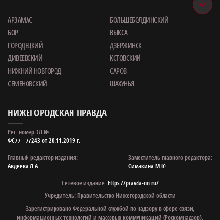
АРЗАМАС
БОЛЬШЕБОЛДИНСКИЙ
БОР
ВЫКСА
ГОРОДЕЦКИЙ
ДЗЕРЖИНСК
ДИВЕЕВСКИЙ
КСТОВСКИЙ
НИЖНИЙ НОВГОРОД
САРОВ
СЕМЕНОВСКИЙ
ШАХУНЬЯ
НИЖЕГОРОДСКАЯ ПРАВДА
Рег. номер ЭЛ №
ФС77 – 77243 от 20.11.2019 г.
Главный редактор издания:
Заместитель главного редактора:
Авдеева Л.А.
Симакина М.Ю.
Сетевое издание:
https://pravda-nn.ru/
Учредитель: Правительство Нижегородской области
Зарегистрировано Федеральной службой по надзору в сфере связи,
информационных технологий и массовых коммуникаций (Роскомнадзор).