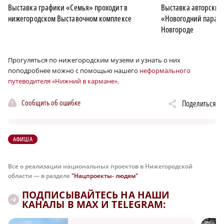
Выставка графики «Семья» проходит в
Выставка авторских
нижегородском Выставочном комплексе
«Новогодний парад 
Новгороде
Прогуляться по нижегородским музеям и узнать о них
поподробнее можно с помощью нашего
неформального
путеводителя «Нижний в кармане».
Сообщить об ошибке
Поделиться
АФИША
Все о реализации национальных проектов в Нижегородской
области — в разделе
"Нацпроекты- людям"
ПОДПИСЫВАЙТЕСЬ НА НАШИ
КАНАЛЫ В MAX И TELEGRAM: