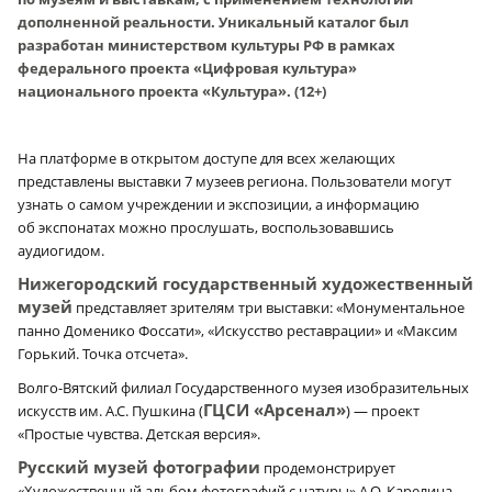
дополненной реальности. Уникальный каталог был
разработан министерством культуры РФ в рамках
федерального проекта «Цифровая культура»
национального проекта «Культура». (12+)
На платформе в открытом доступе для всех желающих
представлены выставки 7 музеев региона. Пользователи могут
узнать о самом учреждении и экспозиции, а информацию
об экспонатах можно прослушать, воспользовавшись
аудиогидом.
Нижегородский государственный художественный
музей
представляет зрителям три выставки: «Монументальное
панно Доменико Фоссати», «Искусство реставрации» и «Максим
Горький. Точка отсчета».
Волго-Вятский филиал Государственного музея изобразительных
ГЦСИ «Арсенал»
искусств им. А.С. Пушкина (
) — проект
«Простые чувства. Детская версия».
Русский музей фотографии
продемонстрирует
«Художественный альбом фотографий с натуры» А.О. Карелина.