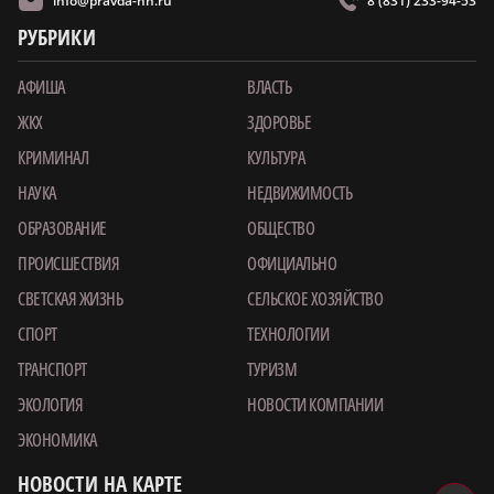
info@pravda-nn.ru
8 (831) 233-94-53
РУБРИКИ
АФИША
ВЛАСТЬ
ЖКХ
ЗДОРОВЬЕ
КРИМИНАЛ
КУЛЬТУРА
НАУКА
НЕДВИЖИМОСТЬ
ОБРАЗОВАНИЕ
ОБЩЕСТВО
ПРОИСШЕСТВИЯ
ОФИЦИАЛЬНО
СВЕТСКАЯ ЖИЗНЬ
СЕЛЬСКОЕ ХОЗЯЙСТВО
СПОРТ
ТЕХНОЛОГИИ
ТРАНСПОРТ
ТУРИЗМ
ЭКОЛОГИЯ
НОВОСТИ КОМПАНИИ
ЭКОНОМИКА
НОВОСТИ НА КАРТЕ