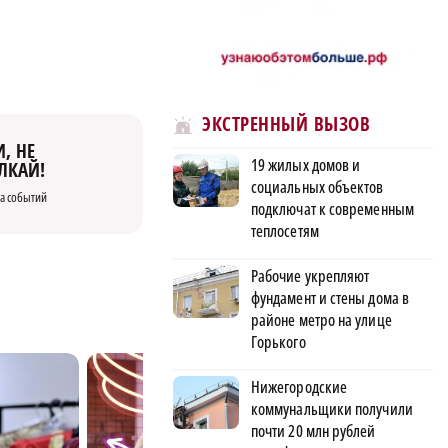
ЭКСТРЕННЫЙ ВЫЗОВ
, НЕ
19 жилых домов и
ЛКАЙ!
социальных объектов
а событий
подключат к современным
теплосетям
Рабочие укрепляют
фундамент и стены дома в
районе метро на улице
Горького
Нижегородские
коммунальщики получили
почти 20 млн рублей