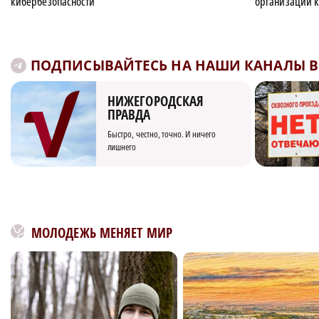
кибербезопасности
организаций к
ПОДПИСЫВАЙТЕСЬ НА НАШИ КАНАЛЫ В 
НИЖЕГОРОДСКАЯ
ПРАВДА
Быстро, честно, точно. И ничего
лишнего
МОЛОДЕЖЬ МЕНЯЕТ МИР