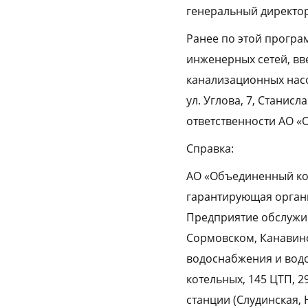
генеральный директор
Ранее по этой програ
инженерных сетей, вве
канализационных насо
ул. Углова, 7, Станисл
ответственности АО 
Справка:
АО «Объединенный ко
гарантирующая орган
Предприятие обслужив
Сормовском, Канавинс
водоснабжения и водо
котельных, 145 ЦТП, 
станции (Слудинская,