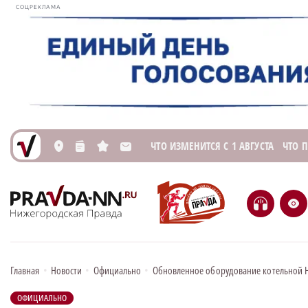
СОЦРЕКЛАМА
ЧТО ИЗМЕНИТСЯ С 1 АВГУСТА
ЧТО 
L
n
s
M
H
e
Главная
•
Новости
•
Официально
•
Обновленное оборудование котельной 
ОФИЦИАЛЬНО