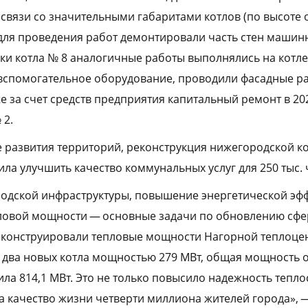
В связи со значительными габаритами котлов (по высоте
ля проведения работ демонтировали часть стен машинн
ки котла № 8 аналогичные работы выполнялись на котле
вспомогательное оборудование, проводили фасадные р
е за счет средств предприятия капитальный ремонт в 20
 2.
 развития территорий, реконструкция нижегородской ко
ла улучшить качество коммунальных услуг для 250 тыс. 
одской инфраструктуры, повышение энергетической эф
пловой мощности — основные задачи по обновлению сфе
конструировали тепловые мощности Нагорной теплоцен
 два новых котла мощностью 279 МВт, общая мощность 
ила 814,1 МВт. Это не только повысило надежность тепло
 качество жизни четверти миллиона жителей города», —