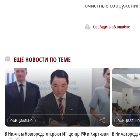
очистные сооружения
Сообщить об ошибке
ЕЩЁ НОВОСТИ ПО ТЕМЕ
r
ОФИЦИАЛЬНО
ОФИЦИАЛЬНО
В Нижнем Новгороде откроют ИТ-центр РФ и Киргизии
В Нижегородск