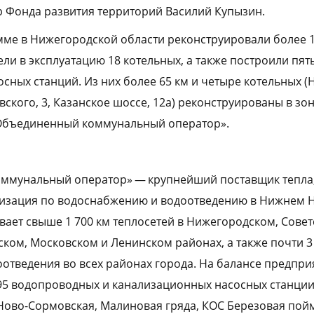
 Фонда развития территорий Василий Купызин.
мме в Нижегородской области реконструировали более 
ли в эксплуатацию 18 котельных, а также построили пят
сных станций. Из них более 65 км и четыре котельных (
авского, 3, Казанское шоссе, 12а) реконструированы в зо
«Объединенный коммунальный оператор».
ммунальный оператор» — крупнейший поставщик тепла,
изация по водоснабжению и водоотведению в Нижнем Н
ает свыше 1 700 км теплосетей в Нижегородском, Совет
ком, Московском и Ленинском районах, а также почти 3 
отведения во всех районах города. На балансе предпри
295 водопроводных и канализационных насосных станции
 Ново-Сормовская, Малиновая гряда, КОС Березовая пой