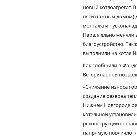
новый котлоагрегат. 
пятиэтажным домом) д
монтажа и пусконалад
Параллельно меняли 
благоустройство. Такж
выполнили на котле №
Как сообщили в Фонде
Ветеринарной позволи
«Снижение износа гор
создание резерва те
Нижнем Новгороде ре
котельной установили
реконструкции состав
напрямую повлияло на