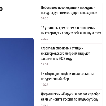
о
Небольшое похолодание и пасмурная
погода ждут нижегородцев в выходные
07:26
12 уголовных дел завели в отношении
нижегородских водителей за пьяную езду
20:29
Строительство новых станций
нижегородского метро планируют
закончить к 2028 году
19:51
ХК «Торпедо» опубликовал состав на
предсезонный сбор
19:27
Дзержинский «Парус» завоевал серебро
на Чемпионате России по ПОДА-футболу
19:22