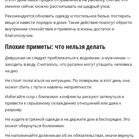
именно сейчас можно рассчитывать на щедрый улов.
Рекомендуется обновить одежду и постельное бельё, постирать
вещи и навести порядок в доме. Такие действия помогут обрести
внутреннее спокойствие и привлечь в жизнь достаток и
благополучие.
Плохие приметы: что нельзя делать
Девушкам не следует приближаться к водоёмам, а мужчинам —
заходить в воду. Считалось, что русалки могут утащить человека
на дно.
Не стоит полагаться на интуицию. По поверьям, в этот день она
может сбить с пути и навлечь неприятности.
Избегайте ссор с близкими: конфликты рискуют затянуться и
привести к серьёзному охлаждению отношений или даже к
разрыву.
Не ходите в грязной одежде и не держите дом в беспорядке. Это
может обернуться болезнями.
Не напоминайте должникам об их обязательствах, иначе вернуть