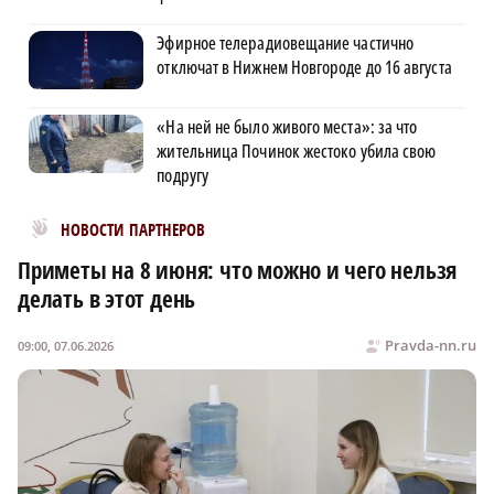
Эфирное телерадиовещание частично
отключат в Нижнем Новгороде до 16 августа
«На ней не было живого места»: за что
жительница Починок жестоко убила свою
подругу
Новости МирТесен
НОВОСТИ ПАРТНЕРОВ
Приметы на 8 июня: что можно и чего нельзя
делать в этот день
Pravda-nn.ru
09:00, 07.06.2026