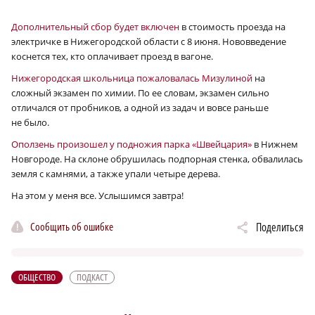
Дополнительный сбор будет включен
в стоимость проезда на
электричке в Нижегородской области с 8 июня. Нововведение
коснется тех, кто оплачивает проезд в вагоне.
Нижегородская школьница пожаловалась Мизулиной
на
сложный экзамен по химии. По ее словам, экзамен сильно
отличался от пробников, а одной из задач и вовсе раньше
не было.
Оползень произошел у подножия парка «Швейцария»
в Нижнем
Новгороде. На склоне обрушилась подпорная стенка, обвалилась
земля с камнями, а также упали четыре дерева.
На этом у меня все. Услышимся завтра!
Сообщить об ошибке
Поделиться
ОБЩЕСТВО
ПОДКАСТ