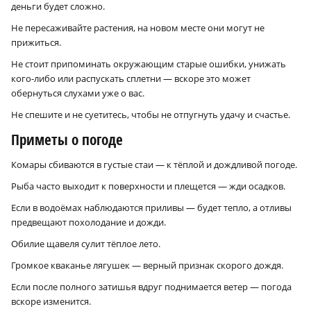
деньги будет сложно.
Не пересаживайте растения, на новом месте они могут не
прижиться.
Не стоит припоминать окружающим старые ошибки, унижать
кого-либо или распускать сплетни — вскоре это может
обернуться слухами уже о вас.
Не спешите и не суетитесь, чтобы не отпугнуть удачу и счастье.
Приметы о погоде
Комары сбиваются в густые стаи — к тёплой и дождливой погоде.
Рыба часто выходит к поверхности и плещется — жди осадков.
Если в водоёмах наблюдаются приливы — будет тепло, а отливы
предвещают похолодание и дожди.
Обилие щавеля сулит тёплое лето.
Громкое кваканье лягушек — верный признак скорого дождя.
Если после полного затишья вдруг поднимается ветер — погода
вскоре изменится.