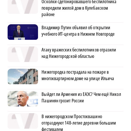
Осколки сдетонировавшего беспилотника
повредили жилой дом в Кулебакском
районе
Владимир Путин объявил об открытии
учебного ИТ-центра в Нижнем Новгороде
Атаку вражеских беспилотников отразили
над Нижегородской областью
Нижегородка пострадала на пожаре в
многоквартирном доме на улице Ильича
Выйдет ли Армения из ЕАЭС? Чем ещё Никол
Пашинян грозит России
В нижегородском Простоквашино
отпразднуют 148-летие деревни большим
фестивалем