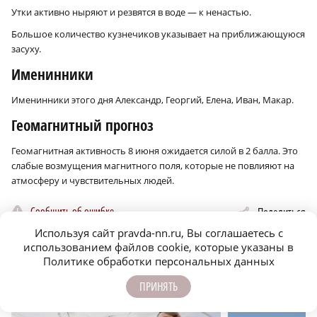
Утки активно ныряют и резвятся в воде — к ненастью.
Большое количество кузнечиков указывает на приближающуюся
засуху.
Именинники
Именинники этого дня Александр, Георгий, Елена, Иван, Макар.
Геомагнитный прогноз
Геомагнитная активность 8 июня ожидается силой в 2 балла. Это
слабые возмущения магнитного поля, которые не повлияют на
атмосферу и чувствительных людей.
Сообщить об ошибке
Поделиться
Используя сайт pravda-nn.ru, Вы соглашаетесь с
использованием файлов cookie, которые указаны в
Политике обработки персональных данных
ЕЩЁ НОВОСТИ ПО ТЕМЕ
ПРИНЯТЬ