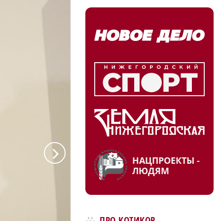
a
НАЦПРОЕКТЫ -
ЛЮДЯМ
ПРО КОТИКОВ