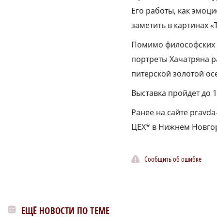
Его работы, как эмоц
заметить в картинах «
Помимо философских п
портреты Хачатряна ра
питерской золотой ос
Выставка пройдет до 1
Ранее на сайте pravda
ЦЕХ* в Нижнем Новго
Сообщить об ошибке
ЕЩЁ НОВОСТИ ПО ТЕМЕ