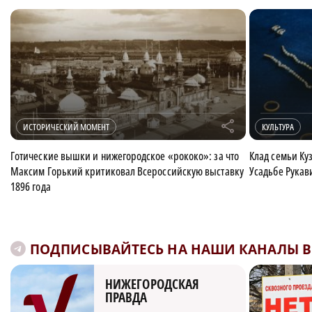
r
ИСТОРИЧЕСКИЙ МОМЕНТ
КУЛЬТУРА
Готические вышки и нижегородское «рококо»: за что
Клад семьи Ку
Максим Горький критиковал Всероссийскую выставку
Усадьбе Рука
1896 года
ПОДПИСЫВАЙТЕСЬ НА НАШИ КАНАЛЫ В 
НИЖЕГОРОДСКАЯ
ПРАВДА