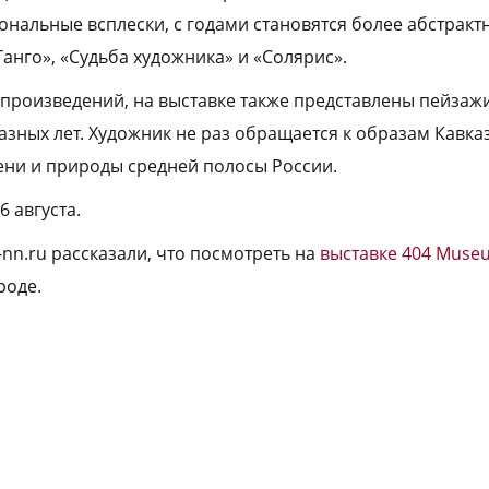
иональные всплески, с годами становятся более абстрак
Танго», «Судьба художника» и «Солярис».
роизведений, на выставке также представлены пейзаж
зных лет. Художник не раз обращается к образам Кавказ
ени и природы средней полосы России.
6 августа.
-nn.ru рассказали, что посмотреть на
выставке 404 Muse
роде.