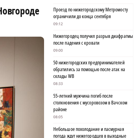
Новгороде
Проезд по нижегородскому Метромосту
ограничили до конца сентября
09:12
Нижегородец получил разрыв диафрагмы
после падения с кровати
09:00
50 нижегородских предпринимателей
обратились за помощью после атак на
склады WB
08:33
55-летний мужчина погиб после
столкновения с мусоровозом в Вачском
районе
08:05
Небольшое похолодание и пасмурная
погода ждут нижегородцев в выходные