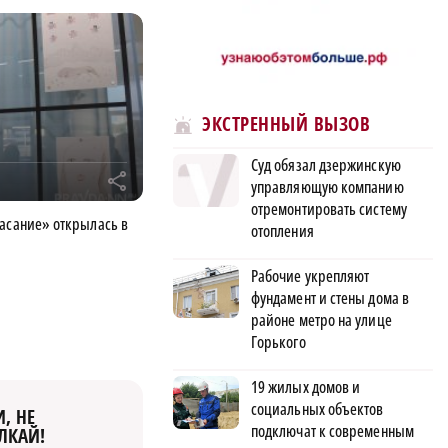
ЭКСТРЕННЫЙ ВЫЗОВ
Суд обязал дзержинскую
r
управляющую компанию
отремонтировать систему
Касание» открылась в
отопления
Рабочие укрепляют
фундамент и стены дома в
районе метро на улице
Горького
19 жилых домов и
социальных объектов
, НЕ
подключат к современным
ЛКАЙ!