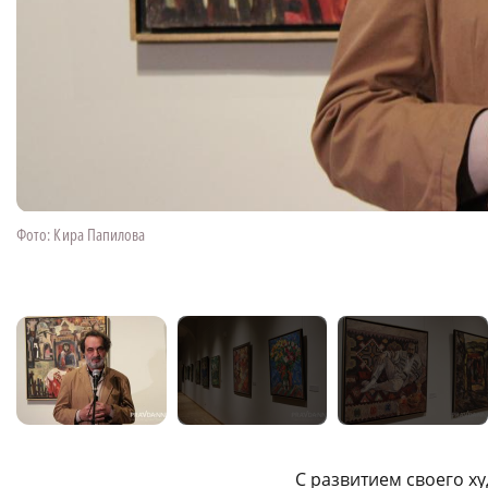
Фото: Кира Папилова
С развитием своего х