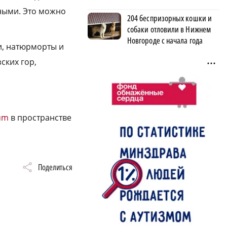
тными. Это можно
204 беспризорных кошки и
собаки отловили в Нижнем
Новгороде с начала года
и, натюрморты и
ских гор,
um
в пространстве
Поделиться