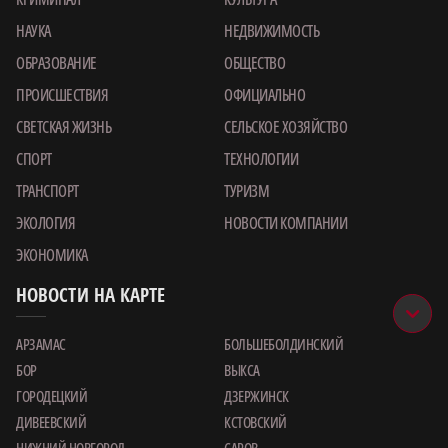
НАУКА
НЕДВИЖИМОСТЬ
ОБРАЗОВАНИЕ
ОБЩЕСТВО
ПРОИСШЕСТВИЯ
ОФИЦИАЛЬНО
СВЕТСКАЯ ЖИЗНЬ
СЕЛЬСКОЕ ХОЗЯЙСТВО
СПОРТ
ТЕХНОЛОГИИ
ТРАНСПОРТ
ТУРИЗМ
ЭКОЛОГИЯ
НОВОСТИ КОМПАНИИ
ЭКОНОМИКА
НОВОСТИ НА КАРТЕ
АРЗАМАС
БОЛЬШЕБОЛДИНСКИЙ
БОР
ВЫКСА
ГОРОДЕЦКИЙ
ДЗЕРЖИНСК
ДИВЕЕВСКИЙ
КСТОВСКИЙ
НИЖНИЙ НОВГОРОД
САРОВ