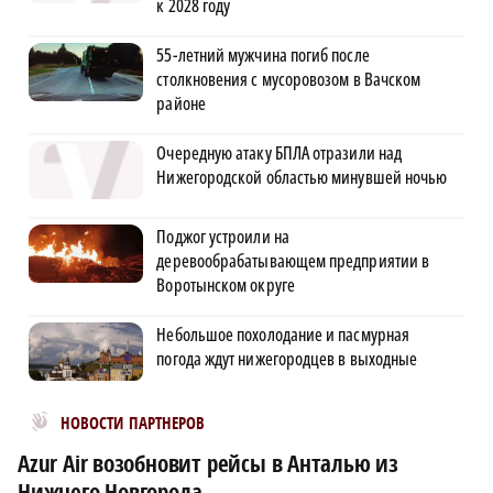
к 2028 году
55-летний мужчина погиб после
столкновения с мусоровозом в Вачском
районе
Очередную атаку БПЛА отразили над
Нижегородской областью минувшей ночью
Поджог устроили на
деревообрабатывающем предприятии в
Воротынском округе
Небольшое похолодание и пасмурная
погода ждут нижегородцев в выходные
Новости МирТесен
НОВОСТИ ПАРТНЕРОВ
Azur Air возобновит рейсы в Анталью из
Нижнего Новгорода