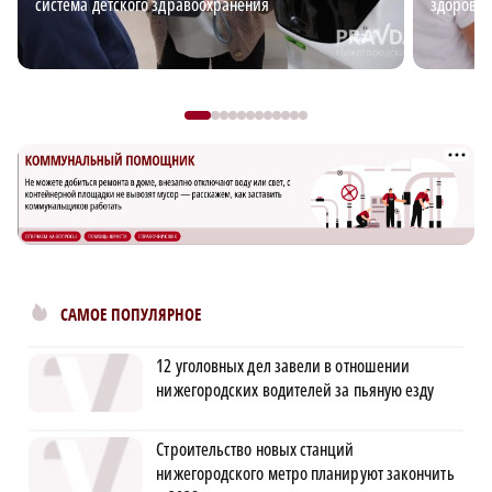
система детского здравоохранения
здоровья
САМОЕ ПОПУЛЯРНОЕ
12 уголовных дел завели в отношении
нижегородских водителей за пьяную езду
Строительство новых станций
нижегородского метро планируют закончить