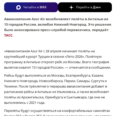
Читайте в
MAX
Перейти в
Дзен
Авиакомпания Azur Air возобновляет полёты в Анталью из
13 городов России, вклюбая Нижний Новгород. Это решение
было анонсировано пресс-службой перевозчика, передаёт
ТАСС
.
«Авиакомпания Azur Air с 28 апреля начинает полёты на
крупнейший курорт Турции в сезоне «Лето-2026». Полётную
программу в Анталью откроет рейс из Москвы. Всего география
вылетов охватит 13 городов России», — отмечается в сообщении.
Рейсы будут выполняться из Москвы, Екатеринбурга, Казани,
Нижнего Новгорода, Новосибирска, Перми, Самары, Сургута и
Тюмени. После трёхлетнего перерыва авиакомпания добавит в
расписание рейсы в Анталью из Ульяновска, а также возобновит
полёты из Архангельска, Оренбурга и Сыктывкара, где они не
выполнялись с 2021 года.
Перелёты будут осуществляться на комфортабельных самолётах