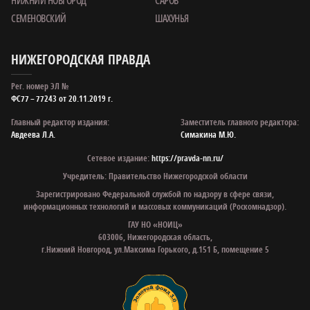
СЕМЕНОВСКИЙ
ШАХУНЬЯ
НИЖЕГОРОДСКАЯ ПРАВДА
Рег. номер ЭЛ №
ФС77 – 77243 от 20.11.2019 г.
Главный редактор издания:
Заместитель главного редактора:
Авдеева Л.А.
Симакина М.Ю.
Сетевое издание:
https://pravda-nn.ru/
Учредитель: Правительство Нижегородской области
Зарегистрировано Федеральной службой по надзору в сфере связи,
информационных технологий и массовых коммуникаций (Роскомнадзор).
ГАУ НО «НОИЦ»
603006, Нижегородская область,
г.Нижний Новгород, ул.Максима Горького, д.151 Б, помещение 5