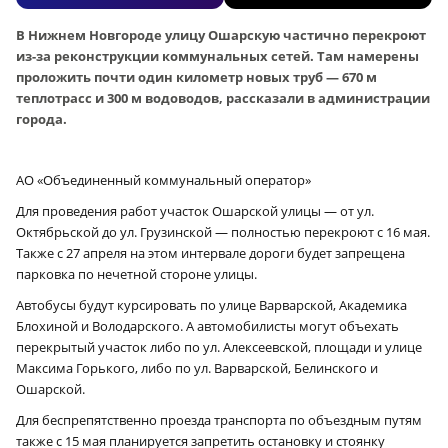
В Нижнем Новгороде улицу Ошарскую частично перекроют
из-за реконструкции коммунальных сетей. Там намерены
проложить почти один километр новых труб — 670 м
теплотрасс и 300 м водоводов, рассказали в администрации
города.
АО «Объединенный коммунальный оператор»
Для проведения работ участок Ошарской улицы — от ул.
Октябрьской до ул. Грузинской — полностью перекроют с 16 мая.
Также с 27 апреля на этом интервале дороги будет запрещена
парковка по нечетной стороне улицы.
Автобусы будут курсировать по улице Варварской, Академика
Блохиной и Володарского. А автомобилисты могут объехать
перекрытый участок либо по ул. Алексеевской, площади и улице
Максима Горького, либо по ул. Варварской, Белинского и
Ошарской.
Для беспрепятственно проезда транспорта по объездным путям
также с 15 мая планируется запретить остановку и стоянку