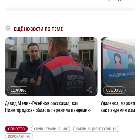
ЕЩЁ НОВОСТИ ПО ТЕМЕ
r
ЗДОРОВЬЕ
ОБЩЕСТВО
Давид Мелик-Гусейнов рассказал, как
Удаленка, маркетпл
Нижегородская область пережила пандемию
как пандемия изме
ОБЩЕСТВО
COVID-ОГРАНИЧЕНИЯ
ВАКЦИНАЦИЯ ОТ COVID-19
КОРОНАВИРУС