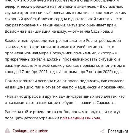
аллергические реакции на прививки в анамнезе. – В остальных
случаях хронические заб олевания, в том числе онкологические,
сахарный диабет, болезни сердца и дыхательной системы – это
как раз показания к вакцинации. Ситуацию оценивает врач.
Возможна и вакцинация на дому, — отметила Садыкова. и
Заместитель руководителя регионального Роспотребнадзора
заявила, что вакцинация пожилых жителей региона, — это
организационная мера. Сотрудники поликлиник, к которым
прикреплены жители, должны проанализировать ситуацию и
вакцинировать жителей своих участков первым компонентом в
срок до 17 ноября 2021 года. И вторым – до 7 января 2022 года.
Пожилые жители региона имеют право подписать, как согласие
на вакцинацию, так и отказ от неё по медицинским показаниям.
- Никаких штрафов и других административных мер для тех, кто
отказывается от вакцинации не будет, — заявила Садыкова.
Ранее на сайте pravda-nn.ru сообщалось, что родители смогут
посещать детские утренники
при наличии QR-кода.
Сообщить об ошибке
Поделиться