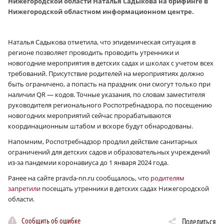
Нижегородской области Наталья Садыкова на брифинге в
Нижегородской областном информационном центре.
Наталья Садыкова отметила, что эпидемическая ситуация в
регионе позволяет проводить проводить утренники и
новогодние мероприятия в детских садах и школах с учетом всех
требований. Присутствие родителей на мероприятиях должно
быть ограничено, а попасть на праздник они смогут только при
наличии QR — кодов. Точные указания, по словам заместителя
руководителя регионального Роспотребнадзора, по посещению
новогодних мероприятий сейчас прорабатываются
координационным штабом и вскоре будут обнародованы.
Напомним, Роспотребнадзор продлил действие санитарных
ограничений для детских садов и образовательных учреждений
из-за пандемии коронавиуса до 1 января 2024 года.
Ранее на сайте pravda-nn.ru сообщалось, что
родителям
запретили
посещать утренники в детских садах Нижегородской
области.
Сообщить об ошибке
Поделиться