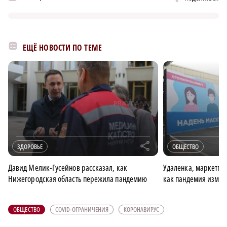
ЕЩЁ НОВОСТИ ПО ТЕМЕ
r
ЗДОРОВЬЕ
ОБЩЕСТВО
Давид Мелик-Гусейнов рассказал, как
Удаленка, маркетпл
Нижегородская область пережила пандемию
как пандемия изме
ОБЩЕСТВО
COVID-ОГРАНИЧЕНИЯ
КОРОНАВИРУС