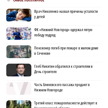
САМОЕ ПОПУЛЯРНОЕ
Врач Николенко назвал причины усталости
у детей
ФК «Нижний Новгород» одержал пятую
победу подряд
Пенсионер погиб при пожаре в жилом доме
в Сеченове
Глеб Никитин обратился к строителям в
День строителя
Часть Блиновского пассажа продают в
Нижнем Новгороде
Третий класс пожароопасности действует в