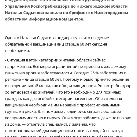
Управления Роспотребнадзора по Нижегородской области
Наталья Садыкова заявила на брифинге в Нижегородском
областном информационном центре.
Однако Наталья Садыкова подчеркнула, что введение
обязательной вакцинации лиц старше 60 лет сегодня
необходимо.
- Ситуация в этой категории жителей области сейчас
напряжённая. Все меры ограничений не привели к желаемому
снижению уровня заболеваемости. Сегодня 25 % заболевших в
регионе – лица старше 60 лет. Поэтому и было принято решение
о введении такой меры, как общая вакцинация. Роспотребнадзор
хочет довести до жителей, что это необходимо для пожилых
граждан, как для особой категории населения. Обязательная
вакцинация необходима им наравне с профессиональными
группами риска. Для пожилых людей риск связан с большей
восприимчивостью к вирусу. Они могут заболеть даже не выходя
из дома, — отметила специалист, и заявила, что
противопоказаний для вакцинации пожилых людей не так уж
много – это хронические заболевания в стадии обострения и