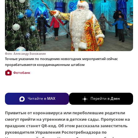
Фото: Александр Воложанин
Точные указания по посещению новогодних мероприятий сейчас
прорабатываются координационным штабом
Фотобанк
Читайте в
MAX
Перейти в
Дзен
Привитые от коронавируса или переболевшие родители
смогут прийти на утренники в детские сады. Пропуском на
праздник станет QR-код. Об этом рассказала заместитель
руководителя Управления Роспотребнадзора по