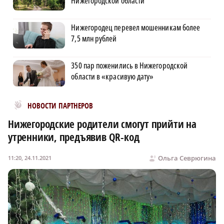
Нижегородской области
Нижегородец перевел мошенникам более
7,5 млн рублей
350 пар поженились в Нижегородской
области в «красивую дату»
Новости МирТесен
НОВОСТИ ПАРТНЕРОВ
Нижегородские родители смогут прийти на
утренники, предъявив QR-код
Ольга Севрюгина
11:20, 24.11.2021