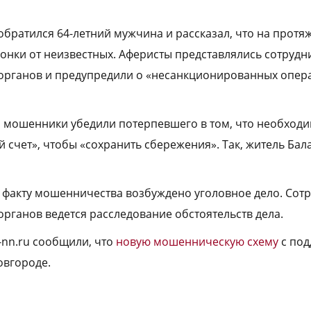
обратился 64-летний мужчина и рассказал, что на протя
вонки от неизвестных. Аферисты представлялись сотруд
органов и предупредили о «несанкционированных опера
, мошенники убедили потерпевшего в том, что необход
й счет», чтобы «сохранить сбережения». Так, житель Ба
 факту мошенничества возбуждено уголовное дело. Сот
рганов ведется расследование обстоятельств дела.
-nn.ru сообщили, что
новую мошенническую схему
с под
овгороде.