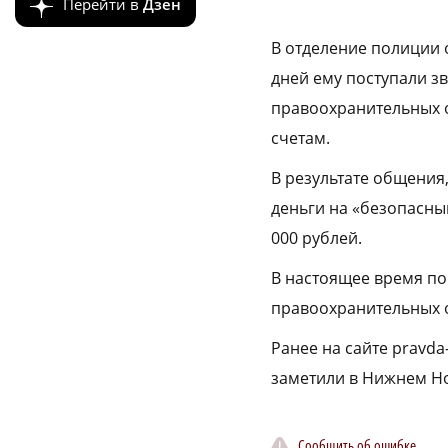
Перейти в
Дзен
В отделение полиции 
дней ему поступали з
правоохранительных 
счетам.
В результате общения
деньги на «безопасны
000 рублей.
В настоящее время по
правоохранительных о
Ранее на сайте pravda
заметили в Нижнем Н
Сообщить об ошибке