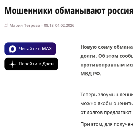
Мошенники обманывают россиян
Мария Петрова
08:18, 04.02.2026
Новую схему обмана
Читайте в
MAX
долги. Об этом соо
Перейти в
Дзен
противоправным ис
МВД РФ.
Теперь злоумышленник
можно якобы оценить 
от долгов предлагают
При этом, для получе