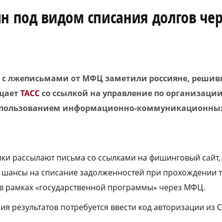
 под видом списания долгов че
 с лжеписьмами от МФЦ заметили россияне, решив
бщает
ТАСС
со ссылкой на управление по организации
пользованием информационно-коммуникационных
и рассылают письма со ссылками на фишинговый сайт,
шансы на списание задолженностей при прохождении те
 в рамках «государственной программы» через МФЦ.
ния результатов потребуется ввести код авторизации из