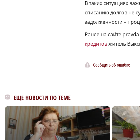
В таких ситуациях ва
списанию долгов не с
задолженности – проц
Ранее на сайте pravd
кредитов
житель Выкс
Сообщить об ошибке
ЕЩЁ НОВОСТИ ПО ТЕМЕ