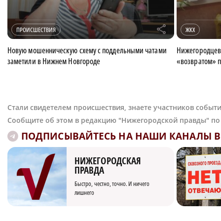
r
ПРОИСШЕСТВИЯ
ЖКХ
Новую мошенническую схему с поддельными чатами
Нижегородцев
заметили в Нижнем Новгороде
«возвратом» п
Стали свидетелем происшествия, знаете участников событи
Сообщите об этом в редакцию "Нижегородской правды" п
ПОДПИСЫВАЙТЕСЬ НА НАШИ КАНАЛЫ В 
НИЖЕГОРОДСКАЯ
ПРАВДА
Быстро, честно, точно. И ничего
лишнего