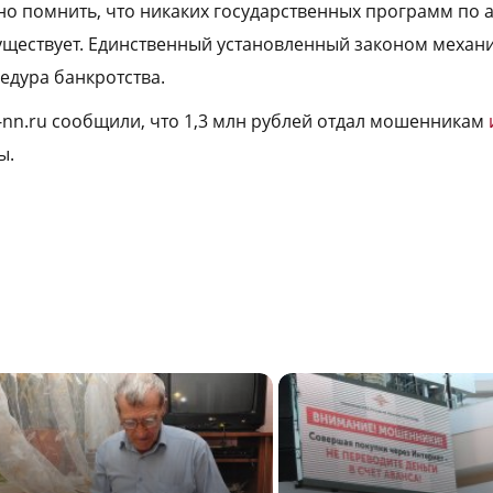
жно помнить, что никаких государственных программ по
уществует. Единственный установленный законом механ
едура банкротства.
a-nn.ru сообщили, что 1,3 млн рублей отдал мошенникам
ы.