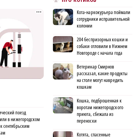
Кота-наркокурьера поймали
сотрудники исправительной
колонии
204 беспризорных кошки и
собаки отловили в Нижнем
Новгороде с начала года
Ветеринар Смирнов
рассказал, какие продукты
на столе могут навредить
кошкам
Кошка, подброшенная к
воротам нижегородского
ический поезд
приюта, сбежала из
тили в нижегородском
переноски
 к сентябрьским
рам
Котята, спасенные