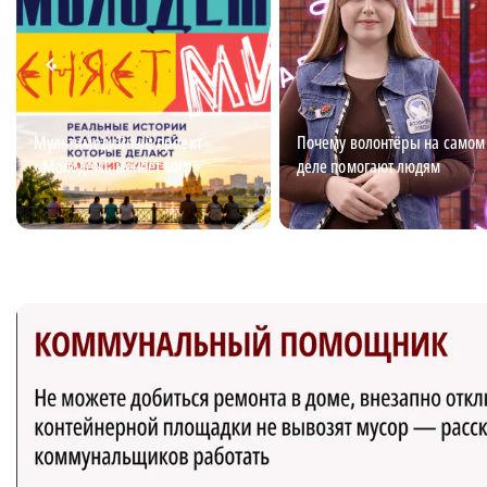
Мультимедийный проект
Почему волонтёры на самом
«Молодежь меняет мир»
деле помогают людям