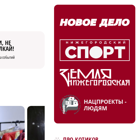
, НЕ
ЛКАЙ!
а событий
НАЦПРОЕКТЫ -
ЛЮДЯМ
ПРО КОТИКОВ