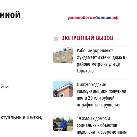
онной
ЭКСТРЕННЫЙ ВЫЗОВ
Рабочие укрепляют
фундамент и стены дома в
районе метро на улице
Горького
Нижегородские
ой и
коммунальщики получили
почти 20 млн рублей
штрафов за нарушения
ктуальные шутки,
19 жилых домов и
социальных объектов
подключат к современным