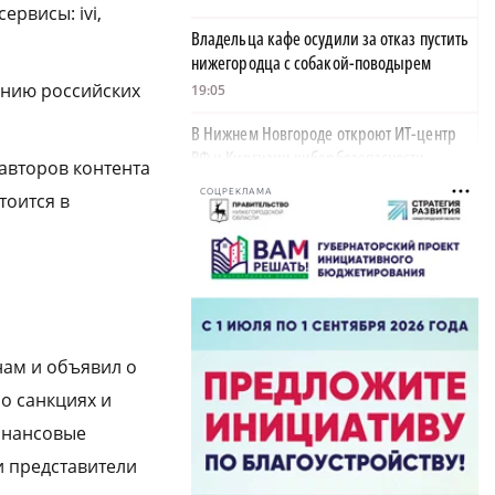
рвисы: ivi,
Владельца кафе осудили за отказ пустить
нижегородца с собакой-поводырем
ению российских
19:05
В Нижнем Новгороде откроют ИТ-центр
РФ и Киргизии кибербезопасности
 авторов контента
18:37
СОЦРЕКЛАМА
тоится в
Стоянку транспорта ограничат на улице
Красносельской с конца августа
18:37
Волонтеры обнаружили заброшенный
дом, в котором живет около 20 собак и
нам и объявил о
щенков
о санкциях и
18:02
инансовые
В Нижегородской области наградили
и представители
более 40 организаций к Дню строителя
17:57