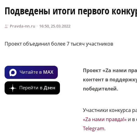
Подведены итоги первого конкур
Pravda-nn.ru
16:50, 25.03.2022
Проект объединил более 7 тысяч участников
Проект «Zа нами пр
Читайте в
MAX
контент в поддержк
Перейти в
Дзен
победителей.
Участники конкурса ра
«Zа нами правда!»
и в
Telegram
.