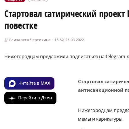
Стартовал сатирический проект
повестке
Елизавета Чертихина
15:52, 25.03.2022
Нижегородцам предложили подписаться на telegram-к
Стартовал сатириче
Читайте в
MAX
антисанкционной п
Перейти в
Дзен
Нижегородцам предл
мемы и карикатуры.