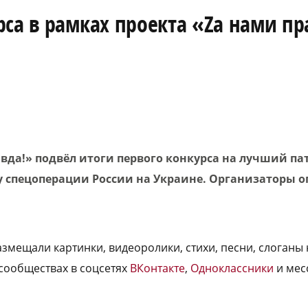
са в рамках проекта «Zа нами пр
авда!» подвёл итоги первого конкурса на лучший п
у спецоперации России на Украине. Организаторы о
змещали картинки, видеоролики, стихи, песни, слоганы 
 сообществах в соцсетях
ВКонтакте
,
Одноклассники
и мес