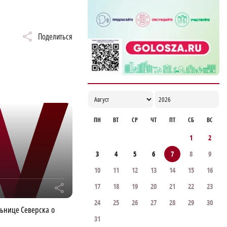
Поделиться
ПН
ВТ
СР
ЧТ
ПТ
СБ
ВС
1
2
3
4
5
6
7
8
9
10
11
12
13
14
15
16
17
18
19
20
21
22
23
r
24
25
26
27
28
29
30
льнице Северска о
31