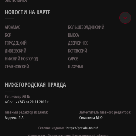
НОВОСТИ НА КАРТЕ
АРЗАМАС
БОЛЬШЕБОЛДИНСКИЙ
БОР
ВЫКСА
ГОРОДЕЦКИЙ
ДЗЕРЖИНСК
ДИВЕЕВСКИЙ
КСТОВСКИЙ
НИЖНИЙ НОВГОРОД
САРОВ
СЕМЕНОВСКИЙ
ШАХУНЬЯ
НИЖЕГОРОДСКАЯ ПРАВДА
Рег. номер ЭЛ №
ФС77 – 77243 от 20.11.2019 г.
Главный редактор издания:
Заместитель главного редактора:
Авдеева Л.А.
Симакина М.Ю.
Сетевое издание:
https://pravda-nn.ru/
Учредитель: Правительство Нижегородской области