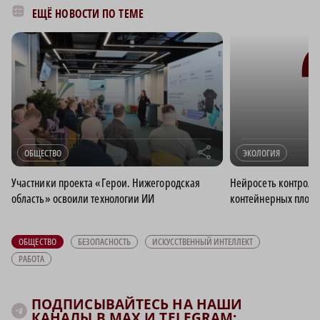
ЕЩЁ НОВОСТИ ПО ТЕМЕ
r
ОБЩЕСТВО
ЭКОЛОГИЯ
Участники проекта «Герои. Нижегородская
Нейросеть контроли
область» освоили технологии ИИ
контейнерных площа
ОБЩЕСТВО
БЕЗОПАСНОСТЬ
ИСКУССТВЕННЫЙ ИНТЕЛЛЕКТ
РАБОТА
ПОДПИСЫВАЙТЕСЬ НА НАШИ
КАНАЛЫ В MAX И TELEGRAM: