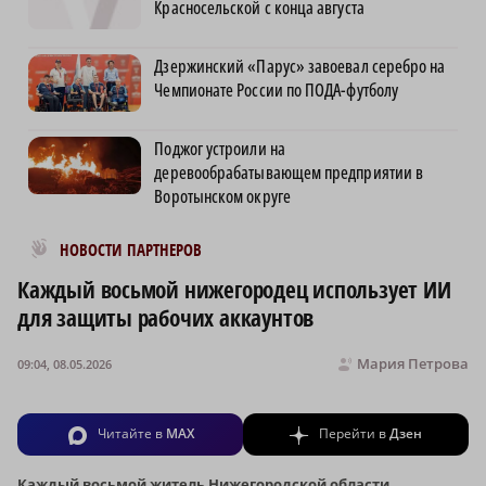
Красносельской с конца августа
Дзержинский «Парус» завоевал серебро на
Чемпионате России по ПОДА-футболу
Поджог устроили на
деревообрабатывающем предприятии в
Воротынском округе
Новости МирТесен
НОВОСТИ ПАРТНЕРОВ
Каждый восьмой нижегородец использует ИИ
для защиты рабочих аккаунтов
Мария Петрова
09:04, 08.05.2026
Читайте в
MAX
Перейти в
Дзен
Каждый восьмой житель Нижегородской области