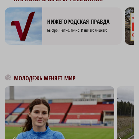
НИЖЕГОРОДСКАЯ ПРАВДА
Быстро, честно, точно. И ничего лишнего
МОЛОДЕЖЬ МЕНЯЕТ МИР