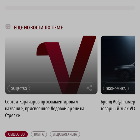
ЕЩЁ НОВОСТИ ПО ТЕМЕ
r
ОБЩЕСТВО
ЭКОНОМИКА
Сергей Карачаров прокомментировал
Бренд Volga намерен
название, присвоенное Ледовой арене на
товарный знак VLG T
Стрелке
ОБЩЕСТВО
ВОЛГА
ЛЕДОВАЯ АРЕНА