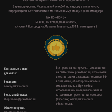
Зарегистрировано Федеральной службой по надзору в сфере связи,
информационных технологий и массовых коммуникаций (Роскомнадзор).
ГАУ НО «НОИЦ»
603006, Нижегородская область,
г.Нижний Новгород, ул.Максима Горького, д.151 Б, помещение 5
Все права на материалы, находящиеся
Контактные e‑mail
на сайте www.pravda-nn.ru, охраняются
для связи:
в соответствии с законодательством РФ,
в том числе, об авторском праве и
Редакция:
смежных правах. При любом
news@pravda-nn.ru
использовании материалов сайта и
Рекламный отдел:
сателлитных проектов, гиперссылка
sheptunova@pravda-nn.ru
(hyperlink) www.pravda-nn.ru
обязательна.
Общие вопросы: