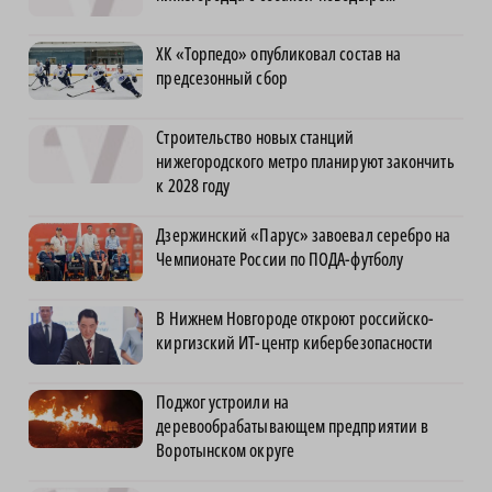
ХК «Торпедо» опубликовал состав на
предсезонный сбор
Строительство новых станций
нижегородского метро планируют закончить
к 2028 году
Дзержинский «Парус» завоевал серебро на
Чемпионате России по ПОДА-футболу
В Нижнем Новгороде откроют российско-
киргизский ИТ-центр кибербезопасности
Поджог устроили на
деревообрабатывающем предприятии в
Воротынском округе