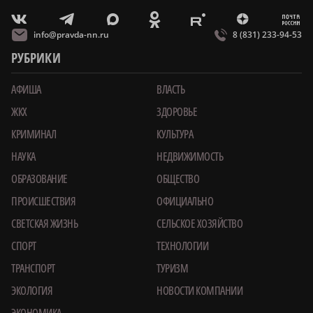
m
T
O
Z
X
E
V
info@pravda-nn.ru
8 (831) 233-94-53
РУБРИКИ
АФИША
ВЛАСТЬ
ЖКХ
ЗДОРОВЬЕ
КРИМИНАЛ
КУЛЬТУРА
НАУКА
НЕДВИЖИМОСТЬ
ОБРАЗОВАНИЕ
ОБЩЕСТВО
ПРОИСШЕСТВИЯ
ОФИЦИАЛЬНО
СВЕТСКАЯ ЖИЗНЬ
СЕЛЬСКОЕ ХОЗЯЙСТВО
СПОРТ
ТЕХНОЛОГИИ
ТРАНСПОРТ
ТУРИЗМ
ЭКОЛОГИЯ
НОВОСТИ КОМПАНИИ
ЭКОНОМИКА