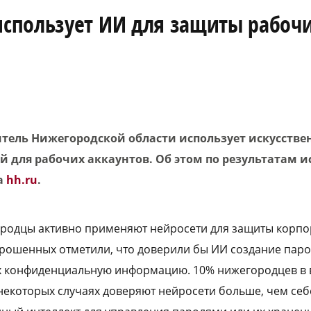
спользует ИИ для защиты рабоч
ель Нижегородской области использует искусстве
й для рабочих аккаунтов. Об этом по результатам 
а
hh.ru
.
ородцы активно применяют нейросети для защиты корп
опрошенных отметили, что доверили бы ИИ создание пар
х конфиденциальную информацию. 10% нижегородцев в 
некоторых случаях доверяют нейросети больше, чем себ