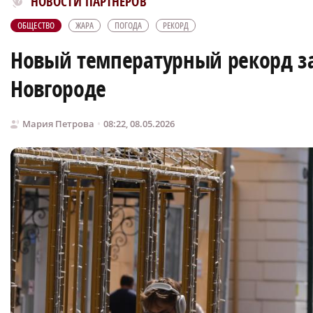
НОВОСТИ ПАРТНЕРОВ
ОБЩЕСТВО
ЖАРА
ПОГОДА
РЕКОРД
Новый температурный рекорд за
Новгороде
Мария Петрова
08:22, 08.05.2026