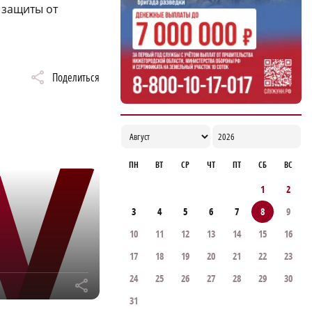
 защиты от
Поделиться
ПН
ВТ
СР
ЧТ
ПТ
СБ
ВС
1
2
3
4
5
6
7
8
9
10
11
12
13
14
15
16
17
18
19
20
21
22
23
24
25
26
27
28
29
30
r
31