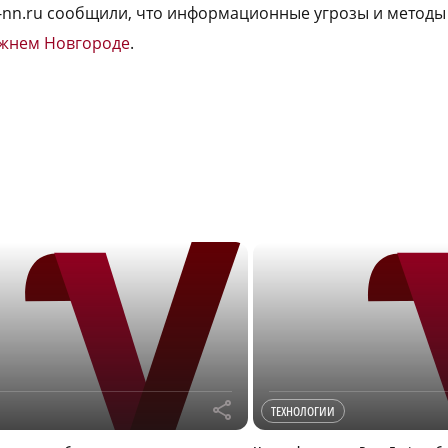
a-nn.ru сообщили, что информационные угрозы и методы
ижнем Новгороде
.
r
ТЕХНОЛОГИИ