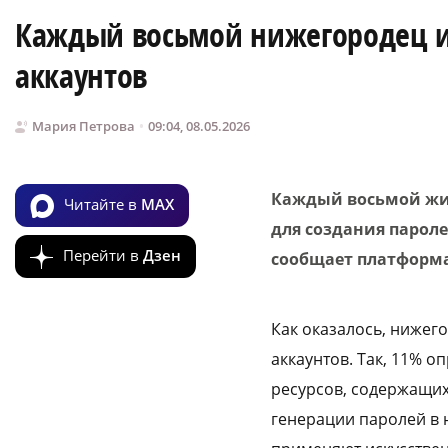
Каждый восьмой нижегородец и
аккаунтов
Мария Петрова
09:04, 08.05.2026
Каждый восьмой жит
Читайте в
MAX
для создания пароле
Перейти в
Дзен
сообщает платформ
Как оказалось, нижег
аккаунтов. Так, 11% 
ресурсов, содержащи
генерации паролей в 