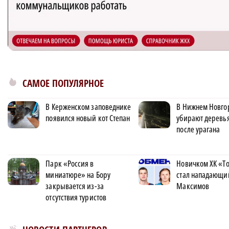
САМОЕ ПОПУЛЯРНОЕ
В Керженском заповеднике
В Нижнем Новго
появился новый кот Степан
убирают деревь
после урагана
Парк «Россия в
Новичком ХК «Т
миниатюре» на Бору
стал нападающи
закрывается из-за
Максимов
отсутствия туристов
Новости МирТесен