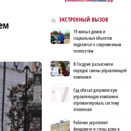
ЭКСТРЕННЫЙ ВЫЗОВ
нем
19 жилых домов и
социальных объектов
подключат к современным
теплосетям
В Госдуме разъяснили
порядок смены управляющей
компании
Суд обязал дзержинскую
управляющую компанию
отремонтировать систему
отопления
Рабочие укрепляют
фундамент и стены дома в