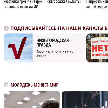
Участники проекта «Герои. Нижегородская область»
Нейросеть кон
освоили технологии ИИ
контейнерных 
ПОДПИСЫВАЙТЕСЬ НА НАШИ КАНАЛЫ В 
НИЖЕГОРОДСКАЯ
ПРАВДА
Быстро, честно, точно. И ничего
лишнего
МОЛОДЕЖЬ МЕНЯЕТ МИР