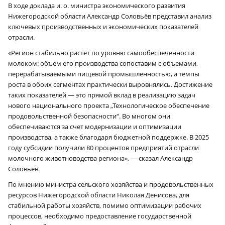
В ходе доклада и. о. министра экономического развития
Нижегородской области Александр Соловьёв представил анализ
ключевых производственных и экономических показателей
отрасли.
«Регион стабильно растет по уровню самообеспеченности
молоком: объем его производства сопоставим с объемами,
перерабатываемыми пищевой промышленностью, а темпы
роста в обоих сегментах практически выровнялись. Достижение
таких показателей — это прямой вклад в реализацию задач
нового национального проекта „Технологическое обеспечение
продовольственной безопасности“. Во многом они
обеспечиваются за счет модернизации и оптимизации
производства, а также благодаря бюджетной поддержке. В 2025
году субсидии получили 80 процентов предприятий отрасли
молочного животноводства региона», — сказал Александр
Соловьёв.
По мнению министра сельского хозяйства и продовольственных
ресурсов Нижегородской области Николая Денисова, для
стабильной работы хозяйств, помимо оптимизации рабочих
процессов, необходимо предоставление государственной