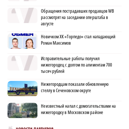
Обращения пострадавших продавцов WB
рассмотрят на заседании оперштаба в
августе
Новичком ХК «Торпедо» стал нападающий
Роман Максимов
Исправительные работы получил
нижегородец с долгом по алиментам 700
тысяч рублей
Нижегородцам показали обновленную
стеллу в Сеченовском округе
Неизвестный напал с домогательствами на
нижегородку в Московском районе
Новости МирТесен