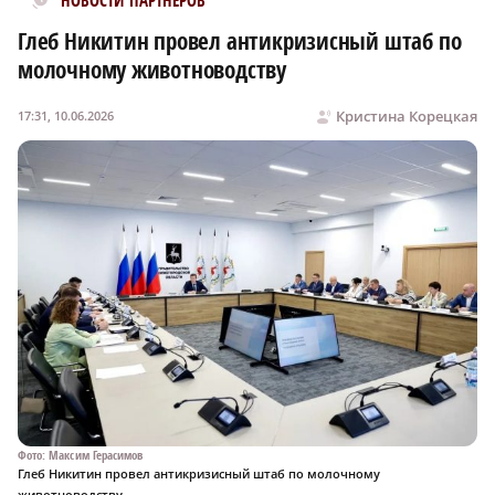
НОВОСТИ ПАРТНЕРОВ
Глеб Никитин провел антикризисный штаб по
молочному животноводству
Кристина Корецкая
17:31, 10.06.2026
Фото: Максим Герасимов
Глеб Никитин провел антикризисный штаб по молочному
животноводству