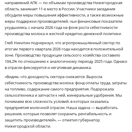
направлений АПК — по объемам производства Нижегородская
область занимает 11‑е место в России. Участники заседания
обсудили меры повышения эффективности, а также возможные
меры поддержки производителей, чьи финансовые показатели
ухудшились с начала 2026 года на фоне роста себестоимости
производства молока и жесткой кредитно-денежной политики.
Глеб Никитин подчеркнул, что агропромышленный сектор по
итогам первого квартала 2026 года находится в положительной
зоне. Производство продукции сельского хозяйства составило
104,2% по отношению к аналогичному периоду 2025 года. Однако
в отрасли фиксируется и негативная динамика.
«Видим, что доходность сектора снижается. Выросла
себестоимость производства молока: фонд оплаты труда, затраты
на топливо, содержание самого предприятия. Подорожала
сельхозтехника и запчасти к ней, минеральные удобрения. Мы
понимаем всю сложность условий, в которых оказались
предприятия молочной отрасли. Наша задача — выработать
решения, которые позволят сохранить рентабельность и
защитить производителей», — отметил губернатор
Нижегородской области.