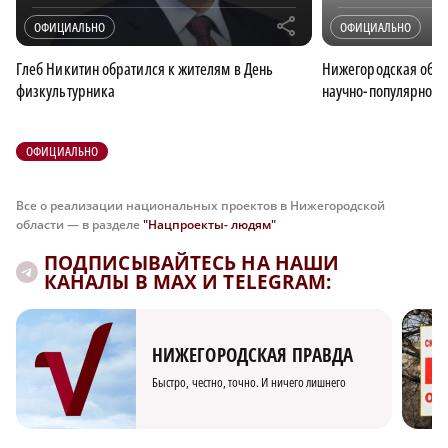
r
ОФИЦИАЛЬНО
ОФИЦИАЛЬНО
Глеб Никитин обратился к жителям в День
Нижегородская обла
физкультурника
научно-популярного
ОФИЦИАЛЬНО
Все о реализации национальных проектов в Нижегородской
области — в разделе
"Нацпроекты- людям"
ПОДПИСЫВАЙТЕСЬ НА НАШИ
КАНАЛЫ В MAX И TELEGRAM:
НИЖЕГОРОДСКАЯ ПРАВДА
Быстро, честно, точно. И ничего лишнего