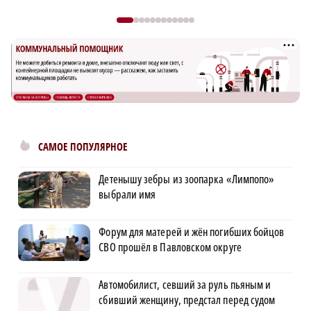
САМОЕ ПОПУЛЯРНОЕ
Детенышу зебры из зоопарка «Лимпопо»
выбрали имя
Форум для матерей и жён погибших бойцов
СВО прошёл в Павловском округе
Автомобилист, севший за руль пьяным и
сбивший женщину, предстал перед судом