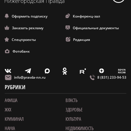
Оформить подписку
Конференц-зал
Заказать рекламу
Официальные документы
Спецпроекты
Редакция
Фотобанк
m
T
O
Z
X
E
V
info@pravda-nn.ru
8 (831) 233-94-53
РУБРИКИ
АФИША
ВЛАСТЬ
ЖКХ
ЗДОРОВЬЕ
КРИМИНАЛ
КУЛЬТУРА
НАУКА
НЕДВИЖИМОСТЬ