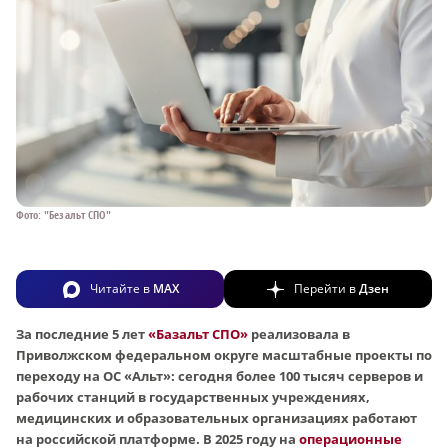
Фото: "Безальт СПО"
Читайте в
MAX
Перейти в
Дзен
За последние 5 лет
«Базальт СПО»
реализовала в
Приволжском федеральном округе масштабные проекты по
переходу на ОС «Альт»: сегодня более 100 тысяч серверов и
рабочих станций в государственных учреждениях,
медицинских и образовательных организациях работают
на российской платформе. В 2025 году на
операционные