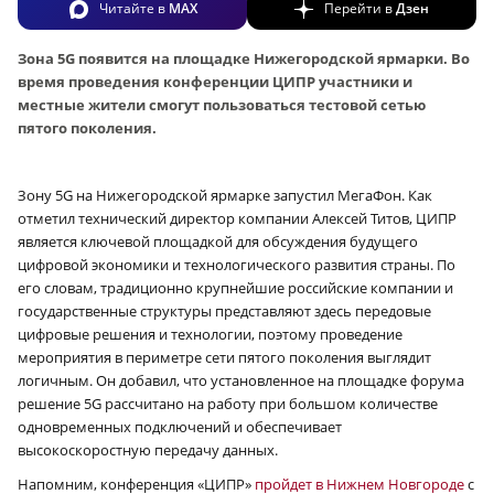
Читайте в
MAX
Перейти в
Дзен
Зона 5G появится на площадке Нижегородской ярмарки. Во
время проведения конференции ЦИПР участники и
местные жители смогут пользоваться тестовой сетью
пятого поколения.
Зону 5G на Нижегородской ярмарке запустил МегаФон. Как
отметил технический директор компании Алексей Титов, ЦИПР
является ключевой площадкой для обсуждения будущего
цифровой экономики и технологического развития страны. По
его словам, традиционно крупнейшие российские компании и
государственные структуры представляют здесь передовые
цифровые решения и технологии, поэтому проведение
мероприятия в периметре сети пятого поколения выглядит
логичным. Он добавил, что установленное на площадке форума
решение 5G рассчитано на работу при большом количестве
одновременных подключений и обеспечивает
высокоскоростную передачу данных.
Напомним,
конференция «ЦИПР»
пройдет в Нижнем Новгороде
с