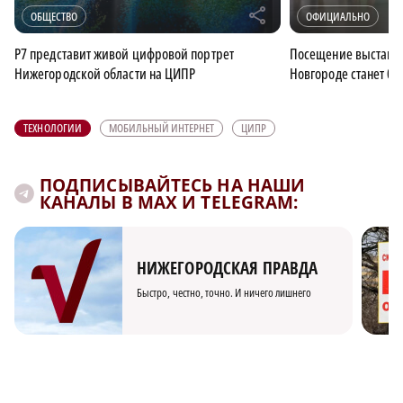
r
ОБЩЕСТВО
ОФИЦИАЛЬНО
Р7 представит живой цифровой портрет
Посещение выставк
Нижегородской области на ЦИПР
Новгороде станет бе
ТЕХНОЛОГИИ
МОБИЛЬНЫЙ ИНТЕРНЕТ
ЦИПР
ПОДПИСЫВАЙТЕСЬ НА НАШИ
КАНАЛЫ В MAX И TELEGRAM:
НИЖЕГОРОДСКАЯ ПРАВДА
Быстро, честно, точно. И ничего лишнего