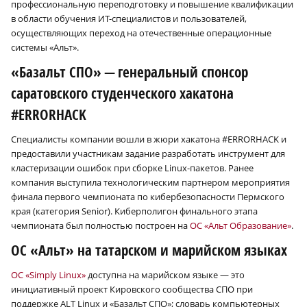
профессиональную переподготовку и повышение квалификации
в области обучения ИТ-специалистов и пользователей,
осуществляющих переход на отечественные операционные
системы «Альт».
«Базальт СПО» — генеральный спонсор
саратовского студенческого хакатона
#ERRORHACK
Специалисты компании вошли в жюри хакатона #ERRORHACK и
предоставили участникам задание разработать инструмент для
кластеризации ошибок при сборке Linux-пакетов. Ранее
компания выступила технологическим партнером мероприятия
финала первого чемпионата по кибербезопасности Пермского
края (категория Senior). Киберполигон финального этапа
чемпионата был полностью построен на
ОС «Альт Образование»
.
ОС «Альт» на татарском и марийском языках
ОС «Simply Linux»
доступна на марийском языке — это
инициативный проект Кировского сообщества СПО при
поддержке ALT Linux и «Базальт СПО»; словарь компьютерных