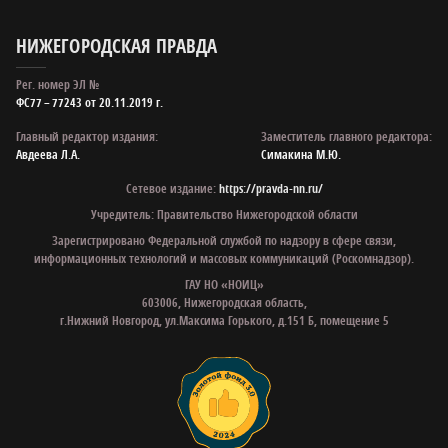
НИЖЕГОРОДСКАЯ ПРАВДА
Рег. номер ЭЛ №
ФС77 – 77243 от 20.11.2019 г.
Главный редактор издания:
Заместитель главного редактора:
Авдеева Л.А.
Симакина М.Ю.
Сетевое издание:
https://pravda-nn.ru/
Учредитель: Правительство Нижегородской области
Зарегистрировано Федеральной службой по надзору в сфере связи,
информационных технологий и массовых коммуникаций (Роскомнадзор).
ГАУ НО «НОИЦ»
603006, Нижегородская область,
г.Нижний Новгород, ул.Максима Горького, д.151 Б, помещение 5