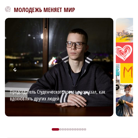
МОЛОДЕЖЬ МЕНЯЕТ МИР
Председатель Студенческого совета рассказал, как
Мультим
вдохновлять других людей