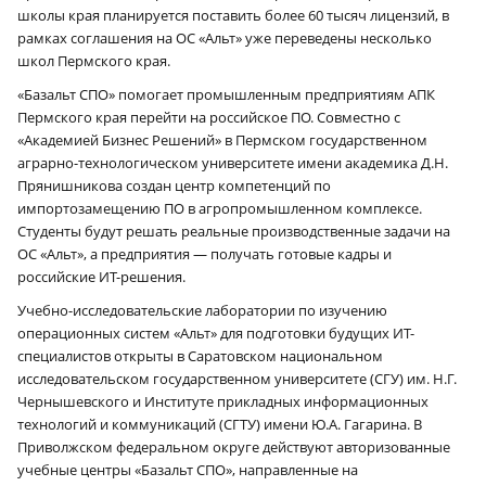
школы края планируется поставить более 60 тысяч лицензий, в
рамках соглашения на ОС «Альт» уже переведены несколько
школ Пермского края.
«Базальт СПО» помогает промышленным предприятиям АПК
Пермского края перейти на российское ПО. Совместно с
«Академией Бизнес Решений» в Пермском государственном
аграрно-технологическом университете имени академика Д.Н.
Прянишникова создан центр компетенций по
импортозамещению ПО в агропромышленном комплексе.
Студенты будут решать реальные производственные задачи на
ОС «Альт», а предприятия — получать готовые кадры и
российские ИТ-решения.
Учебно-исследовательские лаборатории по изучению
операционных систем «Альт» для подготовки будущих ИТ-
специалистов открыты в Саратовском национальном
исследовательском государственном университете (СГУ) им. Н.Г.
Чернышевского и Институте прикладных информационных
технологий и коммуникаций (СГТУ) имени Ю.А. Гагарина. В
Приволжском федеральном округе действуют авторизованные
учебные центры «Базальт СПО», направленные на