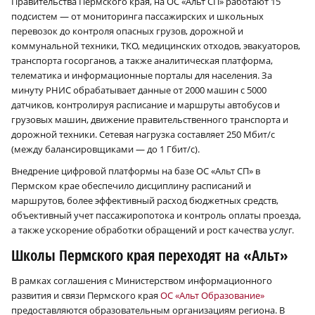
Правительства Пермского края, на ОС «Альт СП» работают 15
подсистем — от мониторинга пассажирских и школьных
перевозок до контроля опасных грузов, дорожной и
коммунальной техники, ТКО, медицинских отходов, эвакуаторов,
транспорта госорганов, а также аналитическая платформа,
телематика и информационные порталы для населения. За
минуту РНИС обрабатывает данные от 2000 машин с 5000
датчиков, контролируя расписание и маршруты автобусов и
грузовых машин, движение правительственного транспорта и
дорожной техники. Сетевая нагрузка составляет 250 Мбит/с
(между балансировщиками — до 1 Гбит/с).
Внедрение цифровой платформы на базе ОС «Альт СП» в
Пермском крае обеспечило дисциплину расписаний и
×
маршрутов, более эффективный расход бюджетных средств,
объективный учет пассажиропотока и контроль оплаты проезда,
а также ускорение обработки обращений и рост качества услуг.
Школы Пермского края переходят на «Альт»
В рамках соглашения с Министерством информационного
развития и связи Пермского края
ОС «Альт Образование»
предоставляются образовательным организациям региона. В