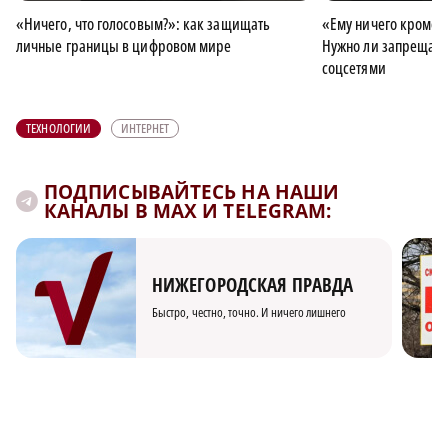
«Ничего, что голосовым?»: как защищать
«Ему ничего кроме 
личные границы в цифровом мире
Нужно ли запрещать
соцсетями
ТЕХНОЛОГИИ
ИНТЕРНЕТ
ПОДПИСЫВАЙТЕСЬ НА НАШИ
КАНАЛЫ В MAX И TELEGRAM:
НИЖЕГОРОДСКАЯ ПРАВДА
Быстро, честно, точно. И ничего лишнего