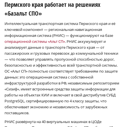
Пермского края работает на решениях
«Базальт СПО»
Интеллектуальная транспортная система Пермского края и её
ключевой компонент — региональная навигационная
информационная система (РНИС) — функционируют на базе
операционной системы «Альт СП»
. РНИС аккумулирует и
анализирует данные о транспорте Пермского края — от
пассажирских и грузовых перевозок до коммунальной техники
— что позволяет управлять пропускной способностью дорог,
безопасностью и эффективностью всей транспортной системы.
ОС «Альт СП» полностью соответствует требованиям по защите
данных: это операционная система с собственной
инфраструктурой разработки в РФ, независимым репозиторием
«Сизиф», имеет встроенные средства защиты информации для
работы на объектах КИИ и включает в свой дистрибутив СУБД
PostgreSQL, сертифицированную по 4 классу защиты, что
обеспечивает экономию и независимость от зарубежных
поставщиков.
РНИС развёрнута на 40 виртуальных машинах в ЦОДе