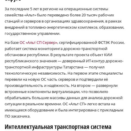
За последние 5 лет в регионе на операционные системы
семейства «Альт» было переведено более 20 тысяч рабочих
станций и серверов в организациях здравоохранения, в рамках
внедрений в топливно-энергетическом комплексе, образовании,
государственном управлении.
На базе
ОС «Альт СП Сервер»
, сертифицированной ФСТЭК России,
работает система мониторинга дорожно-транспортной
обстановки республики. В результате проекта объект КИИ
республиканского значения — доверенный ИТ-контур дорожно-
транспортной инфраструктуры Татарстана — получил
технологическую независимость. На первом этапе специалисты
перевели на новую ОС часть серверов и подтвердили её
производительность и надёжность. На втором — развернули
встроенные компоненты виртуализации, что позволило
обрабатывать большие массивы данных для анализа дорожной
ситуации в реальном времени. ОС «Альт СП» легко встала на
имеющееся оборудование и была интегрирована с прикладным
ПО заказчика.
Интеллектуальная транспортная система