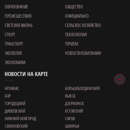
ОБРАЗОВАНИЕ
ОБЩЕСТВО
ПРОИСШЕСТВИЯ
ОФИЦИАЛЬНО
СВЕТСКАЯ ЖИЗНЬ
СЕЛЬСКОЕ ХОЗЯЙСТВО
СПОРТ
ТЕХНОЛОГИИ
ТРАНСПОРТ
ТУРИЗМ
ЭКОЛОГИЯ
НОВОСТИ КОМПАНИИ
ЭКОНОМИКА
НОВОСТИ НА КАРТЕ
АРЗАМАС
БОЛЬШЕБОЛДИНСКИЙ
БОР
ВЫКСА
ГОРОДЕЦКИЙ
ДЗЕРЖИНСК
ДИВЕЕВСКИЙ
КСТОВСКИЙ
НИЖНИЙ НОВГОРОД
САРОВ
СЕМЕНОВСКИЙ
ШАХУНЬЯ