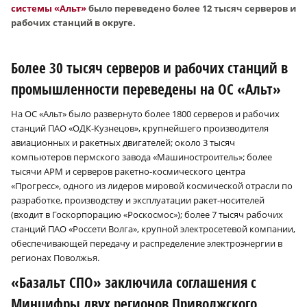
системы «Альт»
было переведено более 12 тысяч серверов и
рабочих станций в округе.
Более 30 тысяч серверов и рабочих станций в
промышленности переведены на ОС «Альт»
На ОС «Альт» было развернуто более 1800 серверов и рабочих
станций ПАО «ОДК-Кузнецов», крупнейшего производителя
авиационных и ракетных двигателей; около 3 тысяч
компьютеров пермского завода «Машиностроитель»; более
тысячи АРМ и серверов ракетно-космического центра
«Прогресс», одного из лидеров мировой космической отрасли по
разработке, производству и эксплуатации ракет-носителей
(входит в Госкорпорацию «Роскосмос»); более 7 тысяч рабочих
станций ПАО «Россети Волга», крупной электросетевой компании,
обеспечивающей передачу и распределение электроэнергии в
регионах Поволжья.
«Базальт СПО» заключила соглашения с
Минцифры двух регионов Приволжского