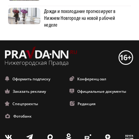
Дожди и похолодание прогнозируют в
Нижнем Новгороде на новой рабочей
неделе
Оформить подписку
Конференц-зал
Заказать рекламу
Официальные документы
Спецпроекты
Редакция
Фотобанк
m
T
O
Z
X
E
V