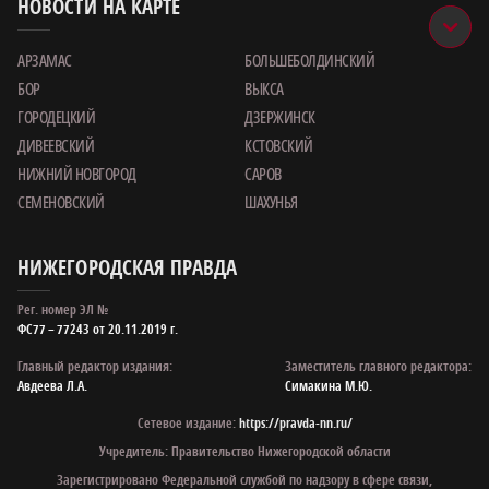
НОВОСТИ НА КАРТЕ
АРЗАМАС
БОЛЬШЕБОЛДИНСКИЙ
БОР
ВЫКСА
ГОРОДЕЦКИЙ
ДЗЕРЖИНСК
ДИВЕЕВСКИЙ
КСТОВСКИЙ
НИЖНИЙ НОВГОРОД
САРОВ
СЕМЕНОВСКИЙ
ШАХУНЬЯ
НИЖЕГОРОДСКАЯ ПРАВДА
Рег. номер ЭЛ №
ФС77 – 77243 от 20.11.2019 г.
Главный редактор издания:
Заместитель главного редактора:
Авдеева Л.А.
Симакина М.Ю.
Сетевое издание:
https://pravda-nn.ru/
Учредитель: Правительство Нижегородской области
Зарегистрировано Федеральной службой по надзору в сфере связи,