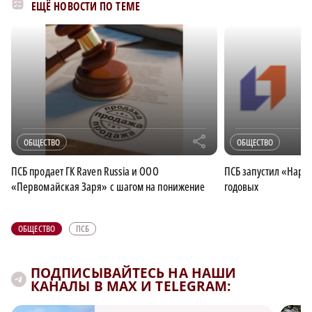
ЕЩЁ НОВОСТИ ПО ТЕМЕ
r
ОБЩЕСТВО
ОБЩЕСТВО
ПСБ продает ГК Raven Russia и ООО
ПСБ запустил «Наро
«Первомайская Заря» с шагом на понижение
годовых
ОБЩЕСТВО
ПСБ
ПОДПИСЫВАЙТЕСЬ НА НАШИ
КАНАЛЫ В MAX И TELEGRAM: