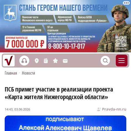
h
S
L
n
s
M
Главная
•
Новости
ПСБ примет участие в реализации проекта
«Карта жителя Нижегородской области»
Pravda-nn.ru
14:43, 03.06.2026