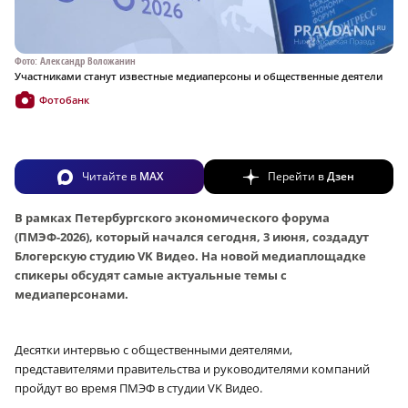
Фото: Александр Воложанин
Участниками станут известные медиаперсоны и общественные деятели
Фотобанк
Читайте в
MAX
Перейти в
Дзен
В рамках Петербургского экономического форума
(ПМЭФ-2026), который начался сегодня, 3 июня, создадут
Блогерскую студию VK Видео. На новой медиаплощадке
спикеры обсудят самые актуальные темы с
медиаперсонами.
Десятки интервью с общественными деятелями,
представителями правительства и руководителями компаний
пройдут во время ПМЭФ в студии VK Видео.