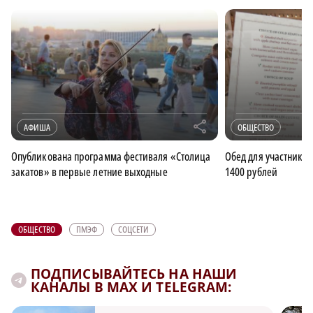
r
АФИША
ОБЩЕСТВО
Опубликована программа фестиваля «Столица
Обед для участнико
закатов» в первые летние выходные
1400 рублей
ОБЩЕСТВО
ПМЭФ
СОЦСЕТИ
ПОДПИСЫВАЙТЕСЬ НА НАШИ
КАНАЛЫ В MAX И TELEGRAM: