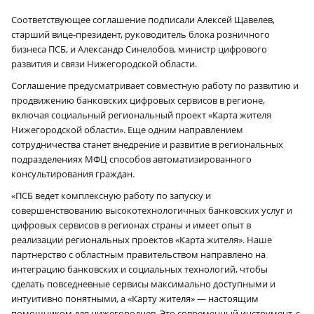
Соответствующее соглашение подписали Алексей Щавелев,
старший вице-президент, руководитель блока розничного
бизнеса ПСБ, и Александр Синелобов, министр цифрового
развития и связи Нижегородской области.
Соглашение предусматривает совместную работу по развитию и
продвижению банковских цифровых сервисов в регионе,
включая социальный региональный проект «Карта жителя
Нижегородской области». Еще одним направлением
сотрудничества станет внедрение и развитие в региональных
подразделениях МФЦ способов автоматизированного
консультирования граждан.
«ПСБ ведет комплексную работу по запуску и
совершенствованию высокотехнологичных банковских услуг и
цифровых сервисов в регионах страны и имеет опыт в
реализации региональных проектов «Карта жителя». Наше
партнерство с областным правительством направлено на
интеграцию банковских и социальных технологий, чтобы
сделать повседневные сервисы максимально доступными и
интуитивно понятными, а «Карту жителя» — настоящим
помощником для нижегородцев. Это современный инструмент, с