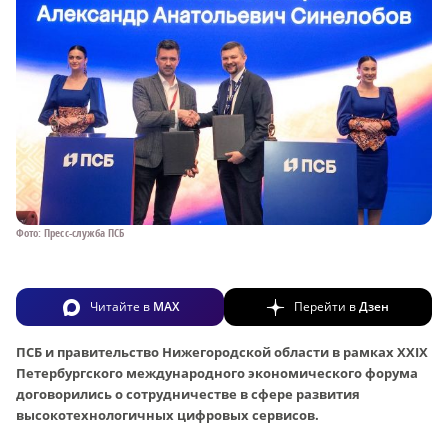
Фото: Пресс-служба ПСБ
Читайте в
MAX
Перейти в
Дзен
ПСБ и правительство Нижегородской области в рамках XXIX
Петербургского международного экономического форума
договорились о сотрудничестве в сфере развития
высокотехнологичных цифровых сервисов.