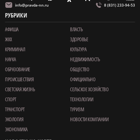
info@pravda-nn.ru
8 (831) 233-94-53
РУБРИКИ
АФИША
ВЛАСТЬ
ЖКХ
ЗДОРОВЬЕ
КРИМИНАЛ
КУЛЬТУРА
НАУКА
НЕДВИЖИМОСТЬ
ОБРАЗОВАНИЕ
ОБЩЕСТВО
ПРОИСШЕСТВИЯ
ОФИЦИАЛЬНО
СВЕТСКАЯ ЖИЗНЬ
СЕЛЬСКОЕ ХОЗЯЙСТВО
СПОРТ
ТЕХНОЛОГИИ
ТРАНСПОРТ
ТУРИЗМ
ЭКОЛОГИЯ
НОВОСТИ КОМПАНИИ
ЭКОНОМИКА