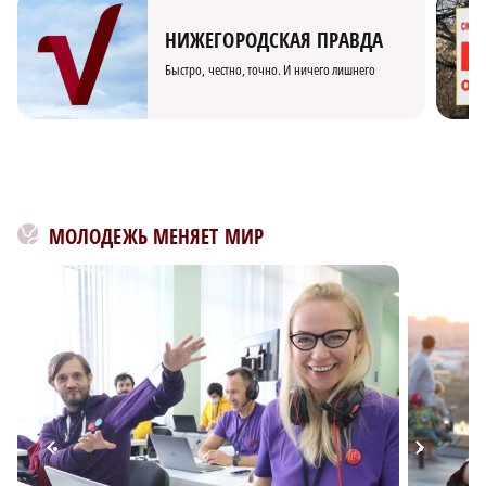
НИЖЕГОРОДСКАЯ ПРАВДА
Быстро, честно, точно. И ничего лишнего
МОЛОДЕЖЬ МЕНЯЕТ МИР