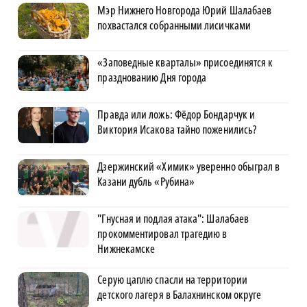
Мэр Нижнего Новгорода Юрий Шалабаев
похвастался собранными лисичками
«Заповедные кварталы» присоединятся к
празднованию Дня города
Правда или ложь: Фёдор Бондарчук и
Виктория Исакова тайно поженились?
Дзержинский «Химик» уверенно обыграл в
Казани дубль «Рубина»
"Гнусная и подлая атака": Шалабаев
прокомментировал трагедию в
Нижнекамске
Серую цаплю спасли на территории
детского лагеря в Балахнинском округе