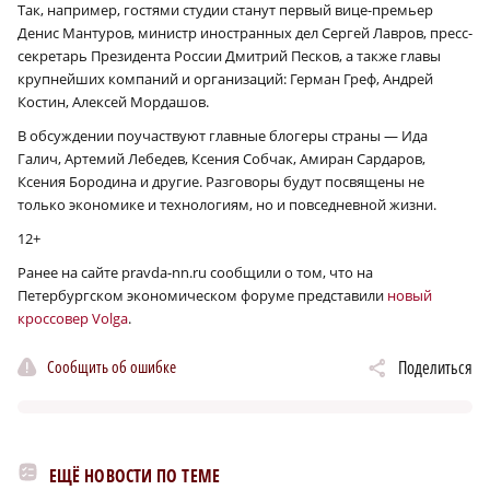
Так, например, гостями студии станут первый вице-премьер
Денис Мантуров, министр иностранных дел Сергей Лавров, пресс-
секретарь Президента России Дмитрий Песков, а также главы
крупнейших компаний и организаций: Герман Греф, Андрей
Костин, Алексей Мордашов.
В обсуждении поучаствуют главные блогеры страны — Ида
Галич, Артемий Лебедев, Ксения Собчак, Амиран Сардаров,
Ксения Бородина и другие. Разговоры будут посвящены не
только экономике и технологиям, но и повседневной жизни.
12+
Ранее на сайте pravda-nn.ru сообщили о том, что на
Петербургском экономическом форуме представили
новый
кроссовер Volga
.
Сообщить об ошибке
Поделиться
ЕЩЁ НОВОСТИ ПО ТЕМЕ