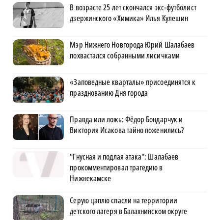
В возрасте 25 лет скончался экс-футболист
дзержинского «Химика» Илья Кулешин
Мэр Нижнего Новгорода Юрий Шалабаев
похвастался собранными лисичками
«Заповедные кварталы» присоединятся к
празднованию Дня города
Правда или ложь: Фёдор Бондарчук и
Виктория Исакова тайно поженились?
"Гнусная и подлая атака": Шалабаев
прокомментировал трагедию в
Нижнекамске
Серую цаплю спасли на территории
детского лагеря в Балахнинском округе