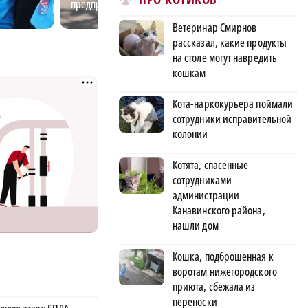
предприятия Нижнего
области
Новгорода
Ветеринар Смирнов
рассказал, какие продукты
на столе могут навредить
кошкам
Кота-наркокурьера поймали
сотрудники исправительной
колонии
Котята, спасенные
сотрудниками
администрации
Канавинского района,
нашли дом
Кошка, подброшенная к
воротам нижегородского
приюта, сбежала из
переноски