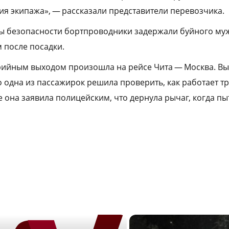
я экипажа», — рассказали представители перевозчика.
ы безопасности бортпроводники задержали буйного му
 после посадки.
рийным выходом произошла на рейсе Чита — Москва. Вы
 одна из пассажирок решила проверить, как работает тр
 она заявила полицейским, что дернула рычаг, когда пы