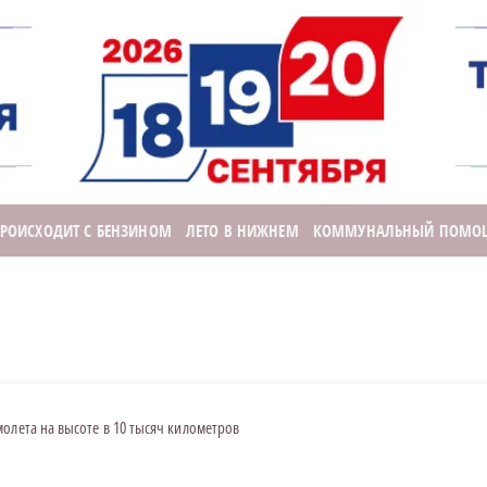
ПРОИСХОДИТ С БЕНЗИНОМ
ЛЕТО В НИЖНЕМ
КОММУНАЛЬНЫЙ ПОМО
олета на высоте в 10 тысяч километров