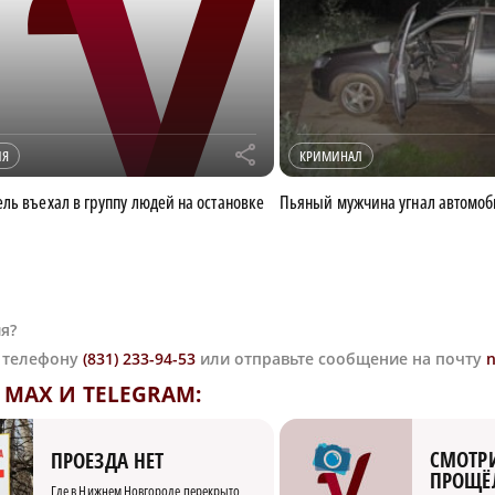
r
ИЯ
КРИМИНАЛ
ль въехал в группу людей на остановке
Пьяный мужчина угнал автомоб
я?
о телефону
(831) 233-94-53
или отправьте сообщение на почту
MAX И TELEGRAM:
СМОТРИ
ПРОЕЗДА НЕТ
ПРОЩЁ
Где в Нижнем Новгороде перекрыто