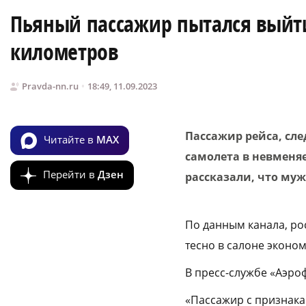
Пьяный пассажир пытался выйти 
километров
Pravda-nn.ru
18:49, 11.09.2023
Пассажир рейса, сле
Читайте в
MAX
самолета в невменя
Перейти в
Дзен
рассказали, что му
По данным канала, рос
тесно в салоне эконо
В пресс-службе «Аэро
«Пассажир с признака