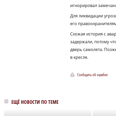
игнорировал замечани
Для ликвидации угроз
его правоохранителям
Схожая история с ава
задержали, потому что
дверь самолета. Позже
в кресле.
Сообщить об ошибке
ЕЩЁ НОВОСТИ ПО ТЕМЕ