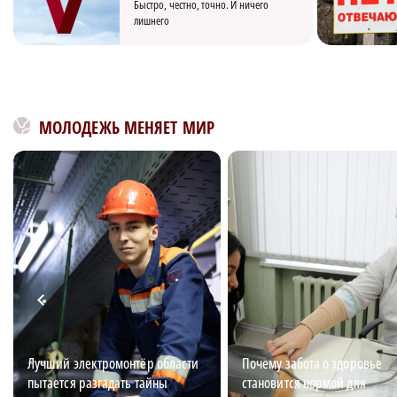
Быстро, честно, точно. И ничего
лишнего
МОЛОДЕЖЬ МЕНЯЕТ МИР
Лучший электромонтёр области
Почему забота о здоровье
пытается разгадать тайны
становится нормой для